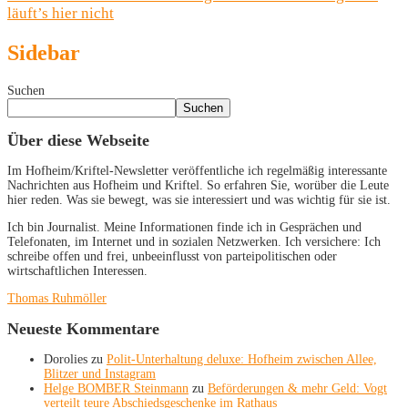
läuft’s hier nicht
Sidebar
Suchen
Suchen
Über diese Webseite
Im Hofheim/Kriftel-Newsletter veröffentliche ich regelmäßig interessante
Nachrichten aus Hofheim und Kriftel. So erfahren Sie, worüber die Leute
hier reden. Was sie bewegt, was sie interessiert und was wichtig für sie ist.
Ich bin Journalist. Meine Informationen finde ich in Gesprächen und
Telefonaten, im Internet und in sozialen Netzwerken. Ich versichere: Ich
schreibe offen und frei, unbeeinflusst von parteipolitischen oder
wirtschaftlichen Interessen.
Thomas Ruhmöller
Neueste Kommentare
Dorolies
zu
Polit-Unterhaltung deluxe: Hofheim zwischen Allee,
Blitzer und Instagram
Helge BOMBER Steinmann
zu
Beförderungen & mehr Geld: Vogt
verteilt teure Abschiedsgeschenke im Rathaus