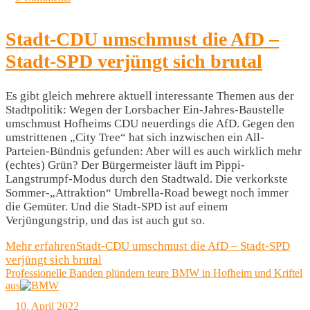
Stadt-CDU umschmust die AfD –
Stadt-SPD verjüngt sich brutal
Es gibt gleich mehrere aktuell interessante Themen aus der
Stadtpolitik: Wegen der Lorsbacher Ein-Jahres-Baustelle
umschmust Hofheims CDU neuerdings die AfD. Gegen den
umstrittenen „City Tree“ hat sich inzwischen ein All-
Parteien-Bündnis gefunden: Aber will es auch wirklich mehr
(echtes) Grün? Der Bürgermeister läuft im Pippi-
Langstrumpf-Modus durch den Stadtwald. Die verkorkste
Sommer-„Attraktion“ Umbrella-Road bewegt noch immer
die Gemüter. Und die Stadt-SPD ist auf einem
Verjüngungstrip, und das ist auch gut so.
Mehr erfahren
Stadt-CDU umschmust die AfD – Stadt-SPD
verjüngt sich brutal
Professionelle Banden plündern teure BMW in Hofheim und Kriftel
aus
10. April 2022