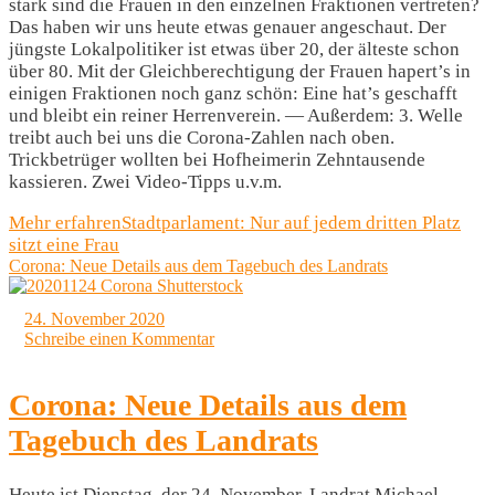
stark sind die Frauen in den einzelnen Fraktionen vertreten?
Das haben wir uns heute etwas genauer angeschaut. Der
jüngste Lokalpolitiker ist etwas über 20, der älteste schon
über 80. Mit der Gleichberechtigung der Frauen hapert’s in
einigen Fraktionen noch ganz schön: Eine hat’s geschafft
und bleibt ein reiner Herrenverein. — Außerdem: 3. Welle
treibt auch bei uns die Corona-Zahlen nach oben.
Trickbetrüger wollten bei Hofheimerin Zehntausende
kassieren. Zwei Video-Tipps u.v.m.
Mehr erfahren
Stadtparlament: Nur auf jedem dritten Platz
sitzt eine Frau
Corona: Neue Details aus dem Tagebuch des Landrats
24. November 2020
Schreibe einen Kommentar
Corona: Neue Details aus dem
Tagebuch des Landrats
Heute ist Dienstag, der 24. November. Landrat Michael