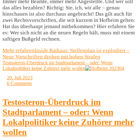
Immer mehr Beamte, immer mehr Angestellte. Und wer soll
das alles bezahlen? Richtig: Sie, ich, wir alle – genau
hinschauen ist also durchaus angebracht! Das gilt auch für
zwei Rechtsvorschriften, die seit kurzem in Hofheim gelten:
Hat das überhaupt jemand mitbekommen? Hier erfahren Sie
es: Wer sich nicht an die neuen Regeln hält, muss mit einem
saftigen Bußgeld rechnen.
Mehr erfahren
Inside Rathaus: Stellenplan ist explodiert –
Neue Vorschriften drohen mit hohen Strafen
Testosteron-Überdruck im Stadtparlament – oder: Wenn
Lokalpolitiker keine Zuhörer mehr wollen
20. Juli 2023
6 Comments
Testosteron-Überdruck im
Stadtparlament – oder: Wenn
Lokalpolitiker keine Zuhörer mehr
wollen