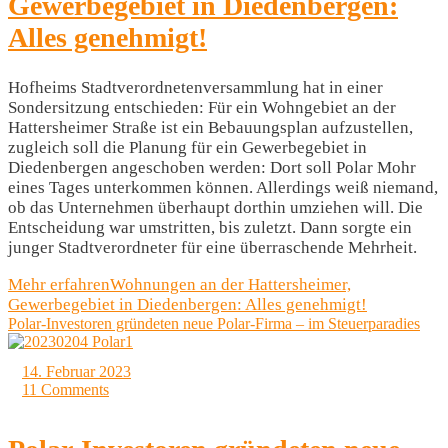
Gewerbegebiet in Diedenbergen:
Alles genehmigt!
Hofheims Stadtverordnetenversammlung hat in einer
Sondersitzung entschieden: Für ein Wohngebiet an der
Hattersheimer Straße ist ein Bebauungsplan aufzustellen,
zugleich soll die Planung für ein Gewerbegebiet in
Diedenbergen angeschoben werden: Dort soll Polar Mohr
eines Tages unterkommen können. Allerdings weiß niemand,
ob das Unternehmen überhaupt dorthin umziehen will. Die
Entscheidung war umstritten, bis zuletzt. Dann sorgte ein
junger Stadtverordneter für eine überraschende Mehrheit.
Mehr erfahren
Wohnungen an der Hattersheimer,
Gewerbegebiet in Diedenbergen: Alles genehmigt!
Polar-Investoren gründeten neue Polar-Firma – im Steuerparadies
14. Februar 2023
11 Comments