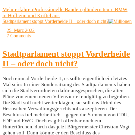
Mehr erfahren
Professionelle Banden plündern teure BMW
in Hofheim und Kriftel aus
Stadtparlament stoppt Vorderheide II – oder doch nicht?
25. März 2022
7 Comments
Stadtparlament stoppt Vorderheide
II – oder doch nicht?
Noch einmal Vorderheide II, es sollte eigentlich ein letztes
Mal sein: In einer Sondersitzung des Stadtparlaments haben
sich die Stadtverordneten dafür ausgesprochen, die alten
Pläne von einem neuen Villenviertel endgültig zu begraben.
Die Stadt soll nicht weiter klagen, sie soll das Urteil des
Hessischen Verwaltungsgerichtshofs akzeptieren. Der
Beschluss fiel mehrheitlich – gegen die Stimmen von CDU,
FDP und FWG. Doch es gibt offenbar noch ein
Hintertürchen, durch das jetzt Bürgermeister Christian Vogt
gehen soll. Dann könnte er den Beschluss des