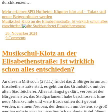
durchkreuzen…
Mehr erfahren
SPD Hofheim: Köppler hört auf – Tulatz soll
neuer Beigeordneter werden
Musikschul-Klotz an der Elisabethenstraße: Ist wirklich schon alles
entschieden?
26. November 2024
9 Comments
Musikschul-Klotz an der
Elisabethenstraße: Ist wirklich
schon alles entschieden?
An diesem Mittwoch (27.11.) findet das 2. Bürgerforum zur
Elisabethenstraße statt, es geht um das Grundstück mit der
alten Stadtbücherei. Alles ist längst geklärt, verbreitet der
Bürgermeister, das Stadtparlament habe beschlossen: Eine
neue Musikschule und viele Büros sollen dort gebaut
werden, in einem Neubau, der demnach mindestens so groß
werden müsste wie das ursprünglich geplante Hotel. Wenn