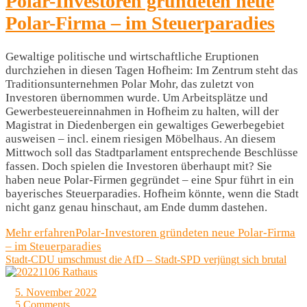
Polar-Investoren gründeten neue
Polar-Firma – im Steuerparadies
Gewaltige politische und wirtschaftliche Eruptionen
durchziehen in diesen Tagen Hofheim: Im Zentrum steht das
Traditionsunternehmen Polar Mohr, das zuletzt von
Investoren übernommen wurde. Um Arbeitsplätze und
Gewerbesteuereinnahmen in Hofheim zu halten, will der
Magistrat in Diedenbergen ein gewaltiges Gewerbegebiet
ausweisen – incl. einem riesigen Möbelhaus. An diesem
Mittwoch soll das Stadtparlament entsprechende Beschlüsse
fassen. Doch spielen die Investoren überhaupt mit? Sie
haben neue Polar-Firmen gegründet – eine Spur führt in ein
bayerisches Steuerparadies. Hofheim könnte, wenn die Stadt
nicht ganz genau hinschaut, am Ende dumm dastehen.
Mehr erfahren
Polar-Investoren gründeten neue Polar-Firma
– im Steuerparadies
Stadt-CDU umschmust die AfD – Stadt-SPD verjüngt sich brutal
5. November 2022
5 Comments