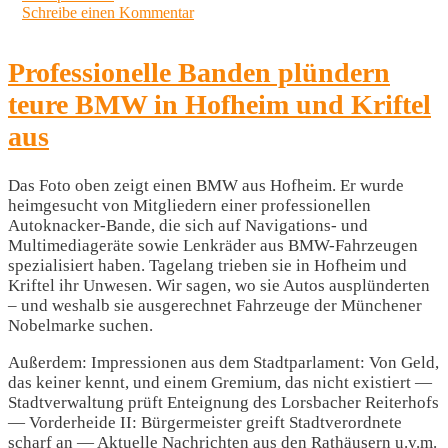
Schreibe einen Kommentar
Professionelle Banden plündern
teure BMW in Hofheim und Kriftel
aus
Das Foto oben zeigt einen BMW aus Hofheim. Er wurde
heimgesucht von Mitgliedern einer professionellen
Autoknacker-Bande, die sich auf Navigations- und
Multimediageräte sowie Lenkräder aus BMW-Fahrzeugen
spezialisiert haben. Tagelang trieben sie in Hofheim und
Kriftel ihr Unwesen. Wir sagen, wo sie Autos ausplünderten
– und weshalb sie ausgerechnet Fahrzeuge der Münchener
Nobelmarke suchen.
Außerdem: Impressionen aus dem Stadtparlament: Von Geld,
das keiner kennt, und einem Gremium, das nicht existiert —
Stadtverwaltung prüft Enteignung des Lorsbacher Reiterhofs
— Vorderheide II: Bürgermeister greift Stadtverordnete
scharf an — Aktuelle Nachrichten aus den Rathäusern u.v.m.