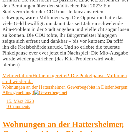
den Beratungen über den städtischen Etat 2023: Ein
Stadtverordneter der CDU musste kurz austreten –
schwupps, waren Millionen weg. Die Opposition hatte das
viele Geld bewilligt, um damit das seit Jahren schwelende
Kita-Problem in der Stadt angehen und vielleicht sogar lösen
zu können. Die CDU tobte, ihr Bürgermeister hingegen
zeigte sich erfreut und dankbar – bis vor kurzem: Da pfiff
ihn die Kreisbehörde zurück. Und so erlebte die teuerste
Pinkelpause ever ever jetzt ein Nachspiel: Die Mio-Ausgabe
wurde wieder gestrichen (das Kita-Problem wird wohl
bleiben).
Mehr erfahren
Hofheim gerettet! Die Pinkelpause-Millionen
sind wieder da
Wohnungen an der Hattersheimer, Gewerbegebiet in Diedenbergen:
Alles genehmigt!
15. März 2023
9 Comments
Wohnungen an der Hattersheimer,