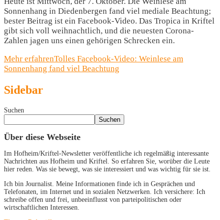
Heute ist Mittwoch, der 7. Oktober. Die Weinlese am
Sonnenhang in Diedenbergen fand viel mediale Beachtung;
bester Beitrag ist ein Facebook-Video. Das Tropica in Kriftel
gibt sich voll weihnachtlich, und die neuesten Corona-
Zahlen jagen uns einen gehörigen Schrecken ein.
Mehr erfahren
Tolles Facebook-Video: Weinlese am
Sonnenhang fand viel Beachtung
Sidebar
Suchen
Suchen
Über diese Webseite
Im Hofheim/Kriftel-Newsletter veröffentliche ich regelmäßig interessante
Nachrichten aus Hofheim und Kriftel. So erfahren Sie, worüber die Leute
hier reden. Was sie bewegt, was sie interessiert und was wichtig für sie ist.
Ich bin Journalist. Meine Informationen finde ich in Gesprächen und
Telefonaten, im Internet und in sozialen Netzwerken. Ich versichere: Ich
schreibe offen und frei, unbeeinflusst von parteipolitischen oder
wirtschaftlichen Interessen.