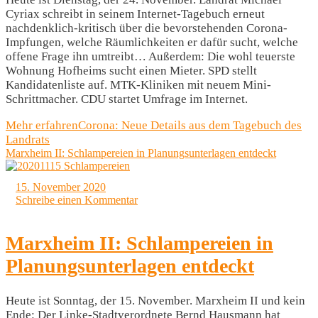
Cyriax schreibt in seinem Internet-Tagebuch erneut
nachdenklich-kritisch über die bevorstehenden Corona-
Impfungen, welche Räumlichkeiten er dafür sucht, welche
offene Frage ihn umtreibt… Außerdem: Die wohl teuerste
Wohnung Hofheims sucht einen Mieter. SPD stellt
Kandidatenliste auf. MTK-Kliniken mit neuem Mini-
Schrittmacher. CDU startet Umfrage im Internet.
Mehr erfahren
Corona: Neue Details aus dem Tagebuch des
Landrats
Marxheim II: Schlampereien in Planungsunterlagen entdeckt
15. November 2020
Schreibe einen Kommentar
Marxheim II: Schlampereien in
Planungsunterlagen entdeckt
Heute ist Sonntag, der 15. November. Marxheim II und kein
Ende: Der Linke-Stadtverordnete Bernd Hausmann hat