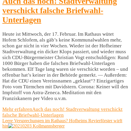
Auch das noch! Stadtverwaltung
verschickt falsche Briefwahl-
Unterlagen
Heute ist Mittwoch, der 17. Februar. Im Rathaus wütet
Hofem Schlofem, als gäb’s keine Kommunalwahlen mehr,
schon gar nicht in vier Wochen. Wieder ist der Hofheimer
Stadtverwaltung ein dicker Klops passiert, und wieder muss
sich CDU-Bürgermeister Christian Vogt entschuldigen: Rund
1000 Bürger haben die falschen Briefwahl-Unterlagen
bekommen. Elf Tage lang waren sie verschickt worden – und
offenbar hat’s keiner in der Behörde gemerkt. — Außerdem:
Hat die CDU einen Vereinsnamen „geklaut“? Einzigartiges
Foto vom Türmchen mit Davidstern. Corona: Keiner will den
Impfstoff von Astra-Zeneca. Meditation mit den
Franziskanern per Video u.v.m.
Mehr erfahren
Auch das noch! Stadtverwaltung verschickt
falsche Briefwahl-Unterlagen
Leere Versprechungen im Rathaus? Hofheims Revierförster wirft
hin