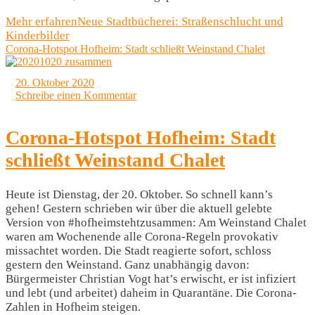
Mehr erfahren
Neue Stadtbücherei: Straßenschlucht und
Kinderbilder
Corona-Hotspot Hofheim: Stadt schließt Weinstand Chalet
20. Oktober 2020
Schreibe einen Kommentar
Corona-Hotspot Hofheim: Stadt
schließt Weinstand Chalet
Heute ist Dienstag, der 20. Oktober. So schnell kann’s
gehen! Gestern schrieben wir über die aktuell gelebte
Version von #hofheimstehtzusammen: Am Weinstand Chalet
waren am Wochenende alle Corona-Regeln provokativ
missachtet worden. Die Stadt reagierte sofort, schloss
gestern den Weinstand. Ganz unabhängig davon:
Bürgermeister Christian Vogt hat’s erwischt, er ist infiziert
und lebt (und arbeitet) daheim in Quarantäne. Die Corona-
Zahlen in Hofheim steigen.