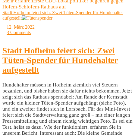
Mehr erfahren
Erste CDU-Lokalpolitiker begehren gegen
Hofem-Schlofem-Rathaus auf
Stadt Hofheim feiert sich: Zwei Tüten-Spender für Hundehalter
aufgestellt
12. März 2022
3 Comments
Stadt Hofheim feiert sich: Zwei
Tüten-Spender für Hundehalter
aufgestellt
Hundehalter müssen in Hofheim ziemlich viel Steuern
bezahlen, und bisher haben sie dafür nichts bekommen. Jetzt
zeigt sich das Rathaus spendabel: Am Rande der Kernstadt
wurde ein kleiner Tüten-Spender aufgehängt (siehe Foto),
und ein zweiter findet sich in Lorsbach. Für das Mini-Invest
feiert sich die Stadtverwaltung ganz groß – mit einer langen
Pressemitteilung und einem richtig wichtigen Foto. Es sei ein
Test, heißt es dazu. Wie der funktioniert, erfahren Sie in
unserem Bericht. Interessant auch: Die kleine Gemeinde