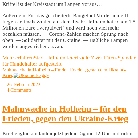
Kriftel ist der Kreisstadt um Längen voraus…
Außerdem: Für das gescheiterte Baugebiet Vorderheide II
liegen erstmals Zahlen auf dem Tisch: Hofheim hat schon 1,5
Millionen Euro „verpulvert“ und wird noch viel mehr
bezahlen müssen. — Corona-Zahlen machen Sprung nach
oben. — Solidarität mit der Ukraine. — Häßliche Lampen
werden angestrichen. u.v.m.
Mehr erfahren
Stadt Hofheim feiert sich: Zwei Tüten-Spender
für Hundehalter aufgestellt
Mahnwache in Hofheim – für den Frieden, gegen den Ukraine-
Krieg
26. Februar 2022
4 Comments
Mahnwache in Hofheim – für den
Frieden, gegen den Ukraine-Krieg
Kirchenglocken läuten jetzt jeden Tag um 12 Uhr und rufen