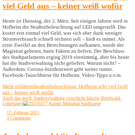
viel Geld aus – keiner weiß wofür
Heute ist Dienstag, der 2. März. Seit einigen Jahren wird in
Hofheim die Straßenbeleuchtung auf LED umgestellt. Das
kostet erst einmal viel Geld, was sich aber dank weniger
Stromverbrauch schnell rechnen soll – hieß es immer. Als
erste Zweifel an den Berechnungen aufkamen, wurde der
Magistrat gebeten, harte Fakten zu liefern. Der Beschluss
des Stadtparlaments erging 2019 einstimmig, aber bis heute
hat die Stadtverwaltung nicht geliefert. Warum nicht? –
Außerdem: Corona-Inzidenzwert geht weiter runter.
Facebook-Tauschbörse für Hofheim. Video-Tipps u.v.m.
Mehr erfahren
Straßenbeleuchtung: Hofheim gibt viel Geld
aus – keiner weiß wofür
Auch das noch! Stadtverwaltung verschickt falsche Briefwahl-
Unterlagen
17. Februar 2021
3 Comments