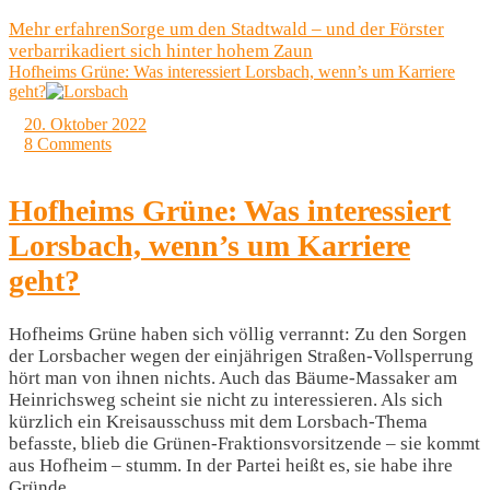
Mehr erfahren
Sorge um den Stadtwald – und der Förster
verbarrikadiert sich hinter hohem Zaun
Hofheims Grüne: Was interessiert Lorsbach, wenn’s um Karriere
geht?
20. Oktober 2022
8 Comments
Hofheims Grüne: Was interessiert
Lorsbach, wenn’s um Karriere
geht?
Hofheims Grüne haben sich völlig verrannt: Zu den Sorgen
der Lorsbacher wegen der einjährigen Straßen-Vollsperrung
hört man von ihnen nichts. Auch das Bäume-Massaker am
Heinrichsweg scheint sie nicht zu interessieren. Als sich
kürzlich ein Kreisausschuss mit dem Lorsbach-Thema
befasste, blieb die Grünen-Fraktionsvorsitzende – sie kommt
aus Hofheim – stumm. In der Partei heißt es, sie habe ihre
Gründe.