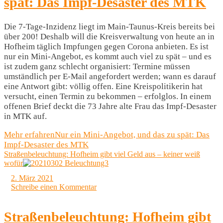
spät: Das Impf-Desaster des MTK
Die 7-Tage-Inzidenz liegt im Main-Taunus-Kreis bereits bei
über 200! Deshalb will die Kreisverwaltung von heute an in
Hofheim täglich Impfungen gegen Corona anbieten. Es ist
nur ein Mini-Angebot, es kommt auch viel zu spät – und es
ist zudem ganz schlecht organisiert: Termine müssen
umständlich per E-Mail angefordert werden; wann es darauf
eine Antwort gibt: völlig offen. Eine Kreispolitikerin hat
versucht, einen Termin zu bekommen – erfolglos. In einem
offenen Brief deckt die 73 Jahre alte Frau das Impf-Desaster
in MTK auf.
Mehr erfahren
Nur ein Mini-Angebot, und das zu spät: Das
Impf-Desaster des MTK
Straßenbeleuchtung: Hofheim gibt viel Geld aus – keiner weiß
wofür
2. März 2021
Schreibe einen Kommentar
Straßenbeleuchtung: Hofheim gibt