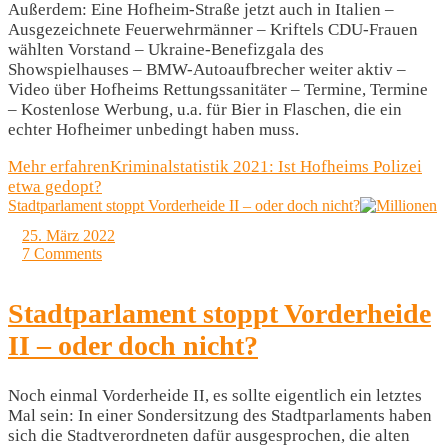
Außerdem: Eine Hofheim-Straße jetzt auch in Italien –
Ausgezeichnete Feuerwehrmänner – Kriftels CDU-Frauen
wählten Vorstand – Ukraine-Benefizgala des
Showspielhauses – BMW-Autoaufbrecher weiter aktiv –
Video über Hofheims Rettungssanitäter – Termine, Termine
– Kostenlose Werbung, u.a. für Bier in Flaschen, die ein
echter Hofheimer unbedingt haben muss.
Mehr erfahren
Kriminalstatistik 2021: Ist Hofheims Polizei
etwa gedopt?
Stadtparlament stoppt Vorderheide II – oder doch nicht?
25. März 2022
7 Comments
Stadtparlament stoppt Vorderheide
II – oder doch nicht?
Noch einmal Vorderheide II, es sollte eigentlich ein letztes
Mal sein: In einer Sondersitzung des Stadtparlaments haben
sich die Stadtverordneten dafür ausgesprochen, die alten