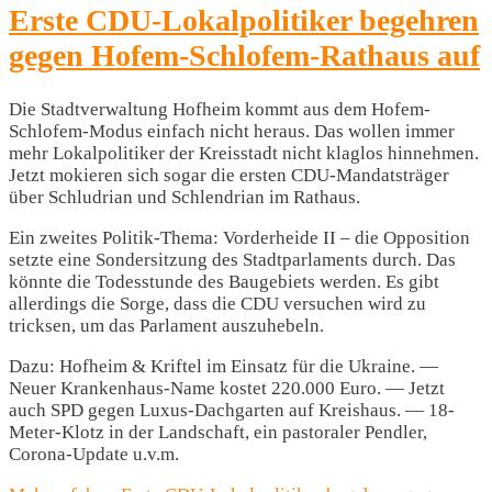
Erste CDU-Lokalpolitiker begehren
gegen Hofem-Schlofem-Rathaus auf
Die Stadtverwaltung Hofheim kommt aus dem Hofem-
Schlofem-Modus einfach nicht heraus. Das wollen immer
mehr Lokalpolitiker der Kreisstadt nicht klaglos hinnehmen.
Jetzt mokieren sich sogar die ersten CDU-Mandatsträger
über Schludrian und Schlendrian im Rathaus.
Ein zweites Politik-Thema: Vorderheide II – die Opposition
setzte eine Sondersitzung des Stadtparlaments durch. Das
könnte die Todesstunde des Baugebiets werden. Es gibt
allerdings die Sorge, dass die CDU versuchen wird zu
tricksen, um das Parlament auszuhebeln.
Dazu: Hofheim & Kriftel im Einsatz für die Ukraine. —
Neuer Krankenhaus-Name kostet 220.000 Euro. — Jetzt
auch SPD gegen Luxus-Dachgarten auf Kreishaus. — 18-
Meter-Klotz in der Landschaft, ein pastoraler Pendler,
Corona-Update u.v.m.