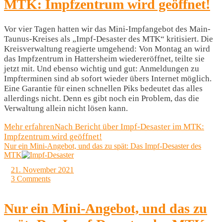
MTK: Impfzentrum wird geöffnet!
Vor vier Tagen hatten wir das Mini-Impfangebot des Main-
Taunus-Kreises als „Impf-Desaster des MTK“ kritisiert. Die
Kreisverwaltung reagierte umgehend: Von Montag an wird
das Impfzentrum in Hattersheim wiedereröffnet, teilte sie
jetzt mit. Und ebenso wichtig und gut: Anmeldungen zu
Impfterminen sind ab sofort wieder übers Internet möglich.
Eine Garantie für einen schnellen Piks bedeutet das alles
allerdings nicht. Denn es gibt noch ein Problem, das die
Verwaltung allein nicht lösen kann.
Mehr erfahren
Nach Bericht über Impf-Desaster im MTK:
Impfzentrum wird geöffnet!
Nur ein Mini-Angebot, und das zu spät: Das Impf-Desaster des
MTK
21. November 2021
3 Comments
Nur ein Mini-Angebot, und das zu