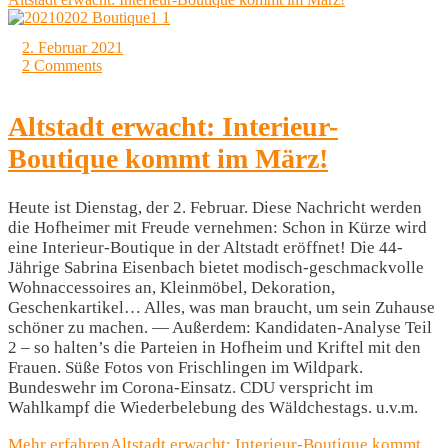
2. Februar 2021
2 Comments
Altstadt erwacht: Interieur-
Boutique kommt im März!
Heute ist Dienstag, der 2. Februar. Diese Nachricht werden
die Hofheimer mit Freude vernehmen: Schon in Kürze wird
eine Interieur-Boutique in der Altstadt eröffnet! Die 44-
Jährige Sabrina Eisenbach bietet modisch-geschmackvolle
Wohnaccessoires an, Kleinmöbel, Dekoration,
Geschenkartikel… Alles, was man braucht, um sein Zuhause
schöner zu machen. — Außerdem: Kandidaten-Analyse Teil
2 – so halten’s die Parteien in Hofheim und Kriftel mit den
Frauen. Süße Fotos von Frischlingen im Wildpark.
Bundeswehr im Corona-Einsatz. CDU verspricht im
Wahlkampf die Wiederbelebung des Wäldchestags. u.v.m.
Mehr erfahren
Altstadt erwacht: Interieur-Boutique kommt