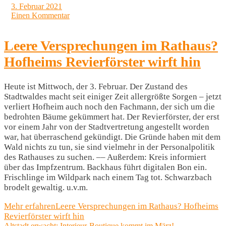
3. Februar 2021
Einen Kommentar
Leere Versprechungen im Rathaus?
Hofheims Revierförster wirft hin
Heute ist Mittwoch, der 3. Februar. Der Zustand des
Stadtwaldes macht seit einiger Zeit allergrößte Sorgen – jetzt
verliert Hofheim auch noch den Fachmann, der sich um die
bedrohten Bäume gekümmert hat. Der Revierförster, der erst
vor einem Jahr von der Stadtvertretung angestellt worden
war, hat überraschend gekündigt. Die Gründe haben mit dem
Wald nichts zu tun, sie sind vielmehr in der Personalpolitik
des Rathauses zu suchen. –– Außerdem: Kreis informiert
über das Impfzentrum. Backhaus führt digitalen Bon ein.
Frischlinge im Wildpark nach einem Tag tot. Schwarzbach
brodelt gewaltig. u.v.m.
Mehr erfahren
Leere Versprechungen im Rathaus? Hofheims
Revierförster wirft hin
Altstadt erwacht: Interieur-Boutique kommt im März!