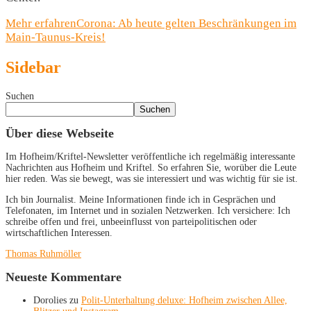
Mehr erfahren
Corona: Ab heute gelten Beschränkungen im
Main-Taunus-Kreis!
Sidebar
Suchen
Suchen
Über diese Webseite
Im Hofheim/Kriftel-Newsletter veröffentliche ich regelmäßig interessante
Nachrichten aus Hofheim und Kriftel. So erfahren Sie, worüber die Leute
hier reden. Was sie bewegt, was sie interessiert und was wichtig für sie ist.
Ich bin Journalist. Meine Informationen finde ich in Gesprächen und
Telefonaten, im Internet und in sozialen Netzwerken. Ich versichere: Ich
schreibe offen und frei, unbeeinflusst von parteipolitischen oder
wirtschaftlichen Interessen.
Thomas Ruhmöller
Neueste Kommentare
Dorolies
zu
Polit-Unterhaltung deluxe: Hofheim zwischen Allee,