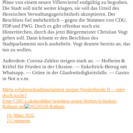
Pläne von einem neuen Villenviertel endgültig zu begraben.
Die Stadt soll nicht weiter klagen, sie soll das Urteil des
Hessischen Verwaltungsgerichtshofs akzeptieren. Der
Beschluss fiel mehrheitlich – gegen die Stimmen von CDU,
FDP und FWG. Doch es gibt offenbar noch ein
Hintertürchen, durch das jetzt Bürgermeister Christian Vogt
gehen soll. Dann könnte er den Beschluss des
Stadtparlaments noch aushebeln. Vogt deutete bereits an, das
tun zu wollen.
Außerdem: Corona-Zahlen steigen stark an. — Hofheim &
Kriftel für Frieden in der Ukraine. — Enkeltrick-Betrug mit
Whatsapp. — Grüne in der Glaubwürdigkeitsfalle. — Gastro
in Not u.v.m.
Mehr erfahren
Stadtparlament stoppt Vorderheide II – oder
doch nicht?
Erste CDU-Lokalpolitiker begehren gegen Hofem-Schlofem-
Rathaus auf
19. März 2022
2 Comments