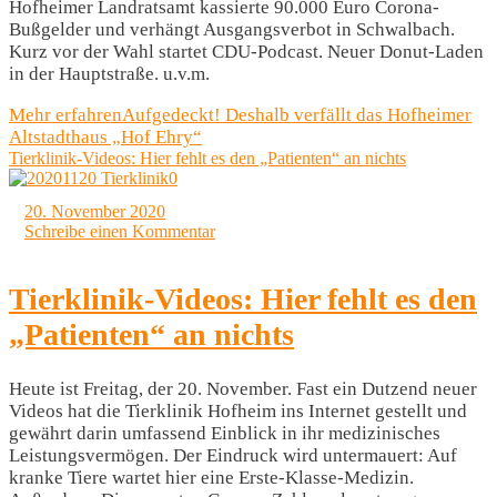
Hofheimer Landratsamt kassierte 90.000 Euro Corona-
Bußgelder und verhängt Ausgangsverbot in Schwalbach.
Kurz vor der Wahl startet CDU-Podcast. Neuer Donut-Laden
in der Hauptstraße. u.v.m.
Mehr erfahren
Aufgedeckt! Deshalb verfällt das Hofheimer
Altstadthaus „Hof Ehry“
Tierklinik-Videos: Hier fehlt es den „Patienten“ an nichts
20. November 2020
Schreibe einen Kommentar
Tierklinik-Videos: Hier fehlt es den
„Patienten“ an nichts
Heute ist Freitag, der 20. November. Fast ein Dutzend neuer
Videos hat die Tierklinik Hofheim ins Internet gestellt und
gewährt darin umfassend Einblick in ihr medizinisches
Leistungsvermögen. Der Eindruck wird untermauert: Auf
kranke Tiere wartet hier eine Erste-Klasse-Medizin.