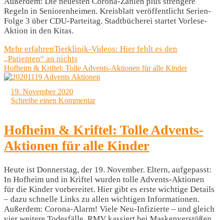
Außerdem: Die neuesten Corona-Zahlen plus strengere
Regeln in Seniorenheimen. Kreisblatt veröffentlicht Serien-
Folge 3 über CDU-Parteitag. Stadtbücherei startet Vorlese-
Aktion in den Kitas.
Mehr erfahren
Tierklinik-Videos: Hier fehlt es den
„Patienten“ an nichts
Hofheim & Kriftel: Tolle Advents-Aktionen für alle Kinder
19. November 2020
Schreibe einen Kommentar
Hofheim & Kriftel: Tolle Advents-
Aktionen für alle Kinder
Heute ist Donnerstag, der 19. November. Eltern, aufgepasst:
In Hofheim und in Kriftel wurden tolle Advents-Aktionen
für die Kinder vorbereitet. Hier gibt es erste wichtige Details
– dazu schnelle Links zu allen wichtigen Informationen.
Außerdem: Corona-Alarm! Viele Neu-Infizierte – und gleich
vier weitere Todesfälle. RMV kassiert bei Maskenverstößen.