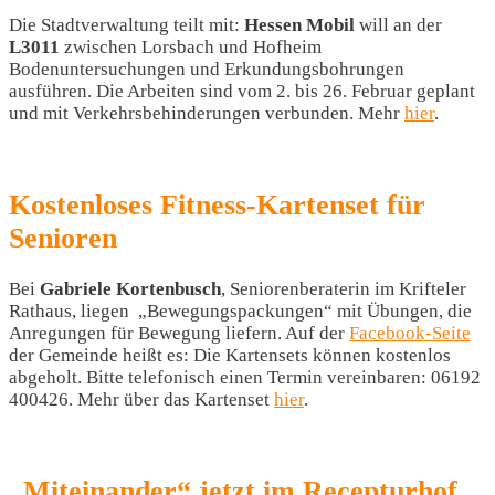
Die Stadtverwaltung teilt mit:
Hessen Mobil
will an der
L3011
zwischen Lorsbach und Hofheim
Bodenuntersuchungen und Erkundungsbohrungen
ausführen. Die Arbeiten sind vom 2. bis 26. Februar geplant
und mit Verkehrsbehinderungen verbunden. Mehr
hier
.
Kostenloses Fitness-Kartenset für
Senioren
Bei
Gabriele Kortenbusch
, Seniorenberaterin im Krifteler
Rathaus, liegen „Bewegungspackungen“ mit Übungen, die
Anregungen für Bewegung liefern. Auf der
Facebook-Seite
der Gemeinde heißt es: Die Kartensets können kostenlos
abgeholt. Bitte telefonisch einen Termin vereinbaren: 06192
400426. Mehr über das Kartenset
hier
.
„Miteinander“ jetzt im Recepturhof