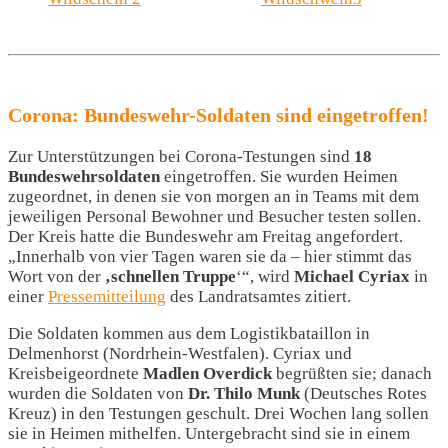
Corona: Bundeswehr-Soldaten sind eingetroffen!
Zur Unterstützungen bei Corona-Testungen sind
18
Bundeswehrsoldaten
eingetroffen. Sie wurden Heimen
zugeordnet, in denen sie von morgen an in Teams mit dem
jeweiligen Personal Bewohner und Besucher testen sollen.
Der Kreis hatte die Bundeswehr am Freitag angefordert.
„Innerhalb von vier Tagen waren sie da – hier stimmt das
Wort von der
‚schnellen Truppe
‘“, wird
Michael Cyriax
in
einer
Pressemitteilung
des Landratsamtes zitiert.
Die Soldaten kommen aus dem Logistikbataillon in
Delmenhorst (Nordrhein-Westfalen). Cyriax und
Kreisbeigeordnete
Madlen Overdick
begrüßten sie; danach
wurden die Soldaten von
Dr. Thilo Munk
(Deutsches Rotes
Kreuz) in den Testungen geschult. Drei Wochen lang sollen
sie in Heimen mithelfen. Untergebracht sind sie in einem