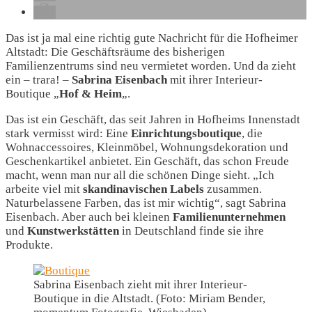
Das ist ja mal eine richtig gute Nachricht für die Hofheimer
Altstadt: Die Geschäftsräume des bisherigen
Familienzentrums sind neu vermietet worden. Und da zieht
ein – trara! –
Sabrina Eisenbach
mit ihrer Interieur-
Boutique „
Hof & Heim
„.
Das ist ein Geschäft, das seit Jahren in Hofheims Innenstadt
stark vermisst wird: Eine
Einrichtungsboutique
, die
Wohnaccessoires, Kleinmöbel, Wohnungsdekoration und
Geschenkartikel anbietet. Ein Geschäft, das schon Freude
macht, wenn man nur all die schönen Dinge sieht. „Ich
arbeite viel mit
skandinavischen Labels
zusammen.
Naturbelassene Farben, das ist mir wichtig“, sagt Sabrina
Eisenbach. Aber auch bei kleinen
Familienunternehmen
und
Kunstwerkstätten
in Deutschland finde sie ihre
Produkte.
Sabrina Eisenbach zieht mit ihrer Interieur-
Boutique in die Altstadt. (Foto: Miriam Bender,