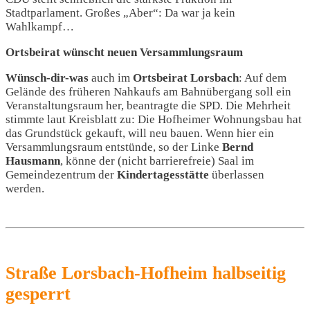
Stadtparlament. Großes „Aber“: Da war ja kein
Wahlkampf…
Ortsbeirat wünscht neuen Versammlungsraum
Wünsch-dir-was
auch im
Ortsbeirat Lorsbach
: Auf dem
Gelände des früheren Nahkaufs am Bahnübergang soll ein
Veranstaltungsraum her, beantragte die SPD. Die Mehrheit
stimmte laut Kreisblatt zu: Die Hofheimer Wohnungsbau hat
das Grundstück gekauft, will neu bauen. Wenn hier ein
Versammlungsraum entstünde, so der Linke
Bernd
Hausmann
, könne der (nicht barrierefreie) Saal im
Gemeindezentrum der
Kindertagesstätte
überlassen
werden.
Straße Lorsbach-Hofheim halbseitig
gesperrt