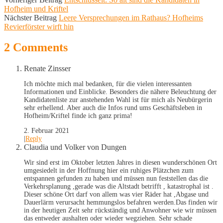
Hofheim und Kriftel
Nächster Beitrag
Leere Versprechungen im Rathaus? Hofheims
Revierförster wirft hin
2 Comments
Renate Zinsser
Ich möchte mich mal bedanken, für die vielen interessanten
Informationen und Einblicke. Besonders die nähere Beleuchtung der
Kandidatenliste zur anstehenden Wahl ist für mich als Neubürgerin
sehr erhellend. Aber auch die Infos rund ums Geschäftsleben in
Hofheim/Kriftel finde ich ganz prima!
2. Februar 2021
|
Reply
Claudia und Volker von Dungen
Wir sind erst im Oktober letzten Jahres in diesen wunderschönen Ort
umgesiedelt in der Hoffnung hier ein ruhiges Plätzchen zum
entspannen gefunden zu haben und müssen nun feststellen das die
Verkehrsplanung ,gerade was die Altstadt betrifft , katastrophal ist .
Dieser schöne Ort darf von allem was vier Räder hat ,Abgase und
Dauerlärm verursacht hemmungslos befahren werden.Das finden wir
in der heutigen Zeit sehr rückständig und Anwohner wie wir müssen
das entweder aushalten oder wieder wegziehen. Sehr schade