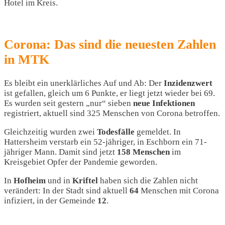
Hotel im Kreis.
Corona: Das sind die neuesten Zahlen
in MTK
Es bleibt ein unerklärliches Auf und Ab: Der
Inzidenzwert
ist gefallen, gleich um 6 Punkte, er liegt jetzt wieder bei 69.
Es wurden seit gestern „nur“ sieben
neue Infektionen
registriert, aktuell sind 325 Menschen von Corona betroffen.
Gleichzeitig wurden zwei
Todesfälle
gemeldet. In
Hattersheim verstarb ein 52-jähriger, in Eschborn ein 71-
jähriger Mann. Damit sind jetzt
158 Menschen
im
Kreisgebiet Opfer der Pandemie geworden.
In
Hofheim
und in
Kriftel
haben sich die Zahlen nicht
verändert: In der Stadt sind aktuell
64
Menschen mit Corona
infiziert, in der Gemeinde
12
.