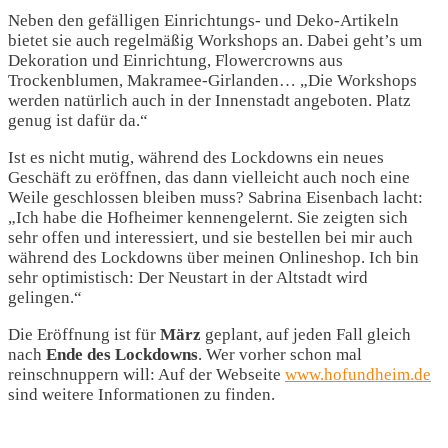
Neben den gefälligen Einrichtungs- und Deko-Artikeln
bietet sie auch regelmäßig Workshops an. Dabei geht’s um
Dekoration und Einrichtung, Flowercrowns aus
Trockenblumen, Makramee-Girlanden… „Die Workshops
werden natürlich auch in der Innenstadt angeboten. Platz
genug ist dafür da.“
Ist es nicht mutig, während des Lockdowns ein neues
Geschäft zu eröffnen, das dann vielleicht auch noch eine
Weile geschlossen bleiben muss? Sabrina Eisenbach lacht:
„Ich habe die Hofheimer kennengelernt. Sie zeigten sich
sehr offen und interessiert, und sie bestellen bei mir auch
während des Lockdowns über meinen Onlineshop. Ich bin
sehr optimistisch: Der Neustart in der Altstadt wird
gelingen.“
Die Eröffnung ist für
März
geplant, auf jeden Fall gleich
nach
Ende des Lockdowns
. Wer vorher schon mal
reinschnuppern will: Auf der Webseite
www.hofundheim.de
sind weitere Informationen zu finden.