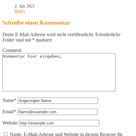
2. Juli 2021
|
Reply
Schreibe einen Kommentar
Deine E-Mail-Adresse wird nicht veröffentlicht.
Erforderliche
Felder sind mit
*
markiert
Comment
Name*
Email*
Website
Name, E-Mail-Adresse und Website in diesem Browser für