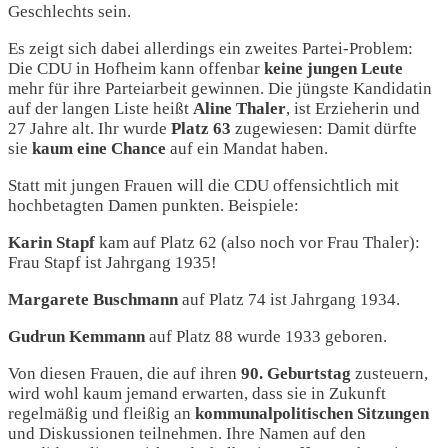
Geschlechts sein.
Es zeigt sich dabei allerdings ein zweites Partei-Problem:
Die CDU in Hofheim kann offenbar
keine jungen Leute
mehr für ihre Parteiarbeit gewinnen. Die jüngste Kandidatin
auf der langen Liste heißt
Aline Thaler
, ist Erzieherin und
27 Jahre alt. Ihr wurde
Platz 63
zugewiesen: Damit dürfte
sie
kaum eine Chance
auf ein Mandat haben.
Statt mit jungen Frauen will die CDU offensichtlich mit
hochbetagten Damen punkten. Beispiele:
Karin Stapf
kam auf Platz 62 (also noch vor Frau Thaler):
Frau Stapf ist Jahrgang 1935!
Margarete Buschmann
auf Platz 74 ist Jahrgang 1934.
Gudrun Kemmann
auf Platz 88 wurde 1933 geboren.
Von diesen Frauen, die auf ihren
90. Geburtstag
zusteuern,
wird wohl kaum jemand erwarten, dass sie in Zukunft
regelmäßig und fleißig an
kommunalpolitischen Sitzungen
und Diskussionen teilnehmen. Ihre Namen auf den