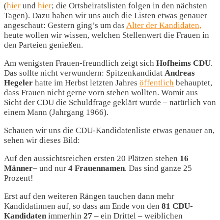
(
hier
und
hier
; die Ortsbeiratslisten folgen in den nächsten
Tagen). Dazu haben wir uns auch die Listen etwas genauer
angeschaut: Gestern ging’s um das
Alter der Kandidaten,
heute wollen wir wissen, welchen Stellenwert die Frauen in
den Parteien genießen.
Am wenigsten Frauen-freundlich zeigt sich
Hofheims CDU
.
Das sollte nicht verwundern: Spitzenkandidat
Andreas
Hegeler
hatte im Herbst letzten Jahres
öffentlich
behauptet,
dass Frauen nicht gerne vorn stehen wollten. Womit aus
Sicht der CDU die Schuldfrage geklärt wurde – natürlich von
einem Mann (Jahrgang 1966).
Schauen wir uns die CDU-Kandidatenliste etwas genauer an,
sehen wir dieses Bild:
Auf den aussichtsreichen ersten 20 Plätzen stehen
16
Männer
– und nur
4 Frauennamen
. Das sind ganze 25
Prozent!
Erst auf den weiteren Rängen tauchen dann mehr
Kandidatinnen auf, so dass am Ende von den
81 CDU-
Kandidaten
immerhin
27
– ein Drittel – weiblichen