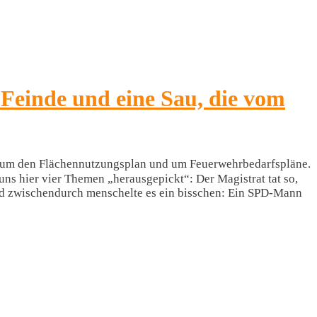
-Feinde und eine Sau, die vom
, um den Flächennutzungsplan und um Feuerwehrbedarfspläne.
uns hier vier Themen „herausgepickt“: Der Magistrat tat so,
Und zwischendurch menschelte es ein bisschen: Ein SPD-Mann