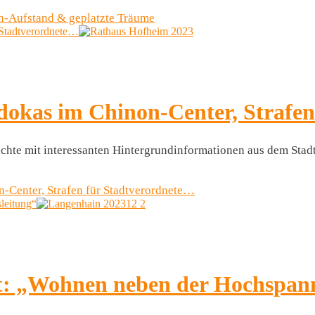
n-Aufstand & geplatzte Träume
 Stadtverordnete…
okas im Chinon-Center, Strafen
richte mit interessanten Hintergrundinformationen aus dem Sta
-Center, Strafen für Stadtverordnete…
leitung“
et: „Wohnen neben der Hochspan