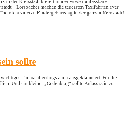
ik in der Kreisstadt kreiert immer wieder unfassbare
tstadt – Lorsbacher machen die teuersten Taxifahrten ever
d nicht zuletzt: Kindergeburtstag in der ganzen Kernstadt!
in sollte
 wichtiges Thema allerdings auch ausgeklammert. Für die
lich. Und ein kleiner „Gedenktag“ sollte Anlass sein zu