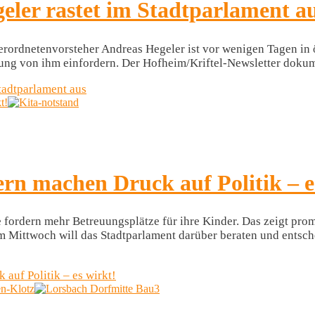
eler rastet im Stadtparlament a
rordnetenvorsteher Andreas Hegeler ist vor wenigen Tagen in ö
digung von ihm einfordern. Der Hofheim/Kriftel-Newsletter doku
Stadtparlament aus
t!
ern machen Druck auf Politik – e
ie fordern mehr Betreuungsplätze für ihre Kinder. Das zeigt p
 Mittwoch will das Stadtparlament darüber beraten und entsch
 auf Politik – es wirkt!
en-Klotz