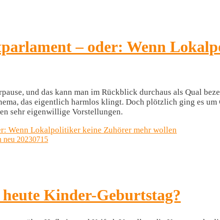
tparlament – oder: Wenn Lokalpo
pause, und das kann man im Rückblick durchaus als Qual bezeic
hema, das eigentlich harmlos klingt. Doch plötzlich ging es u
en sehr eigenwillige Vorstellungen.
r: Wenn Lokalpolitiker keine Zuhörer mehr wollen
n heute Kinder-Geburtstag?