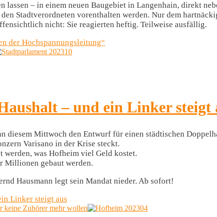
 lassen – in einem neuen Baugebiet in Langenhain, direkt ne
den Stadtverordneten vorenthalten werden. Nur dem hartnäckige
fensichtlich nicht: Sie reagierten heftig. Teilweise ausfällig.
ben der Hochspannungsleitung“
ushalt – und ein Linker steigt 
 an diesem Mittwoch den Entwurf für einen städtischen Doppelh
nzern Varisano in der Krise steckt.
t werden, was Hofheim viel Geld kostet.
r Millionen gebaut werden.
ernd Hausmann legt sein Mandat nieder. Ab sofort!
n Linker steigt aus
er keine Zuhörer mehr wollen