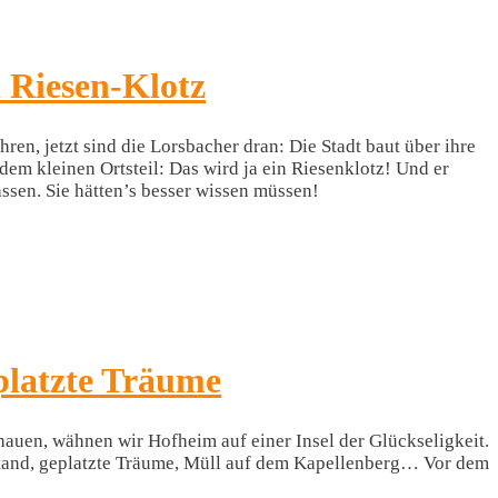
 Riesen-Klotz
ren, jetzt sind die Lorsbacher dran: Die Stadt baut über ihre
em kleinen Ortsteil: Das wird ja ein Riesenklotz! Und er
ssen. Sie hätten’s besser wissen müssen!
platzte Träume
hauen, wähnen wir Hofheim auf einer Insel der Glückseligkeit.
stand, geplatzte Träume, Müll auf dem Kapellenberg… Vor dem