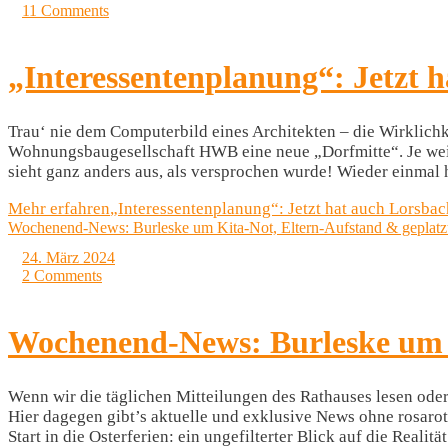
11 Comments
„Interessentenplanung“: Jetzt 
Trau‘ nie dem Computerbild eines Architekten – die Wirklichkei
Wohnungsbaugesellschaft HWB eine neue „Dorfmitte“. Je weite
sieht ganz anders aus, als versprochen wurde! Wieder einmal 
Mehr erfahren
„Interessentenplanung“: Jetzt hat auch Lorsba
Wochenend-News: Burleske um Kita-Not, Eltern-Aufstand & geplatz
24. März 2024
2 Comments
Wochenend-News: Burleske um K
Wenn wir die täglichen Mitteilungen des Rathauses lesen oder
Hier dagegen gibt’s aktuelle und exklusive News ohne rosar
Start in die Osterferien: ein ungefilterter Blick auf die Realität