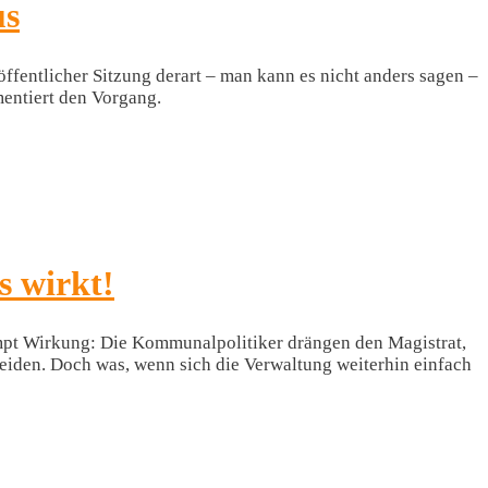
us
ffentlicher Sitzung derart – man kann es nicht anders sagen –
mentiert den Vorgang.
s wirkt!
rompt Wirkung: Die Kommunalpolitiker drängen den Magistrat,
eiden. Doch was, wenn sich die Verwaltung weiterhin einfach