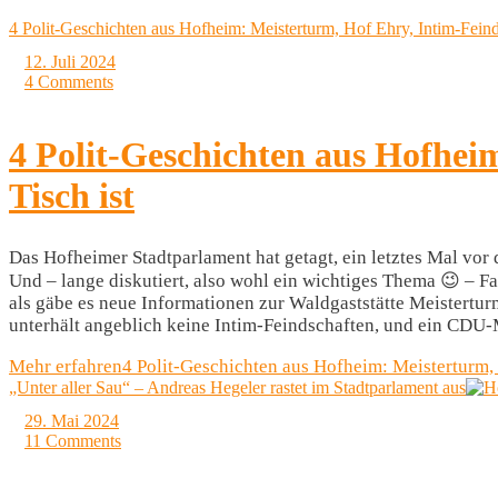
4 Polit-Geschichten aus Hofheim: Meisterturm, Hof Ehry, Intim-Feind
12. Juli 2024
4 Comments
4 Polit-Geschichten aus Hofhei
Tisch ist
Das Hofheimer Stadtparlament hat getagt, ein letztes Mal v
Und – lange diskutiert, also wohl ein wichtiges Thema 😉 – Fa
als gäbe es neue Informationen zur Waldgaststätte Meistert
unterhält angeblich keine Intim-Feindschaften, und ein CDU
Mehr erfahren
4 Polit-Geschichten aus Hofheim: Meisterturm, 
„Unter aller Sau“ – Andreas Hegeler rastet im Stadtparlament aus
29. Mai 2024
11 Comments