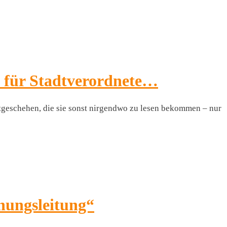
 für Stadtverordnete…
dtgeschehen, die sie sonst nirgendwo zu lesen bekommen – nur
nungsleitung“