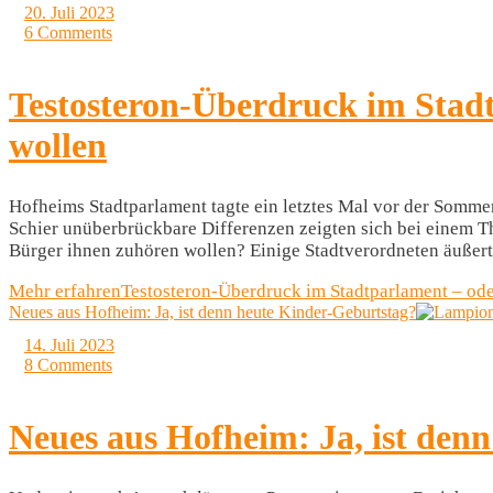
20. Juli 2023
6 Comments
Testosteron-Überdruck im Stad
wollen
Hofheims Stadtparlament tagte ein letztes Mal vor der Sommer
Schier unüberbrückbare Differenzen zeigten sich bei einem T
Bürger ihnen zuhören wollen? Einige Stadtverordneten äußert
Mehr erfahren
Testosteron-Überdruck im Stadtparlament – ode
Neues aus Hofheim: Ja, ist denn heute Kinder-Geburtstag?
14. Juli 2023
8 Comments
Neues aus Hofheim: Ja, ist den