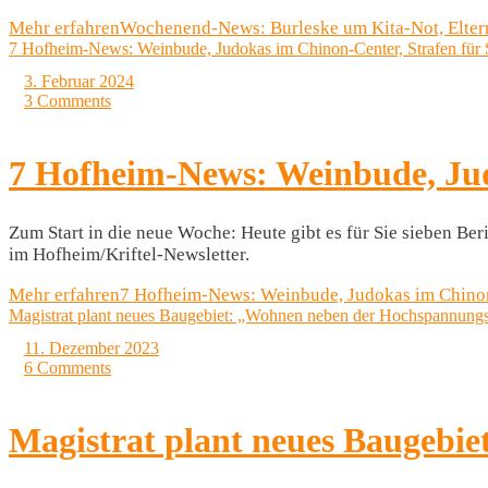
Mehr erfahren
Wochenend-News: Burleske um Kita-Not, Elter
7 Hofheim-News: Weinbude, Judokas im Chinon-Center, Strafen für
3. Februar 2024
3 Comments
7 Hofheim-News: Weinbude, Jud
Zum Start in die neue Woche: Heute gibt es für Sie sieben Be
im Hofheim/Kriftel-Newsletter.
Mehr erfahren
7 Hofheim-News: Weinbude, Judokas im Chinon
Magistrat plant neues Baugebiet: „Wohnen neben der Hochspannungs
11. Dezember 2023
6 Comments
Magistrat plant neues Baugebi