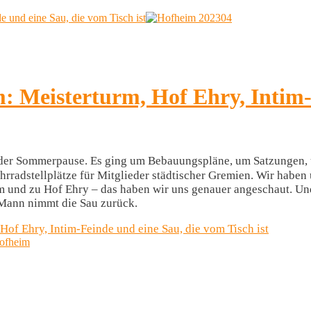
e und eine Sau, die vom Tisch ist
m: Meisterturm, Hof Ehry, Intim
or der Sommerpause. Es ging um Bebauungspläne, um Satzungen
hrradstellplätze für Mitglieder städtischer Gremien. Wir haben 
urm und zu Hof Ehry – das haben wir uns genauer angeschaut. 
-Mann nimmt die Sau zurück.
Hof Ehry, Intim-Feinde und eine Sau, die vom Tisch ist