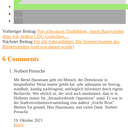
Vorheriger Beitrag
Von schwarzen Trugbildern, einem Bauexperten
ohne Job, heißen CDU-Gerüchten…
Nächster Beitrag
Für alle Fahrradfahrer: Die Versprechungen des
Bürgermeisters (und was daraus wurde)
6 Comments
Norbert Preusche
Mit Bernd Hausmann geht ein Mensch, der Demokratie in
beispielhafter Weise immer gelebt hat: sehr unbequem im Vortrag,
standhaft, kundig nachfragend, umfänglich informiert durch eigene
Recherche. Wer ehrlich ist, der wird auch anerkennen, dass er in
Hofheim immer für „herausfordernde Opposition“ stand. Er war in
der Stadtverordnetenversammlung eine äußerst „frische Brise“.
Bleiben Sie gesund, Herr Haussmann, und vielen Dank. Norbert
Preusche
19. Oktober 2023
|
Reply