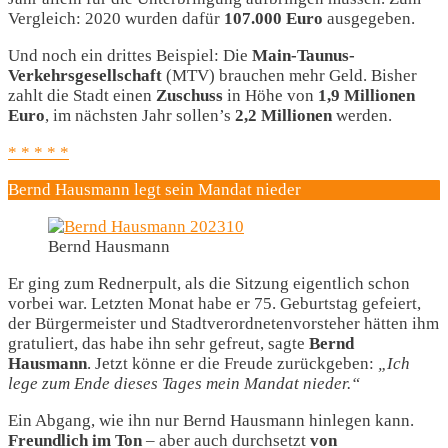
Vergleich: 2020 wurden dafür
107.000 Euro
ausgegeben.
Und noch ein drittes Beispiel: Die
Main-Taunus-
Verkehrsgesellschaft
(MTV) brauchen mehr Geld. Bisher
zahlt die Stadt einen
Zuschuss
in Höhe von
1,9 Millionen
Euro
, im nächsten Jahr sollen’s
2,2 Millionen
werden.
* * * * *
Bernd Hausmann legt sein Mandat nieder
Bernd Hausmann
Er ging zum Rednerpult, als die Sitzung eigentlich schon
vorbei war. Letzten Monat habe er 75. Geburtstag gefeiert,
der Bürgermeister und Stadtverordnetenvorsteher hätten ihm
gratuliert, das habe ihn sehr gefreut, sagte
Bernd
Hausmann
. Jetzt könne er die Freude zurückgeben:
„Ich
lege zum Ende dieses Tages mein Mandat nieder.“
Ein Abgang, wie ihn nur Bernd Hausmann hinlegen kann.
Freundlich im Ton
– aber auch durchsetzt
von