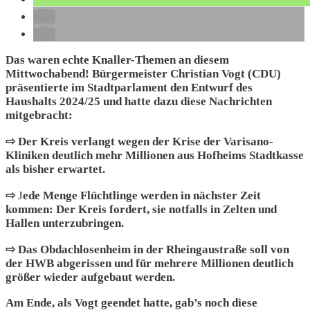
Das waren echte Knaller-Themen an diesem
Mittwochabend! Bürgermeister Christian Vogt (CDU)
präsentierte im Stadtparlament den Entwurf des
Haushalts 2024/25 und hatte dazu diese Nachrichten
mitgebracht:
⇨ Der Kreis verlangt wegen der Krise der Varisano-
Kliniken deutlich mehr Millionen aus Hofheims Stadtkasse
als bisher erwartet.
⇨
J
ede Menge Flüchtlinge werden in nächster Zeit
kommen: Der Kreis fordert, sie notfalls in Zelten und
Hallen unterzubringen.
⇨
Das Obdachlosenheim in der Rheingaustraße soll von
der HWB abgerissen und für mehrere Millionen deutlich
größer wieder aufgebaut werden.
Am Ende, als Vogt geendet hatte, gab’s noch diese