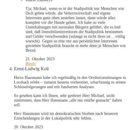
Tja, Michael, wenn es in der Stadtpolitik nur Menschen wie
Dich geben würde, die Vetternwirtschaft und eigene
Interessen ganz oben anstehen lassen, dann würde alles
komplett vor die Hunde gehen. Ich habe so viele
Unterhaltungen mit normalen Bürgern geführt, die es leid
sind, daß Immobilieninvestoren die Stadtpolitik bestimmen
und Gelder verschwenden (solange es nicht ihres ist….völlig
wurscht). Gegen so eine nur aus persönlichen Interessen
getrieben Stadtpolitik braucht es mehr denn je Menschen wie
Bernd.
21. Oktober 2023
|
Reply
Ernst-Ludwig Kolt
Herrn Hausmann habe ich regelmäßig in den Ortsbeiratssitzungen in
Lorsbach erlebt – zumeist bestens vorbereitet, scharfsinnig in seinen
Schlussfolgerungen und mit fundierten Analysen.
So gesehen kann ich Ihnen, sehr geehrter Herr Michael, nicht
zustimmen, dass Herr Hausmann „alle nur mürbe gemacht“ haben
soll.
Herr Hausmann wird im demokratischen Streben nach besseren
Entscheidungen in der Lokalpolitik sehr fehlen.
20. Oktober 2023