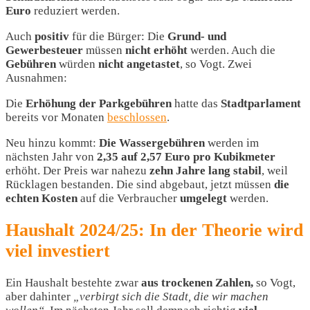
Euro
reduziert werden.
Auch
positiv
für die Bürger: Die
Grund- und
Gewerbesteuer
müssen
nicht erhöht
werden. Auch die
Gebühren
würden
nicht
angetastet
, so Vogt. Zwei
Ausnahmen:
Die
Erhöhung der
Parkgebühren
hatte das
Stadtparlament
bereits vor Monaten
beschlossen
.
Neu hinzu kommt:
Die Wassergebühren
werden im
nächsten Jahr von
2,35 auf 2,57 Euro pro Kubikmeter
erhöht. Der Preis war nahezu
zehn Jahre lang stabil
, weil
Rücklagen bestanden. Die sind abgebaut, jetzt müssen
die
echten Kosten
auf die Verbraucher
umgelegt
werden.
Haushalt 2024/25: In der Theorie wird
viel investiert
Ein Haushalt bestehte zwar
aus trockenen Zahlen,
so Vogt,
aber dahinter
„verbirgt sich die Stadt, die wir machen