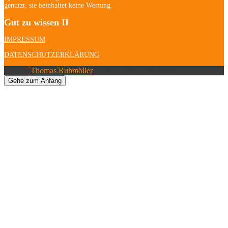
genutzt, sie beinhaltet keine Wertung.
Gut zu wissen II
IMPRESSUM
DATENSCHUTZERKLÄRUNG
© 2026
Thomas Ruhmöller
| Alle Rechte vorbehalten.
Gehe zum Anfang