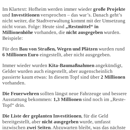
Im Klartext: Hofheim werden immer wieder
große Projekte
und
Investitionen
versprochen – das war’s. Danach geht’s
nicht weiter, die Stadtverwaltung kommt mit der Umsetzung
nicht voran. Folge: Heute sind
„Restmittel“ in
Millionenhöhe
vorhanden, die
nicht ausgegeben
wurden.
Beispiele:
Für den
Bau von Straßen, Wegen und Plätzen
wurden rund
6 Millionen Euro
eingestellt, aber nicht ausgegeben.
Immer wieder wurden
Kita-Baumaßnahmen
angekündigt,
Gelder wurden auch eingestellt, aber augenscheinlich
passierte kaum etwas: In diesem Topf sind über
2 Millionen
vorhanden.
Die
Feuerwehren
sollten längst neue Fahrzeuge und bessere
Ausstattung bekommen:
1,3 Millionen
sind noch im „Reste-
Topf“ drin.
Die Liste der geplanten Investitionen
, für die Geld
bereitgestellt, aber
nicht
ausgegeben
wurde, umfasst
inzwischen
zwei
Seiten
. Abzuwarten bleibt, was das nächste