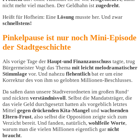
nicht mehr viel machen. Der Geldhahn ist
zugedreht
.
Heißt für Hofheim: Eine
Lösung
musste her. Und zwar
schnellstens!
Pinkelpause ist nur noch Mini-Episode
der Stadtgeschichte
Als vorige Tage der
Haupt-und Finanzausschuss
tagte, trug
Bürgermeister Vogt das Thema
mit leicht melodramatischer
Stimmlage
vor. Und nahezu
flehentlich
bat er um eine
Korrektur des von ihm so gelobten Millionen-Beschlusses.
Da saßen dann unsere Stadtverordneten im großen Rund‘
und nickten
verständnisvoll
. Selbst die Mandatsträger, die
das viele Geld durchgesetzt hatten als vorgeblich letztes
Mittel
gegen drückenden Kita-Mangel
und
wachsenden
Eltern-Frust
, also selbst die Opposition zeigte sich zum
Verzicht bereit. Und fanden, natürlich,
wohlfeile Worte
,
warum man die vielen Millionen eigentlich gar
nicht
braucht
.