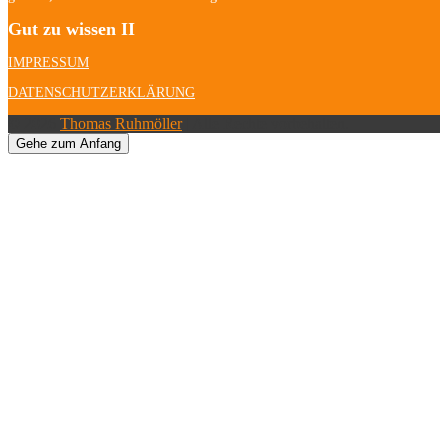
Gut zu wissen II
IMPRESSUM
DATENSCHUTZERKLÄRUNG
© 2026
Thomas Ruhmöller
| Alle Rechte vorbehalten.
Gehe zum Anfang