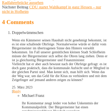
Radfahrerbrücke aussehen
Nächster Beitrag
CDU startet Wahlkampf in ganz Hessen – nur
nicht in Hofheim
4 Comments
Doppelwümmschen
Wenn ein Kämmerer seinen Haushalt nicht genehmigt bekommt, ist
es ist eine schallende Ohrfeige. Normalerweise würde er dafür vom
Bürgermeister im übertragenen Sinne den Hintern versohlt
bekommen. Im Fall unserer gemütlichen kleinen Stadt Schlofheim
müsste der Bürgermeister sich selbst die Ohren lang ziehen. Denn er
ist ja gleichzeitig Bürgermeister und Finanzminister.
Vielleicht hat er aber auch bewusst nach der Ohrfeige gefragt: es ist
doch ganz praktisch, dass die kommunale Aufsicht und er Mitglied in
der gleichen Partei sind. Man kennt sich, man hilft sich. Wenn das
der Weg war, um das Geld für die Kitas zu verhindern und mit dem
Zeigefinger auf jemand anderes zeigen zu können?
25. März 2023
|
Reply
Michael Franz
Ihr Kommentar zeugt leider von hoher Unkenntnis der
Kommunalpolitik: Der Bürgermeister hat einen