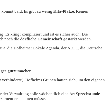
g) kommt bald. Es gibt zu wenig
Kita-Plätze
. Keinen
. Es klingt kompliziert und ist es sicher auch: Die
uch noch die
dörfliche Gemeinschaft
gestärkt werden.
u.a. die Hofheimer Lokale Agenda, der ADFC, die Deutsche
niges
gutzumachen
:
ht verhinderte). Hofheims Grünen hatten sich, um den eigenen
r der Verwaltung solle wöchentlich eine Art
Sprechstunde
ezernent erscheinen müsse.