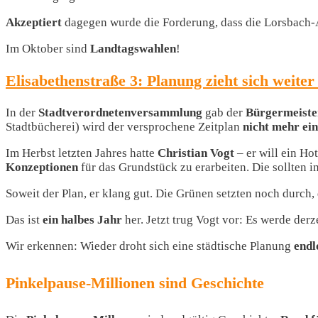
Akzeptiert
dagegen wurde die Forderung, dass die Lorsbach
Im Oktober sind
Landtagswahlen
!
Elisabethenstraße 3: Planung zieht sich weiter
In der
Stadtverordnetenversammlung
gab der
Bürgermeiste
Stadtbücherei) wird der versprochene Zeitplan
nicht mehr ei
Im Herbst letzten Jahres hatte
Christian Vogt
– er will ein H
Konzeptionen
für das Grundstück zu erarbeiten. Die sollten 
Soweit der Plan, er klang gut. Die Grünen setzten noch durch,
Das ist
ein halbes Jahr
her. Jetzt trug Vogt vor: Es werde derz
Wir erkennen: Wieder droht sich eine städtische Planung
endl
Pinkelpause-Millionen sind Geschichte