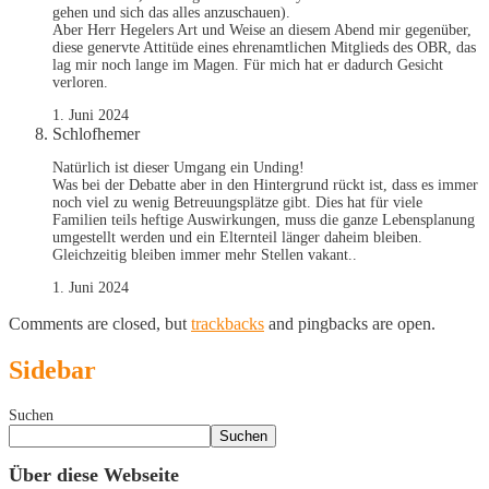
gehen und sich das alles anzuschauen).
Aber Herr Hegelers Art und Weise an diesem Abend mir gegenüber,
diese genervte Attitüde eines ehrenamtlichen Mitglieds des OBR, das
lag mir noch lange im Magen. Für mich hat er dadurch Gesicht
verloren.
1. Juni 2024
Schlofhemer
Natürlich ist dieser Umgang ein Unding!
Was bei der Debatte aber in den Hintergrund rückt ist, dass es immer
noch viel zu wenig Betreuungsplätze gibt. Dies hat für viele
Familien teils heftige Auswirkungen, muss die ganze Lebensplanung
umgestellt werden und ein Elternteil länger daheim bleiben.
Gleichzeitig bleiben immer mehr Stellen vakant..
1. Juni 2024
Comments are closed, but
trackbacks
and pingbacks are open.
Sidebar
Suchen
Suchen
Über diese Webseite