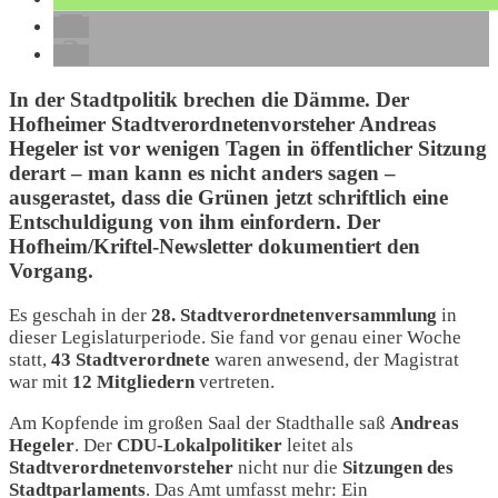
In der Stadtpolitik brechen die Dämme. Der
Hofheimer Stadtverordnetenvorsteher Andreas
Hegeler ist vor wenigen Tagen in öffentlicher Sitzung
derart – man kann es nicht anders sagen –
ausgerastet, dass die Grünen jetzt schriftlich eine
Entschuldigung von ihm einfordern. Der
Hofheim/Kriftel-Newsletter dokumentiert den
Vorgang.
Es geschah in der
28. Stadtverordnetenversammlung
in
dieser Legislaturperiode. Sie fand vor genau einer Woche
statt,
43 Stadtverordnete
waren anwesend, der Magistrat
war mit
12 Mitgliedern
vertreten.
Am Kopfende im großen Saal der Stadthalle saß
Andreas
Hegeler
. Der
CDU-Lokalpolitiker
leitet als
Stadtverordnetenvorsteher
nicht nur die
Sitzungen des
Stadtparlaments
. Das Amt umfasst mehr: Ein