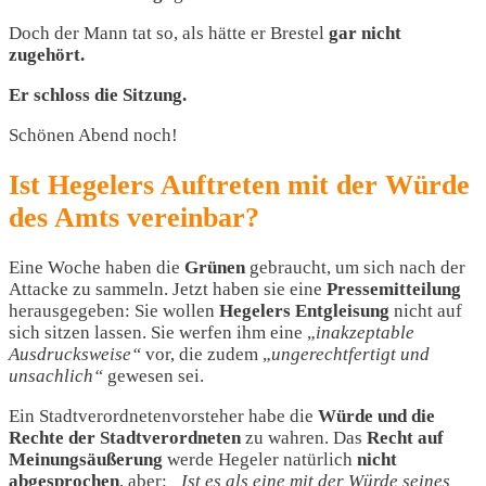
Doch der Mann
tat so, als hätte er Brestel
gar nicht
zugehört.
Er schloss die Sitzung.
Schönen Abend noch!
Ist Hegelers Auftreten mit der Würde
des Amts vereinbar?
Eine Woche haben die
Grünen
gebraucht, um sich nach der
Attacke zu sammeln. Jetzt haben sie eine
Pressemitteilung
herausgegeben: Sie wollen
Hegelers Entgleisung
nicht auf
sich sitzen lassen. Sie werfen ihm eine „
inakzeptable
Ausdrucksweise“
vor, die zudem „
ungerechtfertigt und
unsachlich“
gewesen sei.
Ein Stadtverordnetenvorsteher habe die
Würde und die
Rechte
der Stadtverordneten
zu wahren. Das
Recht auf
Meinungsäußerung
werde Hegeler natürlich
nicht
abgesprochen
, aber:
„Ist es als eine mit der Würde seines