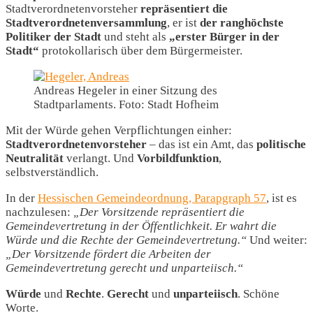
Stadtverordnetenvorsteher
repräsentiert
die
Stadtverordnetenversammlung
, er ist
der ranghöchste
Politiker der Stadt
und steht als
„erster Bürger in der
Stadt“
protokollarisch über dem Bürgermeister.
Andreas Hegeler in einer Sitzung des
Stadtparlaments. Foto: Stadt Hofheim
Mit der Würde gehen Verpflichtungen einher:
Stadtverordnetenvorsteher
– das ist ein Amt, das
politische
Neutralität
verlangt. Und
Vorbildfunktion
,
selbstverständlich.
In der
Hessischen Gemeindeordnung, Parapgraph 57
, ist es
nachzulesen:
„Der Vorsitzende repräsentiert die
Gemeindevertretung in der Öffentlichkeit. Er wahrt die
Würde und die Rechte der Gemeindevertretung.“
Und weiter:
„Der Vorsitzende fördert die Arbeiten der
Gemeindevertretung gerecht und unparteiisch.“
Würde
und
Rechte
.
Gerecht
und
unparteiisch
. Schöne
Worte.