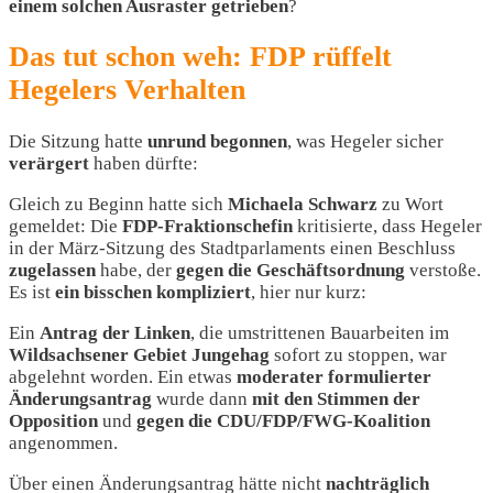
einem solchen Ausraster getrieben
?
Das tut schon weh: FDP rüffelt
Hegelers Verhalten
Die Sitzung hatte
unrund
begonnen
, was Hegeler sicher
verärgert
haben dürfte:
Gleich zu Beginn hatte sich
Michaela Schwarz
zu Wort
gemeldet: Die
FDP-Fraktionschefin
kritisierte, dass Hegeler
in der März-Sitzung des Stadtparlaments einen Beschluss
zugelassen
habe, der
gegen die Geschäftsordnung
verstoße.
Es ist
ein bisschen kompliziert
, hier nur kurz:
Ein
Antrag der Linken
, die umstrittenen Bauarbeiten im
Wildsachsener Gebiet Jungehag
sofort zu stoppen, war
abgelehnt worden. Ein etwas
moderater formulierter
Änderungsantrag
wurde dann
mit den Stimmen der
Opposition
und
gegen die CDU/FDP/FWG-Koalition
angenommen.
Über einen Änderungsantrag hätte nicht
nachträglich