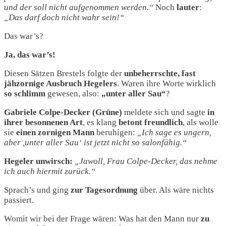
und der soll nicht aufgenommen werden.“
Noch
lauter
:
„Das darf doch nicht wahr sein!“
Das war’s?
Ja, das war’s!
Diesen Sätzen Brestels folgte der
unbeherrschte, fast
jähzornige Ausbruch
Hegelers
. Waren ihre Worte wirklich
so schlimm
gewesen, also:
„unter aller Sau“
?
Gabriele Colpe-Decker (Grüne)
meldete sich und sagte
in
ihrer besonnenen Art
, es klang
betont freundlich
, als wolle
sie
einen zornigen Mann
beruhigen:
„Ich sage es ungern,
aber ,unter aller Sau‘ ist jetzt nicht so salonfähig.“
Hegeler unwirsch:
„Jawoll, Frau Colpe-Decker, das nehme
ich auch hiermit zurück.“
Sprach’s und ging
zur Tagesordnung
über. Als wäre nichts
passiert.
Womit wir bei der Frage wären: Was hat den Mann nur
zu