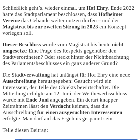
Schließlich geht’s, wieder einmal, um
Hof Ehry
. Ende 2022
hatte das Stadtparlament beschlossen, dass
Hofheimer
Vereine
das Gebäude weiter nutzen dürfen – und der
Magistrat
bis zur zweiten Sitzung in 2023
ein Konzept
vorlegen soll.
Dieser Beschluss
wurde vom Magistrat bis heute
nicht
umgesetzt
: Eine Frage des Respekts gegenüber den
Stadtverordneten? Oder steckt hinter der Nichtbeachtung
des Parlamentsbeschlusses ein ganz anderer Grund?
Die
Stadtverwaltung
hat unlängst für Hof Ehry eine neue
Ausschreibung
herausgegeben: Gesucht wird ein
Interessent, der Teile des Objekts bewirtschaftet. Die
Mitteilung erfolgte am 12. Juni, der Wettbewerbsschluss
wurde mit
Ende
Juni
angegeben. Ein derart knapper
Zeitrahmen lässt den
Verdacht
keimen, dass die
Ausschreibung
für einen ausgesuchten Interessenten
erfolgte. Man darf auf das Ergebnis gespannt sein…
Teile diesen Beitrag: