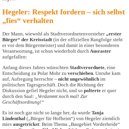
Hegeler: Respekt fordern – sich selbst
„fies“ verhalten
Der Mann, wiewohl als Stadtverordnetenvorsteher
„erster
Bürger“ der Kreisstadt
(in der offiziellen Rangfolge steht
er vor dem Bürgermeister) und damit in einer besonderen
Verantwortung, ist schon wiederholt durch
Ausraster
aufgefallen:
Anfang dieses Jahres wünschten
Stadtverordnete
, eine
Entscheidung zu Polar Mohr zu
verschieben
. Unruhe kam
auf, Aufregung herrschte –
nicht ungewöhnlich
im
politischen Tagesgeschäft. Doch die Richtung der
Diskussion gefiel Hegeler nicht, und so
polterte
er quer
durch den Saal:
„Verdammt noch mal! Zur
Geschäftsordnung!“
Es ist noch gar nicht so lange her, da wurde
Tanja
Lindenthal
(„Bürger für Hofheim“) von Hegeler ziemlich
mies
ausgetrickst
: Beim Thema „Baugebiet Vorderheide“