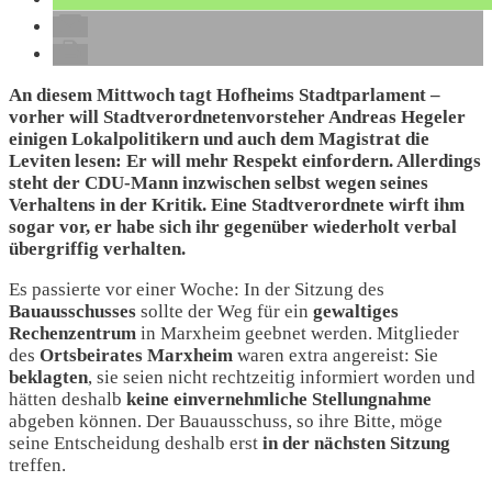
An diesem Mittwoch tagt Hofheims Stadtparlament –
vorher will Stadtverordnetenvorsteher Andreas Hegeler
einigen Lokalpolitikern und auch dem Magistrat die
Leviten lesen: Er will mehr Respekt einfordern. Allerdings
steht der CDU-Mann
inzwischen selbst
wegen seines
Verhaltens in der Kritik. Eine Stadtverordnete wirft ihm
sogar vor, er habe sich ihr gegenüber wiederholt verbal
übergriffig verhalten.
Es passierte vor einer Woche: In der Sitzung des
Bauausschusses
sollte der Weg für ein
gewaltiges
Rechenzentrum
in Marxheim geebnet werden. Mitglieder
des
Ortsbeirates
Marxheim
waren extra angereist: Sie
beklagten
, sie seien nicht rechtzeitig informiert worden und
hätten deshalb
keine
einvernehmliche
Stellungnahme
abgeben können. Der Bauausschuss, so ihre Bitte, möge
seine Entscheidung deshalb erst
in der nächsten Sitzung
treffen.