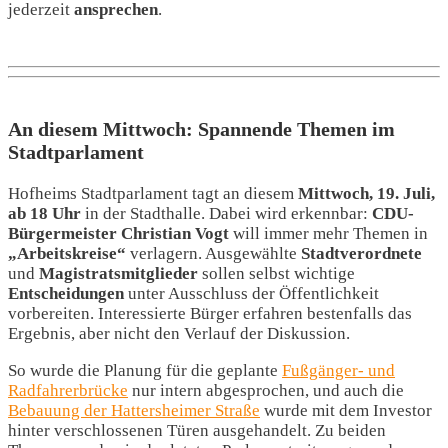
jederzeit
ansprechen
.
An diesem Mittwoch: Spannende Themen im
Stadtparlament
Hofheims Stadtparlament tagt an diesem
Mittwoch, 19. Juli,
ab 18 Uhr
in der Stadthalle. Dabei wird erkennbar:
CDU-
Bürgermeister Christian Vogt
will immer mehr Themen in
„Arbeitskreise“
verlagern. Ausgewählte
Stadtverordnete
und
Magistratsmitglieder
sollen selbst wichtige
Entscheidungen
unter Ausschluss der Öffentlichkeit
vorbereiten. Interessierte Bürger erfahren bestenfalls das
Ergebnis, aber nicht den Verlauf der Diskussion.
So wurde die Planung für die geplante
Fußgänger- und
Radfahrerbrücke
nur intern abgesprochen, und auch die
Bebauung der Hattersheimer Straße
wurde mit dem Investor
hinter verschlossenen Türen ausgehandelt. Zu beiden