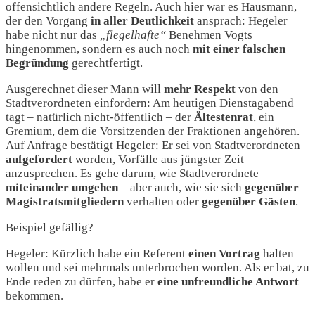
offensichtlich andere Regeln. Auch hier war es Hausmann,
der den Vorgang
in aller Deutlichkeit
ansprach: Hegeler
habe nicht nur das
„flegelhafte“
Benehmen Vogts
hingenommen, sondern es auch noch
mit einer falschen
Begründung
gerechtfertigt.
Ausgerechnet dieser Mann will
mehr Respekt
von den
Stadtverordneten einfordern: Am heutigen Dienstagabend
tagt – natürlich nicht-öffentlich – der
Ältestenrat
, ein
Gremium, dem die Vorsitzenden der Fraktionen angehören.
Auf Anfrage bestätigt Hegeler: Er sei von Stadtverordneten
aufgefordert
worden, Vorfälle aus jüngster Zeit
anzusprechen. Es gehe darum, wie Stadtverordnete
miteinander
umgehen
– aber auch, wie sie sich
gegenüber
Magistratsmitgliedern
verhalten oder
gegenüber
Gästen
.
Beispiel gefällig?
Hegeler: Kürzlich habe ein Referent
einen Vortrag
halten
wollen und sei mehrmals unterbrochen worden. Als er bat, zu
Ende reden zu dürfen, habe er
eine unfreundliche Antwort
bekommen.