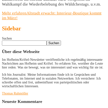
Wahlkampf die Wiederbelebung des Wäldchestags. u.v.m.
Mehr erfahren
Altstadt erwacht: Interieur-Boutique kommt
im März!
Sidebar
Suchen
Suchen
Über diese Webseite
Im Hofheim/Kriftel-Newsletter veröffentliche ich regelmäßig interessante
Nachrichten aus Hofheim und Kriftel. So erfahren Sie, worüber die Leute
hier reden. Was sie bewegt, was sie interessiert und was wichtig für sie ist.
Ich bin Journalist. Meine Informationen finde ich in Gesprächen und
Telefonaten, im Internet und in sozialen Netzwerken. Ich versichere: Ich
schreibe offen und frei, unbeeinflusst von parteipolitischen oder
wirtschaftlichen Interessen.
Thomas Ruhmöller
Neueste Kommentare