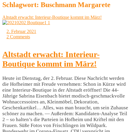
Schlagwort:
Buschmann Margarete
Altstadt erwacht: Interieur-Boutique kommt im März!
2. Februar 2021
2 Comments
Altstadt erwacht: Interieur-
Boutique kommt im März!
Heute ist Dienstag, der 2. Februar. Diese Nachricht werden
die Hofheimer mit Freude vernehmen: Schon in Kürze wird
eine Interieur-Boutique in der Altstadt eröffnet! Die 44-
Jährige Sabrina Eisenbach bietet modisch-geschmackvolle
Wohnaccessoires an, Kleinmöbel, Dekoration,
Geschenkartikel… Alles, was man braucht, um sein Zuhause
schöner zu machen. — Außerdem: Kandidaten-Analyse Teil
2 – so halten’s die Parteien in Hofheim und Kriftel mit den
Frauen. Süße Fotos von Frischlingen im Wildpark.
Bundeswehr im Corona-Einsatz. CDU verspricht im