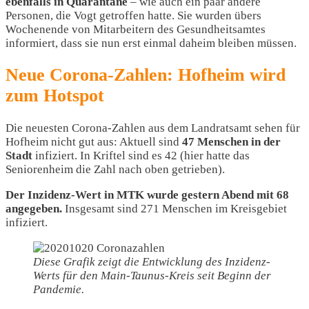
ebenfalls in Quarantäne
– wie auch ein paar andere
Personen, die Vogt getroffen hatte. Sie wurden übers
Wochenende von Mitarbeitern des Gesundheitsamtes
informiert, dass sie nun erst einmal daheim bleiben müssen.
Neue Corona-Zahlen: Hofheim wird
zum Hotspot
Die neuesten Corona-Zahlen aus dem Landratsamt sehen für
Hofheim nicht gut aus: Aktuell sind
47 Menschen in der
Stadt
infiziert. In Kriftel sind es 42 (hier hatte das
Seniorenheim die Zahl nach oben getrieben).
Der Inzidenz-Wert in MTK wurde gestern Abend mit 68
angegeben.
Insgesamt sind 271 Menschen im Kreisgebiet
infiziert.
Diese Grafik zeigt die Entwicklung des Inzidenz-
Werts für den Main-Taunus-Kreis seit Beginn der
Pandemie.