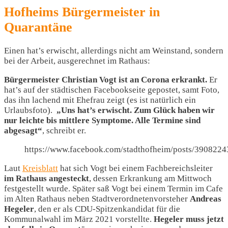
Hofheims Bürgermeister in
Quarantäne
Einen hat’s erwischt, allerdings nicht am Weinstand, sondern
bei der Arbeit, ausgerechnet im Rathaus:
Bürgermeister Christian Vogt ist an Corona erkrankt.
Er
hat’s auf der städtischen Facebookseite gepostet, samt Foto,
das ihn lachend mit Ehefrau zeigt (es ist natürlich ein
Urlaubsfoto).
„Uns hat’s erwischt. Zum Glück haben wir
nur leichte bis mittlere Symptome. Alle Termine sind
abgesagt“
, schreibt er.
https://www.facebook.com/stadthofheim/posts/390822
Laut
Kreisblatt
hat sich Vogt bei einem Fachbereichsleiter
im Rathaus angesteckt
, dessen Erkrankung am Mittwoch
festgestellt wurde. Später saß Vogt bei einem Termin im Cafe
im Alten Rathaus neben Stadtverordnetenvorsteher
Andreas
Hegeler
, den er als CDU-Spitzenkandidat für die
Kommunalwahl im März 2021 vorstellte.
Hegeler muss jetzt