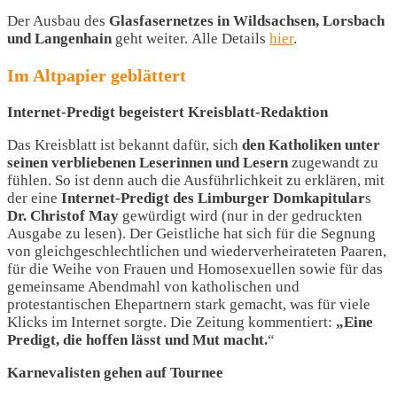
Der Ausbau des
Glasfasernetzes in Wildsachsen, Lorsbach
und Langenhain
geht weiter. Alle Details
hier
.
Im Altpapier geblättert
Internet-Predigt begeistert Kreisblatt-Redaktion
Das Kreisblatt ist bekannt dafür, sich
den Katholiken unter
seinen verbliebenen Leserinnen und Lesern
zugewandt zu
fühlen. So ist denn auch die Ausführlichkeit zu erklären, mit
der eine
Internet-Predigt des Limburger Domkapitular
s
Dr. Christof May
gewürdigt wird (nur in der gedruckten
Ausgabe zu lesen). Der Geistliche hat sich für die Segnung
von gleichgeschlechtlichen und wiederverheirateten Paaren,
für die Weihe von Frauen und Homosexuellen sowie für das
gemeinsame Abendmahl von katholischen und
protestantischen Ehepartnern stark gemacht, was für viele
Klicks im Internet sorgte. Die Zeitung kommentiert:
„Eine
Predigt, die hoffen lässt und Mut macht.
“
Karnevalisten gehen auf Tournee