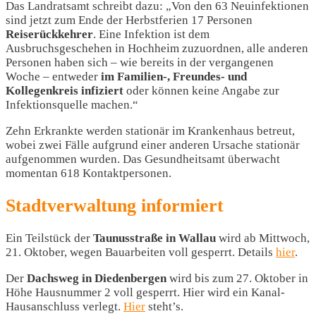
Das Landratsamt schreibt dazu: „Von den 63 Neuinfektionen
sind jetzt zum Ende der Herbstferien 17 Personen
Reiserückkehrer
. Eine Infektion ist dem
Ausbruchsgeschehen in Hochheim zuzuordnen, alle anderen
Personen haben sich – wie bereits in der vergangenen
Woche – entweder
im Familien-, Freundes- und
Kollegenkreis infiziert
oder können keine Angabe zur
Infektionsquelle machen.“
Zehn Erkrankte werden stationär im Krankenhaus betreut,
wobei zwei Fälle aufgrund einer anderen Ursache stationär
aufgenommen wurden. Das Gesundheitsamt überwacht
momentan 618 Kontaktpersonen.
Stadtverwaltung informiert
Ein Teilstück der
Taunusstraße in Wallau
wird ab Mittwoch,
21. Oktober, wegen Bauarbeiten voll gesperrt. Details
hier
.
Der
Dachsweg in Diedenbergen
wird bis zum 27. Oktober in
Höhe Hausnummer 2 voll gesperrt. Hier wird ein Kanal-
Hausanschluss verlegt.
Hier
steht’s.