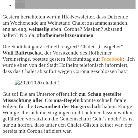
Gestern berichteten wir im HK-Newsletter, dass Dutzende
am Wochenende am Weinstand Chalet zusammenstanden,
eng an eng,
weinselig
eben. Corona? Masken? Abstand
halten? Nix da:
#hofheimstehtzusammen
.
Die Stadt hat ganz schnell reagiert! Chalet-„Gastgeber“
Wulf Baltruschat
, der Vorsitzende des Hofheimer
Vereinsrings, postete gestern Nachmittag auf
Facebook
: „Ich
wurde eben von der Stadt Hofheim telefonisch informiert,
dass das Chalet ab sofort wegen Corona geschlossen hat.“
Gut so! Die am Untertor öffentlich
zur Schau gestellte
Missachtung aller Corona-Regeln
könnte schnell fatale
Folgen für die
Gesamtheit der Bürgerschaft
haben. Einige
Wenige, die sich ihr Vergnügen nicht nehmen lassen wollen,
gefährden vorsätzlich die Gemeinschaft: Geht’s noch? Es ist
nur zu hoffen, dass unter den Chalet-Gästen keiner war, der
bereits mit Corona infiziert war.