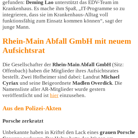
gefunden:
Deming Lao
unterstützt das EDV-Team im
Krankenhaus. Es mache ihm Spaß, „IT-Programme so zu
integrieren, dass sie im Krankenhaus-Alltag voll
funktionsfähig zum Einsatz kommen können“, sagt der
junge Mann.
Rhein-Main Abfall GmbH mit neuem
Aufsichtsrat
Die Gesellschafter der
Rhein-Main Abfall GmbH
(Sitz:
Offenbach) haben die Mitglieder ihres Aufsichtsrates
bestellt. Zwei Hofheimer sind dabei: Landrat
Michael
Cyriax
und seine Beigeordnete
Madlen Overdick
. Die
Namensliste aller AR-Mitglieder wurde gestern
veröffentlicht und ist
hier
einzusehen.
Aus den Polizei-Akten
Porsche zerkratzt
Unbekannte haben in Kriftel den Lack eines
grauen Porsche