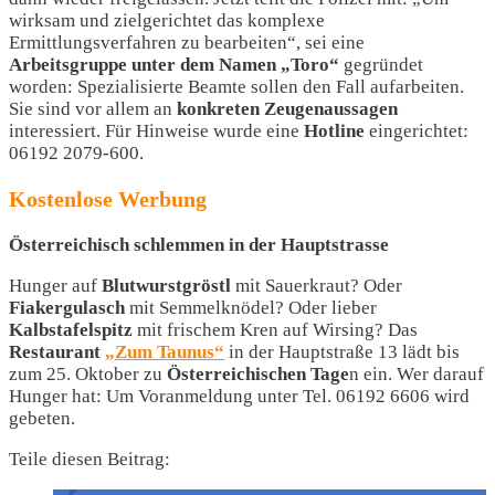
wirksam und zielgerichtet das komplexe
Ermittlungsverfahren zu bearbeiten“, sei eine
Arbeitsgruppe unter dem Namen „Toro“
gegründet
worden: Spezialisierte Beamte sollen den Fall aufarbeiten.
Sie sind vor allem an
konkreten Zeugenaussagen
interessiert. Für Hinweise wurde eine
Hotline
eingerichtet:
06192 2079-600.
Kostenlose Werbung
Österreichisch schlemmen in der Hauptstrasse
Hunger auf
Blutwurstgröstl
mit Sauerkraut? Oder
Fiakergulasch
mit Semmelknödel? Oder lieber
Kalbstafelspitz
mit frischem Kren auf Wirsing? Das
Restaurant
„Zum Taunus“
in der Hauptstraße 13 lädt bis
zum 25. Oktober zu
Österreichischen Tage
n ein. Wer darauf
Hunger hat: Um Voranmeldung unter Tel. 06192 6606 wird
gebeten.
Teile diesen Beitrag: