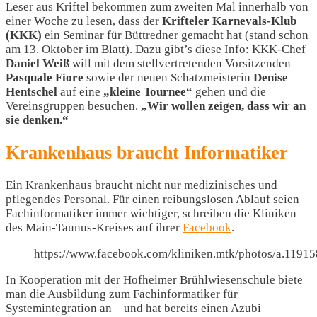
Leser aus Kriftel bekommen zum zweiten Mal innerhalb von
einer Woche zu lesen, dass der
Krifteler Karnevals-Klub
(KKK)
ein Seminar für Büttredner gemacht hat (stand schon
am 13. Oktober im Blatt). Dazu gibt’s diese Info: KKK-Chef
Daniel Weiß
will mit dem stellvertretenden Vorsitzenden
Pasquale Fiore
sowie der neuen Schatzmeisterin
Denise
Hentschel
auf eine
„kleine Tournee“
gehen und die
Vereinsgruppen besuchen.
„Wir wollen zeigen, dass wir an
sie denken.“
Krankenhaus braucht Informatiker
Ein Krankenhaus braucht nicht nur medizinisches und
pflegendes Personal. Für einen reibungslosen Ablauf seien
Fachinformatiker immer wichtiger, schreiben die Kliniken
des Main-Taunus-Kreises auf ihrer
Facebook
.
https://www.facebook.com/kliniken.mtk/photos/a.119
In Kooperation mit der Hofheimer Brühlwiesenschule biete
man die Ausbildung zum Fachinformatiker für
Systemintegration an – und hat bereits einen Azubi