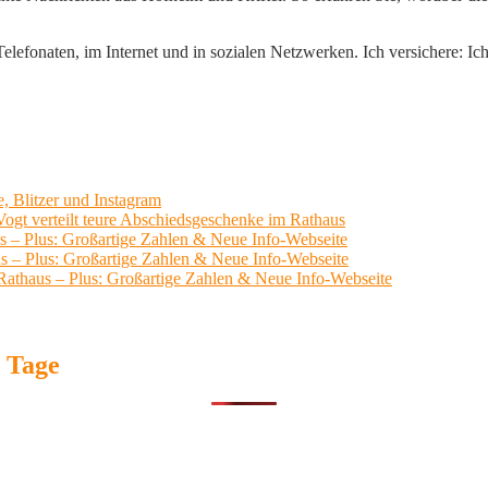
lefonaten, im Internet und in sozialen Netzwerken. Ich versichere: Ich 
, Blitzer und Instagram
ogt verteilt teure Abschiedsgeschenke im Rathaus
us – Plus: Großartige Zahlen & Neue Info-Webseite
us – Plus: Großartige Zahlen & Neue Info-Webseite
 Rathaus – Plus: Großartige Zahlen & Neue Info-Webseite
7 Tage