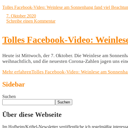
Tolles Facebook-Video: Weinlese am Sonnenhang fand viel Beachtu
7. Oktober 2020
Schreibe einen Kommentar
Tolles Facebook-Video: Weinle
Heute ist Mittwoch, der 7. Oktober. Die Weinlese am Sonnenhan
weihnachtlich, und die neuesten Corona-Zahlen jagen uns ein
Mehr erfahren
Tolles Facebook-Video: Weinlese am Sonnenha
Sidebar
Suchen
Suchen
Über diese Webseite
Im Hofheim/Kriftel-Newsletter veröffentliche ich regelmäßig interess