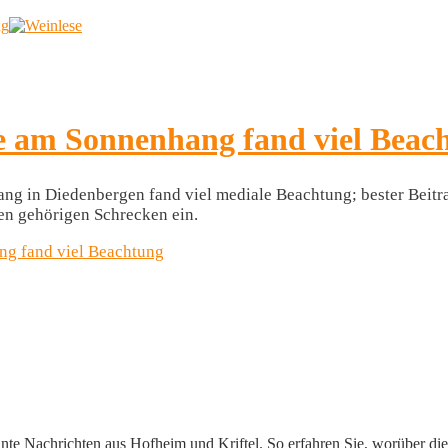
ng
se am Sonnenhang fand viel Beac
g in Diedenbergen fand viel mediale Beachtung; bester Beitrag 
en gehörigen Schrecken ein.
ng fand viel Beachtung
ante Nachrichten aus Hofheim und Kriftel. So erfahren Sie, worüber die 