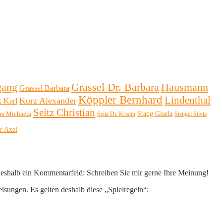
Hausmann
gang
Grassel Dr. Barbara
Grassel Barbara
Köppler Bernhard
Lindenthal
Kurz Alexander
k Karl
Seitz Christian
Stang Gisela
rz Michaela
Seitz Dr. Kristin
Stengel Silvia
r Axel
 deshalb ein Kommentarfeld: Schreiben Sie mir gerne Ihre Meinung!
eisungen. Es gelten deshalb diese „Spielregeln“: