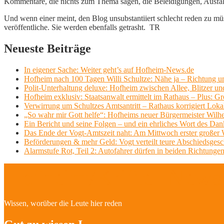
Kommentare, die nichts zum Thema sagen, die Beleidigungen, Ausfälle
Und wenn einer meint, den Blog unsubstantiiert schlecht reden zu müs
veröffentliche. Sie werden ebenfalls getrasht. TR
Neueste Beiträge
In eigener Sache: Weiter geht’s auf Hofheim-News.de
Hofheim nach 100 Tagen Willi Schultze: Nähe ja – Richtung u
Polit-Unterhaltung deluxe: Hofheim zwischen Allee, Blitzer un
Hofheim exklusiv: Staatsanwalt ermittelt im Rathaus – Plus: 
Verwirrung um Schultzes Amtsantritt – Rathaus korrigiert Loka
„So wahr mir Gott helfe“: Hofheims neuer Bürgermeister Wilhe
Ein Bericht und seine Folgen – und ein ehrliches Wort des Dan
Das Ende der Vogt-Amtszeit naht: Am Mittwoch erster großer Wil
Beförderungen & mehr Geld: Vogt verteilt teure Abschiedsges
Alarmstufe Rot, Teil 2: Autofahrer dürfen in beiden Richtungen
Hofheim/Kriftel-Newsl
Wissen, worüber die Leute hier reden