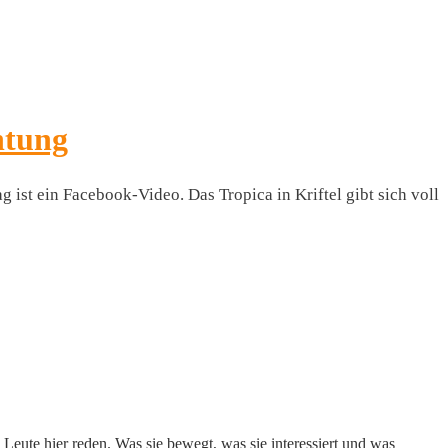
htung
ist ein Facebook-Video. Das Tropica in Kriftel gibt sich voll
Leute hier reden. Was sie bewegt, was sie interessiert und was