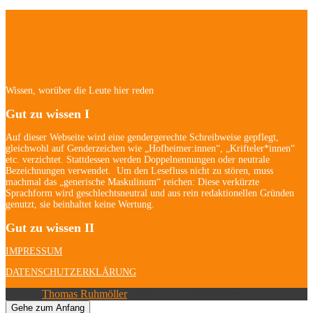
Hofheim/Kriftel-
Newsletter
Wissen, worüber die Leute hier reden
Gut zu wissen I
Auf dieser Webseite wird eine gendergerechte Schreibweise gepflegt,
gleichwohl auf Genderzeichen wie „Hofheimer:innen“, „Krifteler*innen“
etc. verzichtet. Stattdessen werden Doppelnennungen oder neutrale
Bezeichnungen verwendet. Um den Lesefluss nicht zu stören, muss
machmal das „generische Maskulinum“ reichen: Diese verkürzte
Sprachform wird geschlechtsneutral und aus rein redaktionellen Gründen
genutzt, sie beinhaltet keine Wertung.
Gut zu wissen II
IMPRESSUM
DATENSCHUTZERKLÄRUNG
© 2026
Thomas Ruhmöller
| Alle Rechte vorbehalten.
Gehe zum Anfang