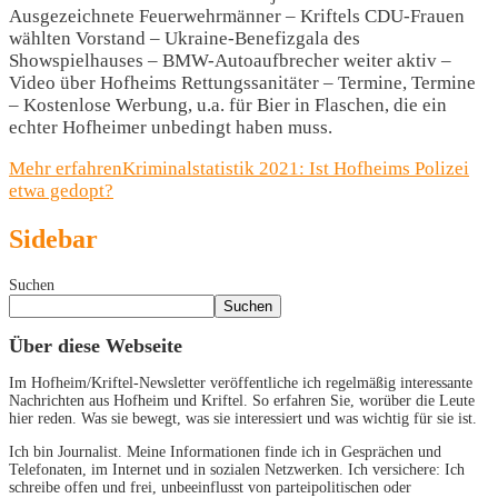
Ausgezeichnete Feuerwehrmänner – Kriftels CDU-Frauen
wählten Vorstand – Ukraine-Benefizgala des
Showspielhauses – BMW-Autoaufbrecher weiter aktiv –
Video über Hofheims Rettungssanitäter – Termine, Termine
– Kostenlose Werbung, u.a. für Bier in Flaschen, die ein
echter Hofheimer unbedingt haben muss.
Mehr erfahren
Kriminalstatistik 2021: Ist Hofheims Polizei
etwa gedopt?
Sidebar
Suchen
Suchen
Über diese Webseite
Im Hofheim/Kriftel-Newsletter veröffentliche ich regelmäßig interessante
Nachrichten aus Hofheim und Kriftel. So erfahren Sie, worüber die Leute
hier reden. Was sie bewegt, was sie interessiert und was wichtig für sie ist.
Ich bin Journalist. Meine Informationen finde ich in Gesprächen und
Telefonaten, im Internet und in sozialen Netzwerken. Ich versichere: Ich
schreibe offen und frei, unbeeinflusst von parteipolitischen oder