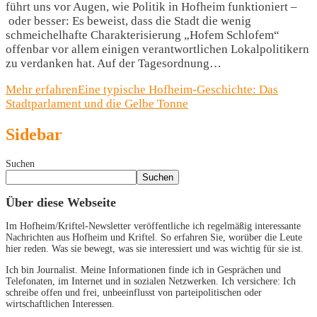
führt uns vor Augen, wie Politik in Hofheim funktioniert –
oder besser: Es beweist, dass die Stadt die wenig
schmeichelhafte Charakterisierung „Hofem Schlofem“
offenbar vor allem einigen verantwortlichen Lokalpolitikern
zu verdanken hat. Auf der Tagesordnung…
Mehr erfahren
Eine typische Hofheim-Geschichte: Das
Stadtparlament und die Gelbe Tonne
Sidebar
Suchen
Suchen
Über diese Webseite
Im Hofheim/Kriftel-Newsletter veröffentliche ich regelmäßig interessante
Nachrichten aus Hofheim und Kriftel. So erfahren Sie, worüber die Leute
hier reden. Was sie bewegt, was sie interessiert und was wichtig für sie ist.
Ich bin Journalist. Meine Informationen finde ich in Gesprächen und
Telefonaten, im Internet und in sozialen Netzwerken. Ich versichere: Ich
schreibe offen und frei, unbeeinflusst von parteipolitischen oder
wirtschaftlichen Interessen.