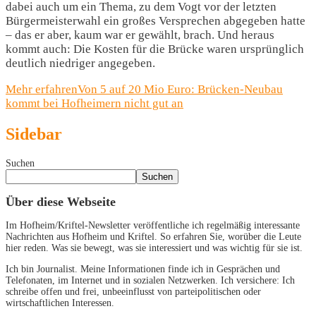
dabei auch um ein Thema, zu dem Vogt vor der letzten
Bürgermeisterwahl ein großes Versprechen abgegeben hatte
– das er aber, kaum war er gewählt, brach. Und heraus
kommt auch: Die Kosten für die Brücke waren ursprünglich
deutlich niedriger angegeben.
Mehr erfahren
Von 5 auf 20 Mio Euro: Brücken-Neubau
kommt bei Hofheimern nicht gut an
Sidebar
Suchen
Suchen
Über diese Webseite
Im Hofheim/Kriftel-Newsletter veröffentliche ich regelmäßig interessante
Nachrichten aus Hofheim und Kriftel. So erfahren Sie, worüber die Leute
hier reden. Was sie bewegt, was sie interessiert und was wichtig für sie ist.
Ich bin Journalist. Meine Informationen finde ich in Gesprächen und
Telefonaten, im Internet und in sozialen Netzwerken. Ich versichere: Ich
schreibe offen und frei, unbeeinflusst von parteipolitischen oder
wirtschaftlichen Interessen.