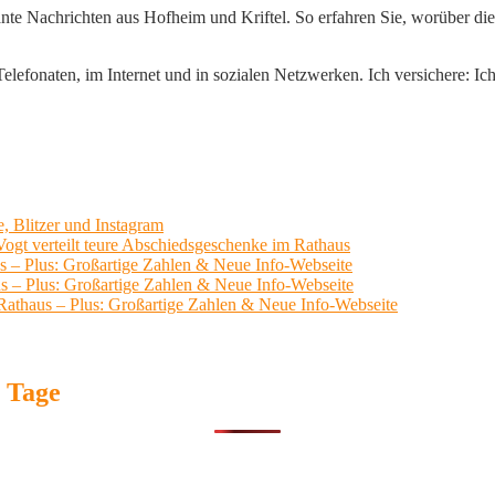
ante Nachrichten aus Hofheim und Kriftel. So erfahren Sie, worüber die 
lefonaten, im Internet und in sozialen Netzwerken. Ich versichere: Ich 
, Blitzer und Instagram
ogt verteilt teure Abschiedsgeschenke im Rathaus
us – Plus: Großartige Zahlen & Neue Info-Webseite
us – Plus: Großartige Zahlen & Neue Info-Webseite
 Rathaus – Plus: Großartige Zahlen & Neue Info-Webseite
7 Tage