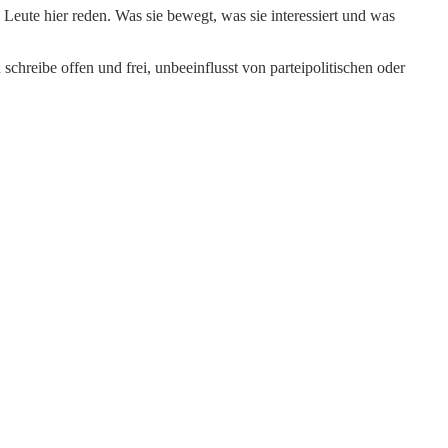
Leute hier reden. Was sie bewegt, was sie interessiert und was
schreibe offen und frei, unbeeinflusst von parteipolitischen oder