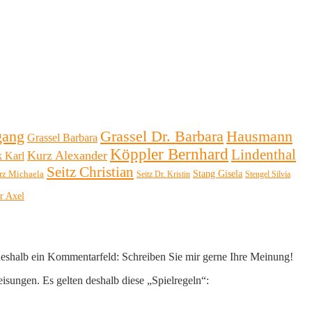
Hausmann
gang
Grassel Dr. Barbara
Grassel Barbara
Köppler Bernhard
Lindenthal
Kurz Alexander
k Karl
Seitz Christian
Stang Gisela
rz Michaela
Seitz Dr. Kristin
Stengel Silvia
r Axel
 deshalb ein Kommentarfeld: Schreiben Sie mir gerne Ihre Meinung!
eisungen. Es gelten deshalb diese „Spielregeln“: