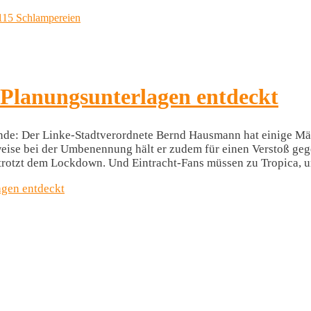
 Planungsunterlagen entdeckt
Ende: Der Linke-Stadtverordnete Bernd Hausmann hat einige Mä
eise bei der Umbenennung hält er zudem für einen Verstoß geg
 trotzt dem Lockdown. Und Eintracht-Fans müssen zu Tropica, 
agen entdeckt