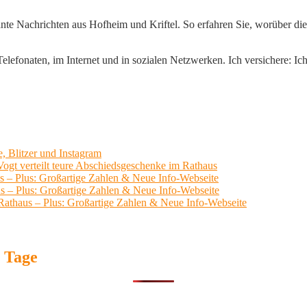
ante Nachrichten aus Hofheim und Kriftel. So erfahren Sie, worüber die 
lefonaten, im Internet und in sozialen Netzwerken. Ich versichere: Ich 
, Blitzer und Instagram
ogt verteilt teure Abschiedsgeschenke im Rathaus
us – Plus: Großartige Zahlen & Neue Info-Webseite
us – Plus: Großartige Zahlen & Neue Info-Webseite
 Rathaus – Plus: Großartige Zahlen & Neue Info-Webseite
7 Tage