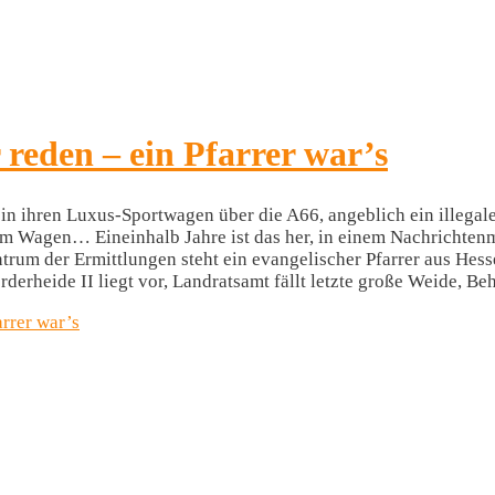
 reden – ein Pfarrer war’s
in ihren Luxus-Sportwagen über die A66, angeblich ein illegal
rem Wagen… Eineinhalb Jahre ist das her, in einem Nachrichten
entrum der Ermittlungen steht ein evangelischer Pfarrer aus Hess
derheide II liegt vor, Landratsamt fällt letzte große Weide,
arrer war’s