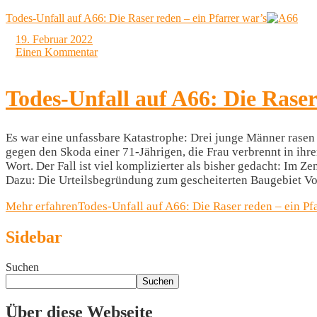
Todes-Unfall auf A66: Die Raser reden – ein Pfarrer war’s
19. Februar 2022
Einen Kommentar
Todes-Unfall auf A66: Die Raser
Es war eine unfassbare Katastrophe: Drei junge Männer rasen 
gegen den Skoda einer 71-Jährigen, die Frau verbrennt in ih
Wort. Der Fall ist viel komplizierter als bisher gedacht: Im Z
Dazu: Die Urteilsbegründung zum gescheiterten Baugebiet Vor
Mehr erfahren
Todes-Unfall auf A66: Die Raser reden – ein Pf
Sidebar
Suchen
Suchen
Über diese Webseite