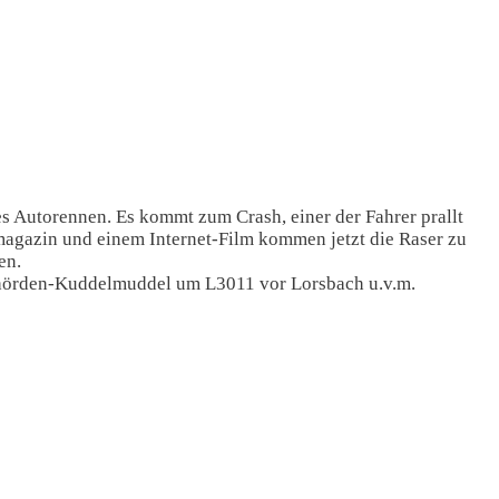
es Autorennen. Es kommt zum Crash, einer der Fahrer prallt
magazin und einem Internet-Film kommen jetzt die Raser zu
en.
 Behörden-Kuddelmuddel um L3011 vor Lorsbach u.v.m.