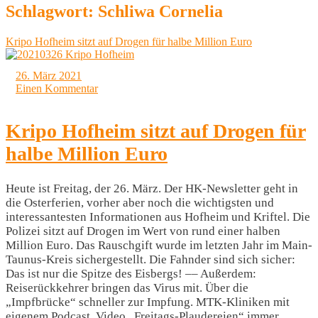
Schlagwort:
Schliwa Cornelia
Kripo Hofheim sitzt auf Drogen für halbe Million Euro
26. März 2021
Einen Kommentar
Kripo Hofheim sitzt auf Drogen für
halbe Million Euro
Heute ist Freitag, der 26. März. Der HK-Newsletter geht in
die Osterferien, vorher aber noch die wichtigsten und
interessantesten Informationen aus Hofheim und Kriftel. Die
Polizei sitzt auf Drogen im Wert von rund einer halben
Million Euro. Das Rauschgift wurde im letzten Jahr im Main-
Taunus-Kreis sichergestellt. Die Fahnder sind sich sicher:
Das ist nur die Spitze des Eisbergs! –– Außerdem:
Reiserückkehrer bringen das Virus mit. Über die
„Impfbrücke“ schneller zur Impfung. MTK-Kliniken mit
eigenem Podcast. Video „Freitags-Plaudereien“ immer