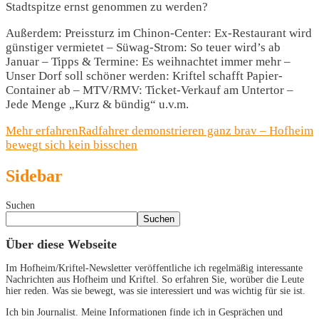
Stadtspitze ernst genommen zu werden?
Außerdem: Preissturz im Chinon-Center: Ex-Restaurant wird
günstiger vermietet – Süwag-Strom: So teuer wird’s ab
Januar – Tipps & Termine: Es weihnachtet immer mehr –
Unser Dorf soll schöner werden: Kriftel schafft Papier-
Container ab – MTV/RMV: Ticket-Verkauf am Untertor –
Jede Menge „Kurz & bündig“ u.v.m.
Mehr erfahren
Radfahrer demonstrieren ganz brav – Hofheim
bewegt sich kein bisschen
Sidebar
Suchen
Suchen
Über diese Webseite
Im Hofheim/Kriftel-Newsletter veröffentliche ich regelmäßig interessante
Nachrichten aus Hofheim und Kriftel. So erfahren Sie, worüber die Leute
hier reden. Was sie bewegt, was sie interessiert und was wichtig für sie ist.
Ich bin Journalist. Meine Informationen finde ich in Gesprächen und