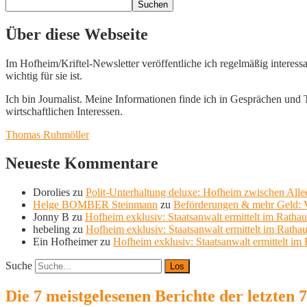
Suchen
Über diese Webseite
Im Hofheim/Kriftel-Newsletter veröffentliche ich regelmäßig interess
wichtig für sie ist.
Ich bin Journalist. Meine Informationen finde ich in Gesprächen und Te
wirtschaftlichen Interessen.
Thomas Ruhmöller
Neueste Kommentare
Dorolies
zu
Polit-Unterhaltung deluxe: Hofheim zwischen Allee
Helge BOMBER Steinmann
zu
Beförderungen & mehr Geld: V
Jonny B
zu
Hofheim exklusiv: Staatsanwalt ermittelt im Ratha
hebeling
zu
Hofheim exklusiv: Staatsanwalt ermittelt im Ratha
Ein Hofheimer
zu
Hofheim exklusiv: Staatsanwalt ermittelt im
Suche
Die 7 meistgelesenen Berichte der letzten 