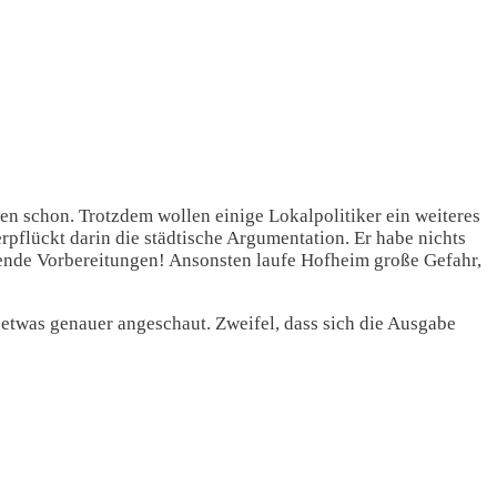
ren schon. Trotzdem wollen einige Lokalpolitiker ein weiteres
erpflückt darin die städtische Argumentation. Er habe nichts
chende Vorbereitungen! Ansonsten laufe Hofheim große Gefahr,
 etwas genauer angeschaut. Zweifel, dass sich die Ausgabe