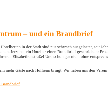
entrum – und ein Brandbrief
otelbetten in der Stadt sind nur schwach ausgelastet, seit Jah
ehen. Jetzt hat ein Hotelier einen Brandbrief geschrieben: Er z
efahrenen Elisabethenstraße! Und schon gar nicht ohne entspre
rein mehr Gäste nach Hofheim bringt. Wir haben uns den Verein
 Brandbrief