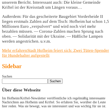
unserem Bericht. Interessant auch: Die kleine Gemeinde
Kriftel ist der Kreisstadt um Längen voraus…
Außerdem: Für das gescheiterte Baugebiet Vorderheide II
liegen erstmals Zahlen auf dem Tisch: Hofheim hat schon 1,5
Millionen Euro „verpulvert“ und wird noch viel mehr
bezahlen müssen. — Corona-Zahlen machen Sprung nach
oben. — Solidarität mit der Ukraine. — Häßliche Lampen
werden angestrichen. u.v.m.
Mehr erfahren
Stadt Hofheim feiert sich: Zwei Tüten-Spender
für Hundehalter aufgestellt
Sidebar
Suchen
Suchen
Über diese Webseite
Im Hofheim/Kriftel-Newsletter veröffentliche ich regelmäßig interessante
Nachrichten aus Hofheim und Kriftel. So erfahren Sie, worüber die Leute
hier reden. Was sie bewegt, was sie interessiert und was wichtig für sie ist.