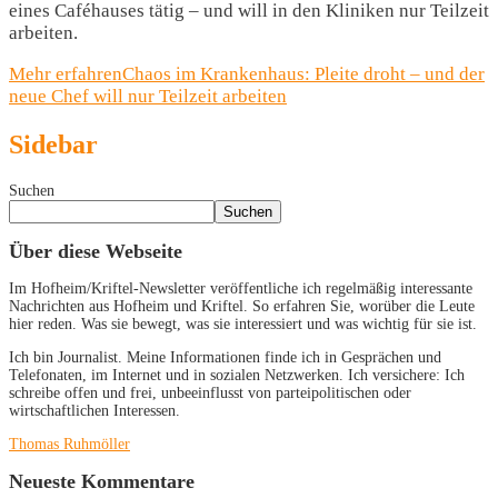
eines Caféhauses tätig – und will in den Kliniken nur Teilzeit
arbeiten.
Mehr erfahren
Chaos im Krankenhaus: Pleite droht – und der
neue Chef will nur Teilzeit arbeiten
Sidebar
Suchen
Suchen
Über diese Webseite
Im Hofheim/Kriftel-Newsletter veröffentliche ich regelmäßig interessante
Nachrichten aus Hofheim und Kriftel. So erfahren Sie, worüber die Leute
hier reden. Was sie bewegt, was sie interessiert und was wichtig für sie ist.
Ich bin Journalist. Meine Informationen finde ich in Gesprächen und
Telefonaten, im Internet und in sozialen Netzwerken. Ich versichere: Ich
schreibe offen und frei, unbeeinflusst von parteipolitischen oder
wirtschaftlichen Interessen.
Thomas Ruhmöller
Neueste Kommentare