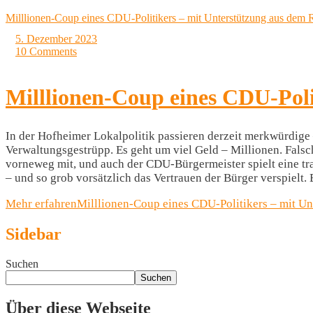
Milllionen-Coup eines CDU-Politikers – mit Unterstützung aus dem 
5. Dezember 2023
10 Comments
Milllionen-Coup eines CDU-Poli
In der Hofheimer Lokalpolitik passieren derzeit merkwürdige
Verwaltungsgestrüpp. Es geht um viel Geld – Millionen. Fals
vorneweg mit, und auch der CDU-Bürgermeister spielt eine tra
– und so grob vorsätzlich das Vertrauen der Bürger verspielt.
Mehr erfahren
Milllionen-Coup eines CDU-Politikers – mit U
Sidebar
Suchen
Suchen
Über diese Webseite