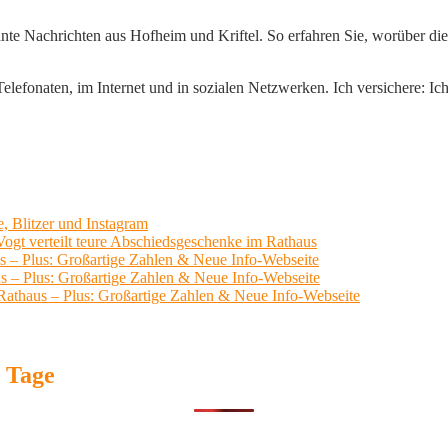
ante Nachrichten aus Hofheim und Kriftel. So erfahren Sie, worüber die 
lefonaten, im Internet und in sozialen Netzwerken. Ich versichere: Ich 
, Blitzer und Instagram
ogt verteilt teure Abschiedsgeschenke im Rathaus
us – Plus: Großartige Zahlen & Neue Info-Webseite
us – Plus: Großartige Zahlen & Neue Info-Webseite
 Rathaus – Plus: Großartige Zahlen & Neue Info-Webseite
7 Tage