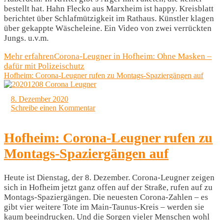
bestellt hat. Hahn Flecko aus Marxheim ist happy. Kreisblatt
berichtet über Schlafmützigkeit im Rathaus. Künstler klagen
über gekappte Wäscheleine. Ein Video von zwei verrückten
Jungs. u.v.m.
Mehr erfahren
Corona-Leugner in Hofheim: Ohne Masken –
dafür mit Polizeischutz
Hofheim: Corona-Leugner rufen zu Montags-Spaziergängen auf
8. Dezember 2020
Schreibe einen Kommentar
Hofheim: Corona-Leugner rufen zu
Montags-Spaziergängen auf
Heute ist Dienstag, der 8. Dezember. Corona-Leugner zeigen
sich in Hofheim jetzt ganz offen auf der Straße, rufen auf zu
Montags-Spaziergängen. Die neuesten Corona-Zahlen – es
gibt vier weitere Tote im Main-Taunus-Kreis – werden sie
kaum beeindrucken. Und die Sorgen vieler Menschen wohl