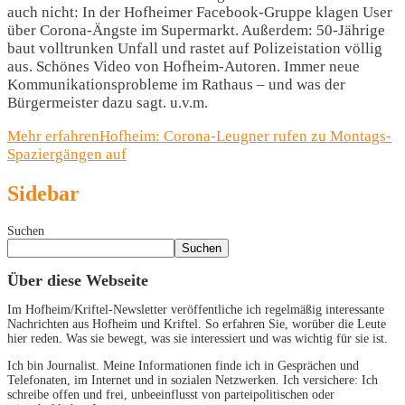
auch nicht: In der Hofheimer Facebook-Gruppe klagen User
über Corona-Ängste im Supermarkt. Außerdem: 50-Jährige
baut volltrunken Unfall und rastet auf Polizeistation völlig
aus. Schönes Video von Hofheim-Autoren. Immer neue
Kommunikationsprobleme im Rathaus – und was der
Bürgermeister dazu sagt. u.v.m.
Mehr erfahren
Hofheim: Corona-Leugner rufen zu Montags-
Spaziergängen auf
Sidebar
Suchen
Suchen
Über diese Webseite
Im Hofheim/Kriftel-Newsletter veröffentliche ich regelmäßig interessante
Nachrichten aus Hofheim und Kriftel. So erfahren Sie, worüber die Leute
hier reden. Was sie bewegt, was sie interessiert und was wichtig für sie ist.
Ich bin Journalist. Meine Informationen finde ich in Gesprächen und
Telefonaten, im Internet und in sozialen Netzwerken. Ich versichere: Ich
schreibe offen und frei, unbeeinflusst von parteipolitischen oder