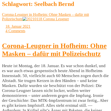
Schlagwort:
Seelbach Bernd
Corona-Leugner in Hofheim: Ohne Masken – dafür mit
Polizeischutz
18. Januar 2021
4 Comments
Corona-Leugner in Hofheim: Ohne
Masken – dafür mit Polizeischutz
Heute ist Montag, der 18. Januar. Es war schon dunkel, und
es war auch etwas gespenstisch heute Abend in Hofheims
Innenstadt. 50, vielleicht auch 60 Menschen zogen durch die
Altstadt. Sie trugen Kerzen in den Händen – und keine
Masken. Dafür wurden sie beschützt von der Polizei: Die
Corona-Leugner lassen nicht locker, wollen weiter
demonstrieren – unter anderem gegen die Impfung. Ironie
der Geschichte: Das MTK-Impfzentrum ist zwar fertig,. Aber
es gibt keinen Impfstoff. Alles steht erstmal still. ––
Außerdem: In Kriftel gibt’s Ärger mit Paketen, die keiner