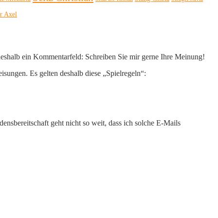
r Axel
 deshalb ein Kommentarfeld: Schreiben Sie mir gerne Ihre Meinung!
eisungen. Es gelten deshalb diese „Spielregeln“:
nsbereitschaft geht nicht so weit, dass ich solche E-Mails