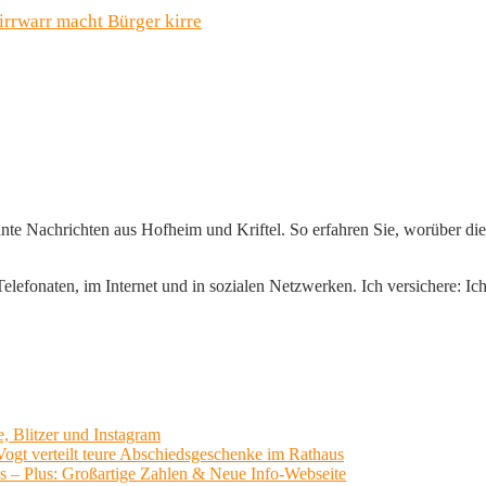
rrwarr macht Bürger kirre
ante Nachrichten aus Hofheim und Kriftel. So erfahren Sie, worüber die 
lefonaten, im Internet und in sozialen Netzwerken. Ich versichere: Ich 
, Blitzer und Instagram
ogt verteilt teure Abschiedsgeschenke im Rathaus
us – Plus: Großartige Zahlen & Neue Info-Webseite