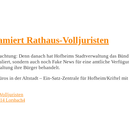
amiert Rathaus-Volljuristen
etrachtung: Denn danach hat Hofheims Stadtverwaltung das Bün
iert, sondern auch noch Fake News für eine amtliche Verfügung 
altung ihre Bürger behandelt.
s in der Altstadt – Ein-Satz-Zentrale für Hofheim/Kriftel mit
Volljuristen