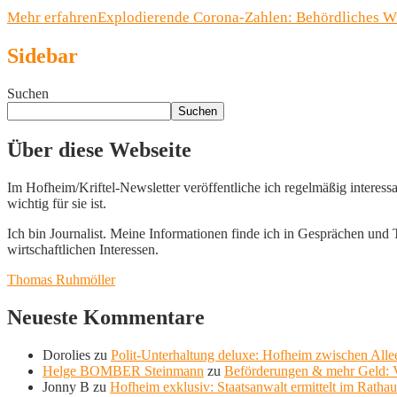
Mehr erfahren
Explodierende Corona-Zahlen: Behördliches Wi
Sidebar
Suchen
Suchen
Über diese Webseite
Im Hofheim/Kriftel-Newsletter veröffentliche ich regelmäßig interess
wichtig für sie ist.
Ich bin Journalist. Meine Informationen finde ich in Gesprächen und Te
wirtschaftlichen Interessen.
Thomas Ruhmöller
Neueste Kommentare
Dorolies
zu
Polit-Unterhaltung deluxe: Hofheim zwischen Allee
Helge BOMBER Steinmann
zu
Beförderungen & mehr Geld: V
Jonny B
zu
Hofheim exklusiv: Staatsanwalt ermittelt im Ratha