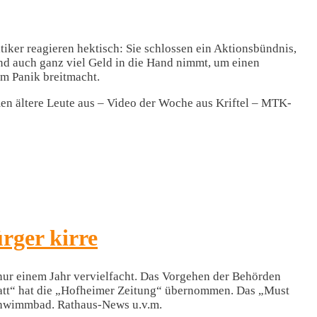
iker reagieren hektisch: Sie schlossen ein Aktionsbündnis,
und auch ganz viel Geld in die Hand nimmt, um einen
am Panik breitmacht.
n ältere Leute aus – Video der Woche aus Kriftel – MTK-
rger kirre
nur einem Jahr vervielfacht. Das Vorgehen der Behörden
latt“ hat die „Hofheimer Zeitung“ übernommen. Das „Must
Schwimmbad. Rathaus-News u.v.m.