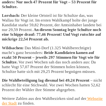
anders: Nur noch 47 Prozent für Vogt – 53 Prozent für
Schultze.
Lorsbach:
Der kleine Ortsteil ist für Schultze das, was
Wallau für Vogt ist. Im ersten Wahlkampf holte der junge
Kandidat starke 59,82 Prozent, der Amtsinhaber landete bei
nur 29,59 Prozent.
An diesem Sonntag legte Schultze noch
eine Schippe drauf: 77,46 Prozent! Und Vogt rutschte auf
mickrige 22,54 Prozent ab.
Wildsachen:
Das Mini-Dorf (1.325 Wahlberechtigte)
macht’s ganz besonders:
Beide Kandidaten kamen auf
exakt 50 Prozent – jeweils 297 Stimmen für Vogt wie für
Schultze.
Vor zwei Wochen sah das noch anders aus: Da
hatte Vogt 57,07 Prozent der Stimmen holen können,
Schultze hatte sich mit 29,25 Prozent begnügen müssen.
Die Wahlbeteiligung lag diesmal bei 49,24 Prozent
– nicht
schlecht für eine Stichwahl. Vor zwei Wochen hatten 52,62
Prozent der Wähler ihre Stimme abgegeben.
Weitere Zahlen aus den Wahlbezirken sind auf der
Webseite
der Stadt
zu finden.