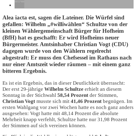
Alea iacta est, sagen die Lateiner. Die Würfel sind
gefallen: Wilhelm „#williwählen“ Schultze von der
kleinen Wählergemeinschaft Bürger für Hofheim
(BfH) hat es geschafft: Er wird Hofheims neuer
Bürgermeister. Amtsinhaber Christian Vogt (CDU)
dagegen wurde von den Wählern regelrecht
abgestraft: Er muss den Chefsessel im Rathaus nach
nur einer Amtszeit wieder räumen – mit einem ganz
bitteren Ergebnis.
Es ist ein Ergebnis, das in dieser Deutlichkeit überrascht:
Der erst 29-jährige
Wilhelm Schultze
erhielt an diesem
Sonntag in der Stichwahl
58,54 Prozent
der Stimmen,
Christian Vogt
musste sich mit
41,46 Prozent
begnügen. Im
ersten Wahlgang vor zwei Wochen hatte es noch ganz anders
ausgesehen: Vogt hatte mit 48,14 Prozent die absolute
Mehrheit knapp verfehlt, Schultze hatte nur 31,98 Prozent
der Stimmen auf sich vereinen können.