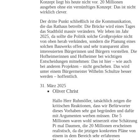
Konzept liegt bis heute nicht vor. 20 Millionen
ausgeben ohne ein vernünftiges Konzept: Das ist nicht
wirklich clever.
Der dritte Punkt schließlich ist die Kommunikation,
die das Rathaus betreibt: Die Brücke wird eines Tages
das Stadtbild massiv verändern. Wir leben im Jahr
2025, da sollte die Politik solche Großprojekte nicht
von oben herab verkünden, sondern die Planung eines
solchen Bauwerks offen und sehr transparent allen
interessierten Bürgerinnen und Bürgern vorstellen. Die
Hofheimerinnen und Hofheimer bei wichtigen
Entscheidungen mitnehmen: Das ist hier – wie auch
bei anderen Projekten – nicht geschehen. Das wird
unter einem Bürgermeister Wilhelm Schultze besser
werden – hoffentlich.
31. März 2025
Oliver Christ
Hallo Herr Ruhmöller, tatsächlich zeigen die
kritischen Reaktionen, dass wir Befürworter
dieses Vorhaben sehr gut begründen und dafür
mit Argumenten werben müssen. Die 5
Millionen waren wohl seinerzeit eine Schätzung
Pi mal Daumen, die 20 Millionen erscheinen
realistisch, da die jetzigen konkreten Pläne von
einem in dem Bereich sehr erfahrenen