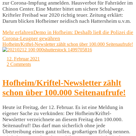
zur Corona-Impfung anmelden. Hausverbot für Fahrräder im
Chinon Center. Eine Mutter bittet um sichere Schulwege.
Krifteler Freibad war 2020 richtig teuer. Zeitung erklärt:
Darum blicken Hofheimer neidisch nach Hattersheim u.v.m.
Mehr erfahren
Demo in Hofheim: Deshalb ließ die Polizei die
Corona-Leugner gewähren
Hofheim/Kriftel-Newsletter zählt schon über 100.000 Seitenaufrufe!
12. Februar 2021
2 Comments
Hofheim/Kriftel-Newsletter zählt
schon über 100.000 Seitenaufrufe!
Heute ist Freitag, der 12. Februar. Es ist eine Meldung in
eigener Sache zu verkünden: Der Hofheim/Kriftel-
Newsletter verzeichnete an diesem Freitag den 100.000.
Seitenaufruf! Das darf man sicherlich ohne jede
Übertreibung einen ganz tollen, großartigen Erfolg nennen.