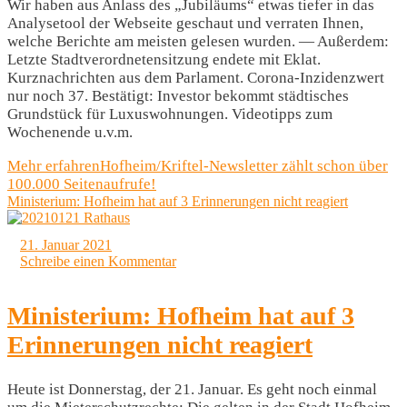
Wir haben aus Anlass des „Jubiläums“ etwas tiefer in das
Analysetool der Webseite geschaut und verraten Ihnen,
welche Berichte am meisten gelesen wurden. — Außerdem:
Letzte Stadtverordnetensitzung endete mit Eklat.
Kurznachrichten aus dem Parlament. Corona-Inzidenzwert
nur noch 37. Bestätigt: Investor bekommt städtisches
Grundstück für Luxuswohnungen. Videotipps zum
Wochenende u.v.m.
Mehr erfahren
Hofheim/Kriftel-Newsletter zählt schon über
100.000 Seitenaufrufe!
Ministerium: Hofheim hat auf 3 Erinnerungen nicht reagiert
21. Januar 2021
Schreibe einen Kommentar
Ministerium: Hofheim hat auf 3
Erinnerungen nicht reagiert
Heute ist Donnerstag, der 21. Januar. Es geht noch einmal