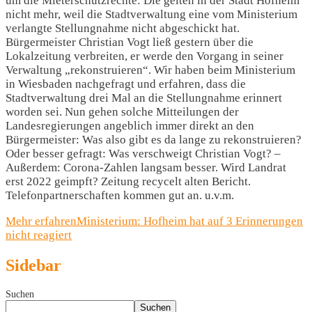
um die Mieterschutzrechte: Die gelten in der Stadt Hofheim
nicht mehr, weil die Stadtverwaltung eine vom Ministerium
verlangte Stellungnahme nicht abgeschickt hat.
Bürgermeister Christian Vogt ließ gestern über die
Lokalzeitung verbreiten, er werde den Vorgang in seiner
Verwaltung „rekonstruieren“. Wir haben beim Ministerium
in Wiesbaden nachgefragt und erfahren, dass die
Stadtverwaltung drei Mal an die Stellungnahme erinnert
worden sei. Nun gehen solche Mitteilungen der
Landesregierungen angeblich immer direkt an den
Bürgermeister: Was also gibt es da lange zu rekonstruieren?
Oder besser gefragt: Was verschweigt Christian Vogt? –
Außerdem: Corona-Zahlen langsam besser. Wird Landrat
erst 2022 geimpft? Zeitung recycelt alten Bericht.
Telefonpartnerschaften kommen gut an. u.v.m.
Mehr erfahren
Ministerium: Hofheim hat auf 3 Erinnerungen
nicht reagiert
Sidebar
Suchen
Suchen