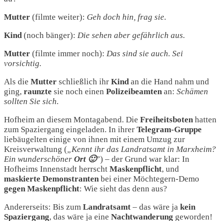
Mutter
(filmte weiter):
Geh doch hin, frag sie.
Kind
(noch bänger):
Die sehen aber gefährlich aus.
Mutter
(filmte immer noch):
Das sind sie auch. Sei
vorsichtig.
Als die
Mutter
schließlich ihr
Kind
an die Hand nahm und
ging,
raunzte
sie noch einen
Polizeibeamten
an:
Schämen
sollten Sie sich.
Hofheim an diesem Montagabend. Die
Freiheitsboten
hatten
zum Spaziergang eingeladen. In ihrer
Telegram-Gruppe
liebäugelten einige von ihnen mit einem Umzug zur
Kreisverwaltung (
„Kennt ihr das Landratsamt in Marxheim?
Ein wunderschöner
Ort 🙂
”) – der Grund war klar: In
Hofheims Innenstadt herrscht
Maskenpflicht
, und
maskierte Demonstranten
bei einer Möchtegern-Demo
gegen
Maskenpflicht
: Wie sieht das denn aus?
Andererseits: Bis zum
Landratsamt
– das wäre ja
kein
Spaziergang
, das wäre ja eine
Nachtwanderung
geworden!