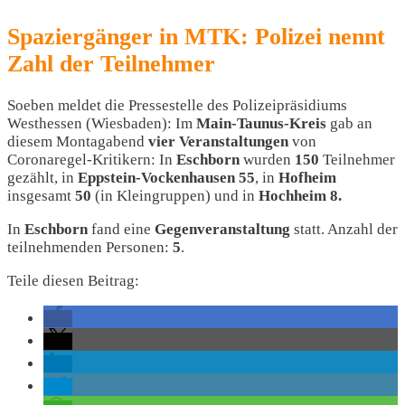
Spaziergänger in MTK: Polizei nennt
Zahl der Teilnehmer
Soeben meldet die Pressestelle des Polizeipräsidiums
Westhessen (Wiesbaden): Im
Main-Taunus-Kreis
gab an
diesem Montagabend
vier Veranstaltungen
von
Coronaregel-Kritikern: In
Eschborn
wurden
150
Teilnehmer
gezählt, in
Eppstein-Vockenhausen 55
, in
Hofheim
insgesamt
50
(in Kleingruppen) und in
Hochheim 8.
In
Eschborn
fand eine
Gegenveranstaltung
statt. Anzahl der
teilnehmenden Personen:
5
.
Teile diesen Beitrag: