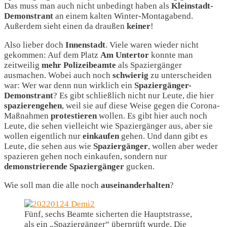
Das muss man auch nicht unbedingt haben als
Kleinstadt-
Demonstrant
an einem kalten Winter-Montagabend.
Außerdem sieht einen da draußen
keiner
!
Also lieber doch
Innenstadt
. Viele waren wieder nicht
gekommen: Auf dem Platz
Am Untertor
konnte man
zeitweilig
mehr
Polizeibeamte
als Spaziergänger
ausmachen. Wobei auch noch
schwierig
zu unterscheiden
war: Wer war denn nun wirklich ein
Spaziergänger-
Demonstrant
? Es gibt schließlich nicht nur Leute, die hier
spazierengehen
, weil sie auf diese Weise gegen die Corona-
Maßnahmen
protestieren
wollen. Es gibt hier auch noch
Leute, die sehen vielleicht wie Spaziergänger aus, aber sie
wollen eigentlich nur
einkaufen
gehen. Und dann gibt es
Leute, die sehen aus wie
Spaziergänger
, wollen aber weder
spazieren gehen noch einkaufen, sondern nur
demonstrierende
Spaziergänger
gucken.
Wie soll man die alle noch
auseinanderhalten
?
Fünf, sechs Beamte sicherten die Hauptstrasse,
als ein „Spaziergänger“ überprüft wurde. Die