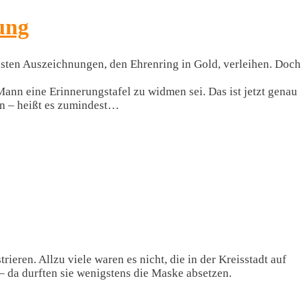
ung
hsten Auszeichnungen, den Ehrenring in Gold, verleihen. Doch
Mann eine Erinnerungstafel zu widmen sei. Das ist jetzt genau
ben – heißt es zumindest…
ren. Allzu viele waren es nicht, die in der Kreisstadt auf
– da durften sie wenigstens die Maske absetzen.