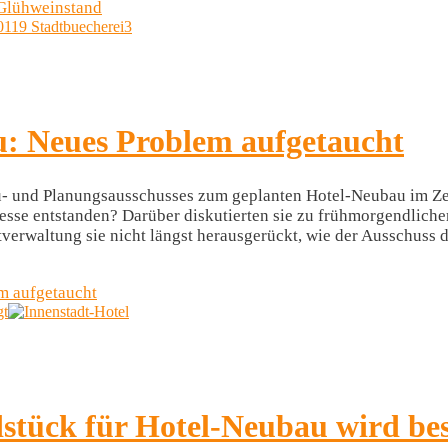
 Glühweinstand
: Neues Problem aufgetaucht
u- und Planungsausschusses zum geplanten Hotel-Neubau im Zen
resse entstanden? Darüber diskutierten sie zu frühmorgendlich
erwaltung sie nicht längst herausgerückt, wie der Ausschuss d
m aufgetaucht
gt
stück für Hotel-Neubau wird bes