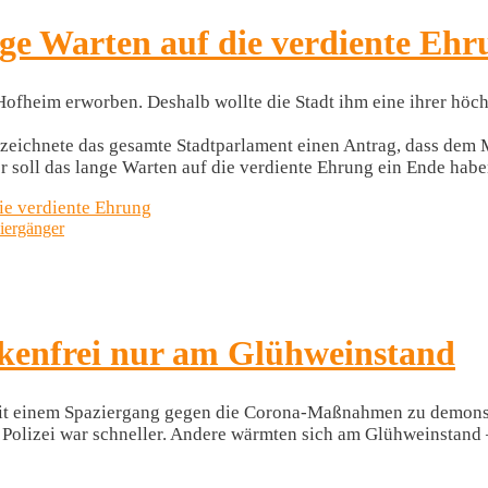
ge Warten auf die verdiente Ehr
Hofheim erworben. Deshalb wollte die Stadt ihm eine ihrer höc
terzeichnete das gesamte Stadtparlament einen Antrag, dass dem 
ber soll das lange Warten auf die verdiente Ehrung ein Ende ha
ie verdiente Ehrung
kenfrei nur am Glühweinstand
it einem Spaziergang gegen die Corona-Maßnahmen zu demonstrie
e Polizei war schneller. Andere wärmten sich am Glühweinstand 