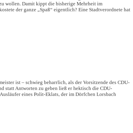
 zu wollen. Damit kippt die bisherige Mehrheit im
kostete der ganze „Spaß“ eigentlich? Eine Stadtverordnete hat
ister ist – schwieg beharrlich, als der Vorsitzende des CDU-
statt Antworten zu geben ließ er hektisch die CDU-
usläufer eines Polit-Eklats, der im Dörfchen Lorsbach