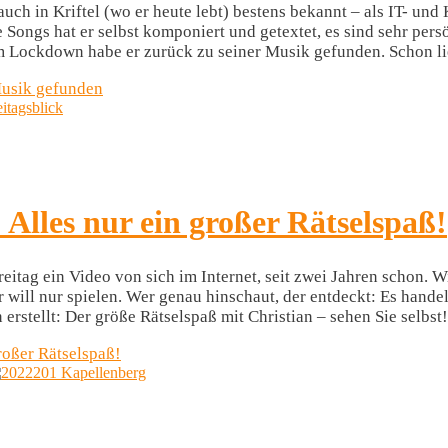
ch in Kriftel (wo er heute lebt) bestens bekannt – als IT- und
ngs hat er selbst komponiert und getextet, es sind sehr persön
m Lockdown habe er zurück zu seiner Musik gefunden. Schon li
Musik gefunden
 Alles nur ein großer Rätselspaß!
reitag ein Video von sich im Internet, seit zwei Jahren schon.
er will nur spielen. Wer genau hinschaut, der entdeckt: Es hand
rstellt: Der größe Rätselspaß mit Christian – sehen Sie selbst!
großer Rätselspaß!