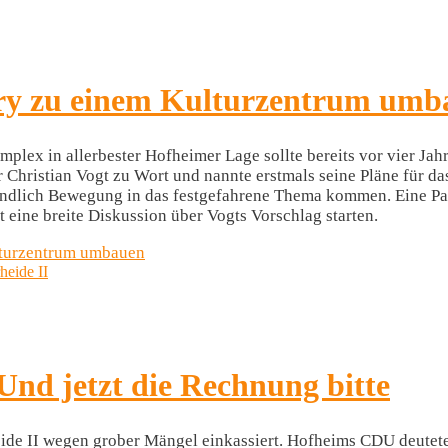
hry zu einem Kulturzentrum umb
mplex in allerbester Hofheimer Lage sollte bereits vor vier Ja
r Christian Vogt zu Wort und nannte erstmals seine Pläne für d
 endlich Bewegung in das festgefahrene Thema kommen. Eine Par
 eine breite Diskussion über Vogts Vorschlag starten.
lturzentrum umbauen
 Und jetzt die Rechnung bitte
ide II wegen grober Mängel einkassiert. Hofheims CDU deutet