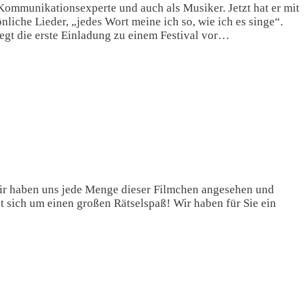
 Kommunikationsexperte und auch als Musiker. Jetzt hat er mit
liche Lieder, „jedes Wort meine ich so, wie ich es singe“.
egt die erste Einladung zu einem Festival vor…
 Wir haben uns jede Menge dieser Filmchen angesehen und
elt sich um einen großen Rätselspaß! Wir haben für Sie ein