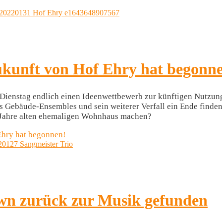
ukunft von Hof Ehry hat begonn
Dienstag endlich einen Ideenwettbewerb zur künftigen Nutzung
s Gebäude-Ensembles und sein weiterer Verfall ein Ende finden
t Jahre alten ehemaligen Wohnhaus machen?
Ehry hat begonnen!
wn zurück zur Musik gefunden