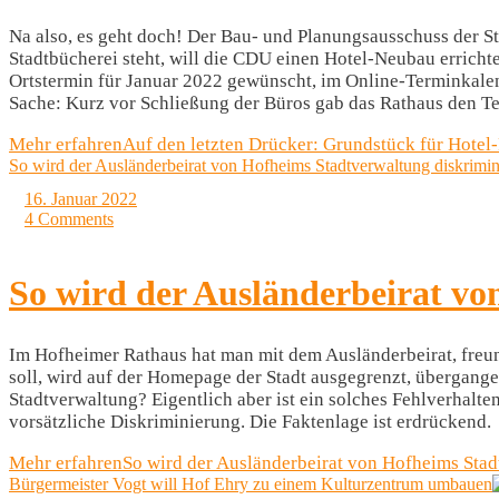
Na also, es geht doch! Der Bau- und Planungsausschuss der St
Stadtbücherei steht, will die CDU einen Hotel-Neubau errich
Ortstermin für Januar 2022 gewünscht, im Online-Terminkalen
Sache: Kurz vor Schließung der Büros gab das Rathaus den T
Mehr erfahren
Auf den letzten Drücker: Grundstück für Hotel
So wird der Ausländerbeirat von Hofheims Stadtverwaltung diskrimin
16. Januar 2022
4 Comments
So wird der Ausländerbeirat vo
Im Hofheimer Rathaus hat man mit dem Ausländerbeirat, freund
soll, wird auf der Homepage der Stadt ausgegrenzt, übergangen 
Stadtverwaltung? Eigentlich aber ist ein solches Fehlverhalte
vorsätzliche Diskriminierung. Die Faktenlage ist erdrückend.
Mehr erfahren
So wird der Ausländerbeirat von Hofheims Stad
Bürgermeister Vogt will Hof Ehry zu einem Kulturzentrum umbauen