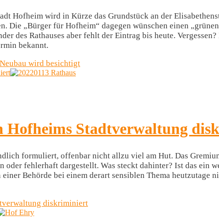
adt Hofheim wird in Kürze das Grundstück an der Elisabethenst
ten. Die „Bürger für Hofheim“ dagegen wünschen einen „grünen
der des Rathauses aber fehlt der Eintrag bis heute. Vergessen
ermin bekannt.
-Neubau wird besichtigt
iert
n Hofheims Stadtverwaltung disk
lich formuliert, offenbar nicht allzu viel am Hut. Das Gremium
oder fehlerhaft dargestellt. Was steckt dahinter? Ist das ein we
n einer Behörde bei einem derart sensiblen Thema heutzutage ni
tverwaltung diskriminiert