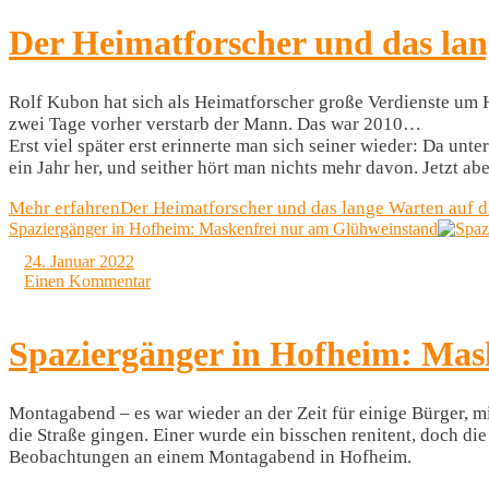
Der Heimatforscher und das lan
Rolf Kubon hat sich als Heimatforscher große Verdienste um 
zwei Tage vorher verstarb der Mann. Das war 2010…
Erst viel später erst erinnerte man sich seiner wieder: Da un
ein Jahr her, und seither hört man nichts mehr davon. Jetzt a
Mehr erfahren
Der Heimatforscher und das lange Warten auf d
Spaziergänger in Hofheim: Maskenfrei nur am Glühweinstand
24. Januar 2022
Einen Kommentar
Spaziergänger in Hofheim: Mas
Montagabend – es war wieder an der Zeit für einige Bürger, m
die Straße gingen. Einer wurde ein bisschen renitent, doch di
Beobachtungen an einem Montagabend in Hofheim.