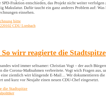
ie SPD-Fraktion entschieden, das Projekt nicht weiter verfolgen
ig Makulatur. Dafür taucht ein ganz anderes Problem auf: Was 
Rechnungen einsehen.
echnung bitte
o wirr reagierte die Stadtspitze
ndes wird immer seltsamer: Christian Vogt – der auch Bürgerme
ie Corona-Maßnahmen verbreitete. Vogt wich Fragen aus, und 
 eine ziemlich wirr klingende E-Mail… Wir dokumentieren die A
rt und kurz vor Neujahr einen neuen CDU-Chef eingesetzt.
 die Stadtspitze