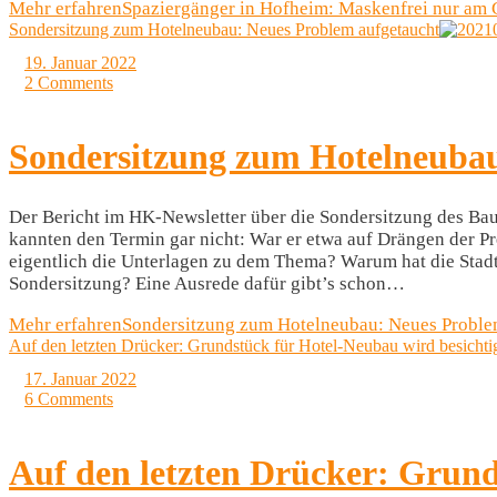
Mehr erfahren
Spaziergänger in Hofheim: Maskenfrei nur am
Sondersitzung zum Hotelneubau: Neues Problem aufgetaucht
19. Januar 2022
2 Comments
Sondersitzung zum Hotelneubau
Der Bericht im HK-Newsletter über die Sondersitzung des Ba
kannten den Termin gar nicht: War er etwa auf Drängen der P
eigentlich die Unterlagen zu dem Thema? Warum hat die Stadtv
Sondersitzung? Eine Ausrede dafür gibt’s schon…
Mehr erfahren
Sondersitzung zum Hotelneubau: Neues Proble
Auf den letzten Drücker: Grundstück für Hotel-Neubau wird besichti
17. Januar 2022
6 Comments
Auf den letzten Drücker: Grund