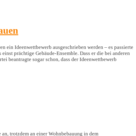
auen
hren ein Ideenwettbewerb ausgeschrieben werden – es passierte
as einst prächtige Gebäude-Ensemble. Dass er die bei anderen
tei beantragte sogar schon, dass der Ideenwettbewerb
e an, trotzdem an einer Wohnbebauung in dem