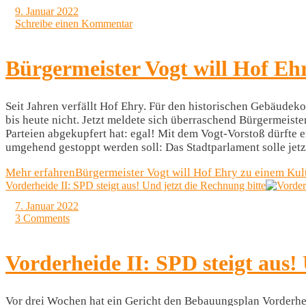
9. Januar 2022
Schreibe einen Kommentar
Bürgermeister Vogt will Hof E
Seit Jahren verfällt Hof Ehry. Für den historischen Gebäudeko
bis heute nicht. Jetzt meldete sich überraschend Bürgermeiste
Parteien abgekupfert hat: egal! Mit dem Vogt-Vorstoß dürfte
umgehend gestoppt werden soll: Das Stadtparlament solle jetzt
Mehr erfahren
Bürgermeister Vogt will Hof Ehry zu einem Ku
Vorderheide II: SPD steigt aus! Und jetzt die Rechnung bitte
7. Januar 2022
3 Comments
Vorderheide II: SPD steigt aus!
Vor drei Wochen hat ein Gericht den Bebauungsplan Vorderhe