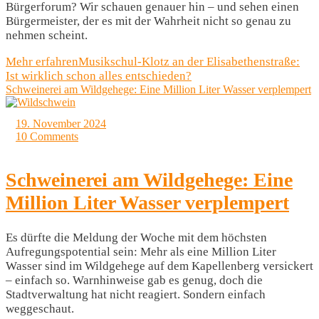
Bürgerforum? Wir schauen genauer hin – und sehen einen
Bürgermeister, der es mit der Wahrheit nicht so genau zu
nehmen scheint.
Mehr erfahren
Musikschul-Klotz an der Elisabethenstraße:
Ist wirklich schon alles entschieden?
Schweinerei am Wildgehege: Eine Million Liter Wasser verplempert
19. November 2024
10 Comments
Schweinerei am Wildgehege: Eine
Million Liter Wasser verplempert
Es dürfte die Meldung der Woche mit dem höchsten
Aufregungspotential sein: Mehr als eine Million Liter
Wasser sind im Wildgehege auf dem Kapellenberg versickert
– einfach so. Warnhinweise gab es genug, doch die
Stadtverwaltung hat nicht reagiert. Sondern einfach
weggeschaut.