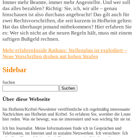
Immer mehr Beamte, immer mehr Angestellte. Und wer soll
das alles bezahlen? Richtig: Sie, ich, wir alle – genau
hinschauen ist also durchaus angebracht! Das gilt auch für
zwei Rechtsvorschriften, die seit kurzem in Hofheim gelten:
Hat das überhaupt jemand mitbekommen? Hier erfahren Sie
es: Wer sich nicht an die neuen Regeln hält, muss mit einem
saftigen Bußgeld rechnen.
Mehr erfahren
Inside Rathaus: Stellenplan ist explodiert –
Neue Vorschriften drohen mit hohen Strafen
Sidebar
Suchen
Suchen
Über diese Webseite
Im Hofheim/Kriftel-Newsletter veröffentliche ich regelmäßig interessante
Nachrichten aus Hofheim und Kriftel. So erfahren Sie, worüber die Leute
hier reden. Was sie bewegt, was sie interessiert und was wichtig für sie ist.
Ich bin Journalist. Meine Informationen finde ich in Gesprächen und
Telefonaten, im Internet und in sozialen Netzwerken. Ich versichere: Ich