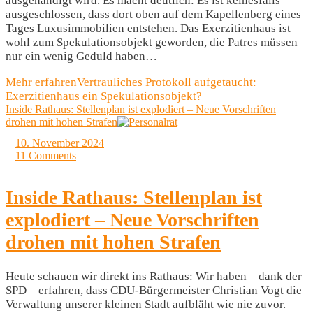
ausgehändigt wird. Es macht deutlich: Es ist keinesfalls
ausgeschlossen, dass dort oben auf dem Kapellenberg eines
Tages Luxusimmobilien entstehen. Das Exerzitienhaus ist
wohl zum Spekulationsobjekt geworden, die Patres müssen
nur ein wenig Geduld haben…
Mehr erfahren
Vertrauliches Protokoll aufgetaucht:
Exerzitienhaus ein Spe­ku­la­ti­ons­ob­jekt?
Inside Rathaus: Stellenplan ist explodiert – Neue Vorschriften
drohen mit hohen Strafen
10. November 2024
11 Comments
Inside Rathaus: Stellenplan ist
explodiert – Neue Vorschriften
drohen mit hohen Strafen
Heute schauen wir direkt ins Rathaus: Wir haben – dank der
SPD – erfahren, dass CDU-Bürgermeister Christian Vogt die
Verwaltung unserer kleinen Stadt aufbläht wie nie zuvor.