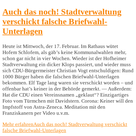
Auch das noch! Stadtverwaltung
verschickt falsche Briefwahl-
Unterlagen
Heute ist Mittwoch, der 17. Februar. Im Rathaus wütet
Hofem Schlofem, als gäb’s keine Kommunalwahlen mehr,
schon gar nicht in vier Wochen. Wieder ist der Hofheimer
Stadtverwaltung ein dicker Klops passiert, und wieder muss
sich CDU-Bürgermeister Christian Vogt entschuldigen: Rund
1000 Bürger haben die falschen Briefwahl-Unterlagen
bekommen. Elf Tage lang waren sie verschickt worden – und
offenbar hat’s keiner in der Behörde gemerkt. — Außerdem:
Hat die CDU einen Vereinsnamen „geklaut“? Einzigartiges
Foto vom Türmchen mit Davidstern. Corona: Keiner will den
Impfstoff von Astra-Zeneca. Meditation mit den
Franziskanern per Video u.v.m.
Mehr erfahren
Auch das noch! Stadtverwaltung verschickt
falsche Briefwahl-Unterlagen