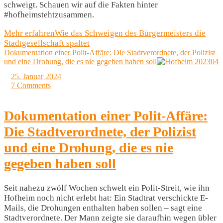
schweigt. Schauen wir auf die Fakten hinter
#hofheimstehtzusammen.
Mehr erfahren
Wie das Schweigen des Bürgermeisters die
Stadtgesellschaft spaltet
Dokumentation einer Polit-Affäre: Die Stadtverordnete, der Polizist
und eine Drohung, die es nie gegeben haben soll
25. Januar 2024
7 Comments
Dokumentation einer Polit-Affäre:
Die Stadtverordnete, der Polizist
und eine Drohung, die es nie
gegeben haben soll
Seit nahezu zwölf Wochen schwelt ein Polit-Streit, wie ihn
Hofheim noch nicht erlebt hat: Ein Stadtrat verschickte E-
Mails, die Drohungen enthalten haben sollen – sagt eine
Stadtverordnete. Der Mann zeigte sie daraufhin wegen übler