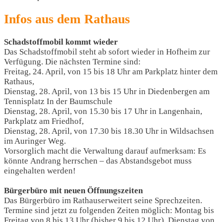
Infos aus dem Rathaus
Schadstoffmobil kommt wieder
Das Schadstoffmobil steht ab sofort wieder in Hofheim zur
Verfügung. Die nächsten Termine sind:
Freitag, 24. April, von 15 bis 18 Uhr am Parkplatz hinter dem
Rathaus,
Dienstag, 28. April, von 13 bis 15 Uhr in Diedenbergen am
Tennisplatz In der Baumschule
Dienstag, 28. April, von 15.30 bis 17 Uhr in Langenhain,
Parkplatz am Friedhof,
Dienstag, 28. April, von 17.30 bis 18.30 Uhr in Wildsachsen
im Auringer Weg.
Vorsorglich macht die Verwaltung darauf aufmerksam: Es
könnte Andrang herrschen – das Abstandsgebot muss
eingehalten werden!
Bürgerbüro mit neuen Öffnungszeiten
Das Bürgerbüro im Rathauserweitert seine Sprechzeiten.
Termine sind jetzt zu folgenden Zeiten möglich: Montag bis
Freitag von 8 bis 13 Uhr (bisher 9 bis 12 Uhr), Dienstag von