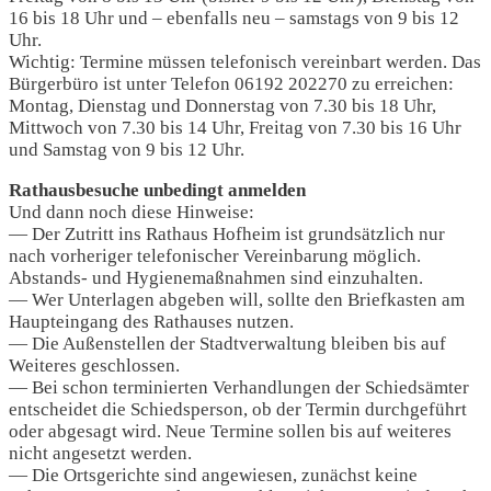
16 bis 18 Uhr und – ebenfalls neu – samstags von 9 bis 12
Uhr.
Wichtig: Termine müssen telefonisch vereinbart werden. Das
Bürgerbüro ist unter Telefon 06192 202270 zu erreichen:
Montag, Dienstag und Donnerstag von 7.30 bis 18 Uhr,
Mittwoch von 7.30 bis 14 Uhr, Freitag von 7.30 bis 16 Uhr
und Samstag von 9 bis 12 Uhr.
Rathausbesuche unbedingt anmelden
Und dann noch diese Hinweise:
— Der Zutritt ins Rathaus Hofheim ist grundsätzlich nur
nach vorheriger telefonischer Vereinbarung möglich.
Abstands- und Hygienemaßnahmen sind einzuhalten.
— Wer Unterlagen abgeben will, sollte den Briefkasten am
Haupteingang des Rathauses nutzen.
— Die Außenstellen der Stadtverwaltung bleiben bis auf
Weiteres geschlossen.
— Bei schon terminierten Verhandlungen der Schiedsämter
entscheidet die Schiedsperson, ob der Termin durchgeführt
oder abgesagt wird. Neue Termine sollen bis auf weiteres
nicht angesetzt werden.
— Die Ortsgerichte sind angewiesen, zunächst keine