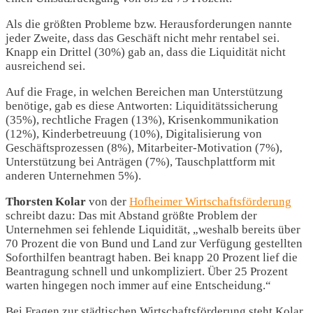
Als die größten Probleme bzw. Herausforderungen nannte
jeder Zweite, dass das Geschäft nicht mehr rentabel sei.
Knapp ein Drittel (30%) gab an, dass die Liquidität nicht
ausreichend sei.
Auf die Frage, in welchen Bereichen man Unterstützung
benötige, gab es diese Antworten: Liquiditätssicherung
(35%), rechtliche Fragen (13%), Krisenkommunikation
(12%), Kinderbetreuung (10%), Digitalisierung von
Geschäftsprozessen (8%), Mitarbeiter-Motivation (7%),
Unterstützung bei Anträgen (7%), Tauschplattform mit
anderen Unternehmen 5%).
Thorsten Kolar
von der
Hofheimer Wirtschaftsförderung
schreibt dazu: Das mit Abstand größte Problem der
Unternehmen sei fehlende Liquidität, „weshalb bereits über
70 Prozent die von Bund und Land zur Verfügung gestellten
Soforthilfen beantragt haben. Bei knapp 20 Prozent lief die
Beantragung schnell und unkompliziert. Über 25 Prozent
warten hingegen noch immer auf eine Entscheidung.“
Bei Fragen zur städtischen Wirtschaftsförderung steht Kolar