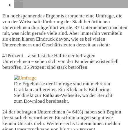
Ein hochspannendes Ergebnis erbrachte eine Umfrage, die
von der Wirtschaftsförderung der Stadt bei örtlichen
Unternehmen durchgeführt wurde. 37 Unternehmen machten
mit, was nicht gerade viele sind. Aber immerhin vermitteln
sie einen klaren Eindruck davon, wie es bei vielen
Unternehmern und Geschäftsleuten derzeit aussieht:
41Prozent – also fast die Hälfte der befragten
Unternehmen – sehen sich von der Pandemie existentiell
betroffen, 35 Prozent sind stark betroffen.
Die Ergebnisse der Umfrage sind mit mehreren
Grafiken aufbereitet. Ein Klick aufs Bild bringt
Sie direkt zur Rathaus-Webseite, wo der Bericht
zum Download bereitsteht.
24 der befragten Unternehmen (= 64%) haben seit Beginn
der staatlich verordneten Einschränkungen so gut wie
keinen Umsatz mehr. Weitere sechs Unternehmen melden
einen Umsatzrückgang von bis zu 75 Prozent.