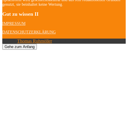
genutzt, sie beinhaltet keine Wertung.
Gut zu wissen II
IMPRESSUM
DATENSCHUTZERKLÄRUNG
© 2026
Thomas Ruhmöller
| Alle Rechte vorbehalten.
Gehe zum Anfang