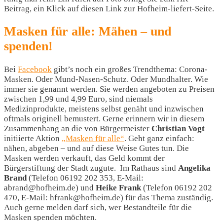
Beitrag, ein Klick auf diesen Link zur Hofheim-liefert-Seite.
Masken für alle: Mähen – und
spenden!
Bei
Facebook
gibt’s noch ein großes Trendthema: Corona-
Masken. Oder Mund-Nasen-Schutz. Oder Mundhalter. Wie
immer sie genannt werden. Sie werden angeboten zu Preisen
zwischen 1,99 und 4,99 Euro, sind niemals
Medizinprodukte, meistens selbst genäht und inzwischen
oftmals originell bemustert. Gerne erinnern wir in diesem
Zusammenhang an die von Bürgermeister
Christian Vogt
initiierte Aktion
„Masken für alle“
. Geht ganz einfach:
nähen, abgeben – und auf diese Weise Gutes tun. Die
Masken werden verkauft, das Geld kommt der
Bürgerstiftung der Stadt zugute. Im Rathaus sind
Angelika
Brand
(Telefon 06192 202 353, E-Mail:
abrand@hofheim.de) und
Heike Frank
(Telefon 06192 202
470, E-Mail: hfrank@hofheim.de) für das Thema zuständig.
Auch gerne melden darf sich, wer Bestandteile für die
Masken spenden möchten.