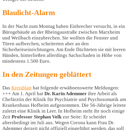
Blaulicht-Alarm
In der Nacht zum Montag haben Einbrecher versucht, in ein
Bürogebäude an der Rheingaustraße zwischen Marxheim
und Weilbach einzubrechen. Sie wollten die Fenster und
Türen aufbrechen, scheiterten aber an den
Sicherheitseinrichtungen. Am Ende flüchteten sie mit leeren
Händen, hinterließen allerdings Sachschaden in Höhe von
mindestens 1.500 Euro.
In den Zeitungen geblättert
Das
Kreisblatt
hat folgende erwähnenswerte Meldungen:
+++ Am 1. April hat
Dr. Karin Ademmer
ihre Arbeit als
Chefärztin der Klinik für Psychiatrie und Psychosomatik am
Krankenhaus Hofheim aufgenommen. Die 56-Jährige leitete
zuletzt eine Klinik in Leer. In Hofheim steht ihr noch einige
Zeit
Professor Stephan Volk
zur Seite: Er scheidet
altersbedingt im Juli aus. Wegen Corona kann Frau Dr.
Ademmer derzeit nicht offiziell eingeführt werden, das soll