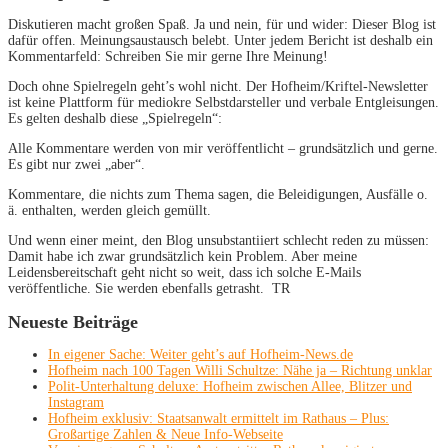
Diskutieren macht großen Spaß. Ja und nein, für und wider: Dieser Blog ist
dafür offen. Meinungsaustausch belebt. Unter jedem Bericht ist deshalb ein
Kommentarfeld: Schreiben Sie mir gerne Ihre Meinung!
Doch ohne Spielregeln geht’s wohl nicht. Der Hofheim/Kriftel-Newsletter
ist keine Plattform für mediokre Selbstdarsteller und verbale Entgleisungen.
Es gelten deshalb diese „Spielregeln“:
Alle Kommentare werden von mir veröffentlicht – grundsätzlich und gerne.
Es gibt nur zwei „aber“.
Kommentare, die nichts zum Thema sagen, die Beleidigungen, Ausfälle o.
ä. enthalten, werden gleich gemüllt.
Und wenn einer meint, den Blog unsubstantiiert schlecht reden zu müssen:
Damit habe ich zwar grundsätzlich kein Problem. Aber meine
Leidensbereitschaft geht nicht so weit, dass ich solche E-Mails
veröffentliche. Sie werden ebenfalls getrasht. TR
Neueste Beiträge
In eigener Sache: Weiter geht’s auf Hofheim-News.de
Hofheim nach 100 Tagen Willi Schultze: Nähe ja – Richtung unklar
Polit-Unterhaltung deluxe: Hofheim zwischen Allee, Blitzer und
Instagram
Hofheim exklusiv: Staatsanwalt ermittelt im Rathaus – Plus:
Großartige Zahlen & Neue Info-Webseite