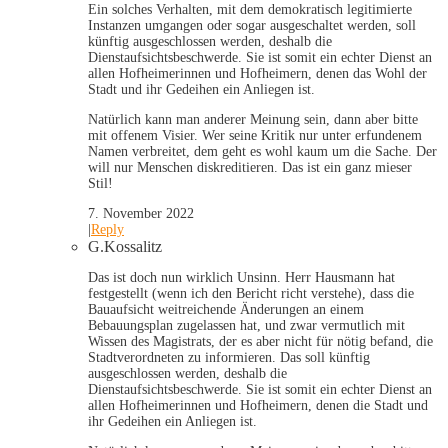
Ein solches Verhalten, mit dem demokratisch legitimierte
Instanzen umgangen oder sogar ausgeschaltet werden, soll
künftig ausgeschlossen werden, deshalb die
Dienstaufsichtsbeschwerde. Sie ist somit ein echter Dienst an
allen Hofheimerinnen und Hofheimern, denen das Wohl der
Stadt und ihr Gedeihen ein Anliegen ist.
Natürlich kann man anderer Meinung sein, dann aber bitte
mit offenem Visier. Wer seine Kritik nur unter erfundenem
Namen verbreitet, dem geht es wohl kaum um die Sache. Der
will nur Menschen diskreditieren. Das ist ein ganz mieser
Stil!
7. November 2022
|
Reply
G.Kossalitz
Das ist doch nun wirklich Unsinn. Herr Hausmann hat
festgestellt (wenn ich den Bericht richt verstehe), dass die
Bauaufsicht weitreichende Änderungen an einem
Bebauungsplan zugelassen hat, und zwar vermutlich mit
Wissen des Magistrats, der es aber nicht für nötig befand, die
Stadtverordneten zu informieren. Das soll künftig
ausgeschlossen werden, deshalb die
Dienstaufsichtsbeschwerde. Sie ist somit ein echter Dienst an
allen Hofheimerinnen und Hofheimern, denen die Stadt und
ihr Gedeihen ein Anliegen ist.