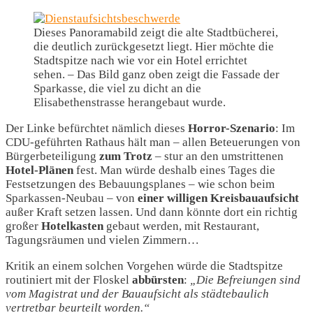
Dieses Panoramabild zeigt die alte Stadtbücherei,
die deutlich zurückgesetzt liegt. Hier möchte die
Stadtspitze nach wie vor ein Hotel errichtet
sehen. – Das Bild ganz oben zeigt die Fassade der
Sparkasse, die viel zu dicht an die
Elisabethenstrasse herangebaut wurde.
Der Linke befürchtet nämlich dieses
Horror-Szenario
: Im
CDU-geführten Rathaus hält man – allen Beteuerungen von
Bürgerbeteiligung
zum Trotz
– stur an den umstrittenen
Hotel-Plänen
fest. Man würde deshalb eines Tages die
Festsetzungen des Bebauungsplanes – wie schon beim
Sparkassen-Neubau – von
einer willigen Kreisbauaufsicht
außer Kraft setzen lassen. Und dann könnte dort ein richtig
großer
Hotelkasten
gebaut werden, mit Restaurant,
Tagungsräumen und vielen Zimmern…
Kritik an einem solchen Vorgehen würde die Stadtspitze
routiniert mit der Floskel
abbürsten
:
„Die Befreiungen sind
vom Magistrat und der Bauaufsicht als städtebaulich
vertretbar beurteilt worden.“