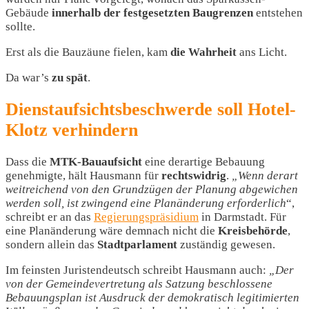
Gebäude
innerhalb der festgesetzten Baugrenzen
entstehen
sollte.
Erst als die Bauzäune fielen, kam
die Wahrheit
ans Licht.
Da war’s
zu
spät
.
Dienstaufsichtsbeschwerde soll Hotel-
Klotz verhindern
Dass die
MTK-Bauaufsicht
eine derartige Bebauung
genehmigte, hält Hausmann für
rechtswidrig
.
„Wenn derart
weitreichend von den Grundzügen der Planung abgewichen
werden soll, ist zwingend eine Planänderung erforderlich
“,
schreibt er an das
Regierungspräsidium
in Darmstadt. Für
eine Planänderung wäre demnach nicht die
Kreisbehörde
,
sondern allein das
Stadtparlament
zuständig gewesen.
Im feinsten Juristendeutsch schreibt Hausmann auch:
„Der
von der Gemeindevertretung als Satzung beschlossene
Bebauungsplan ist Ausdruck der demokratisch legitimierten