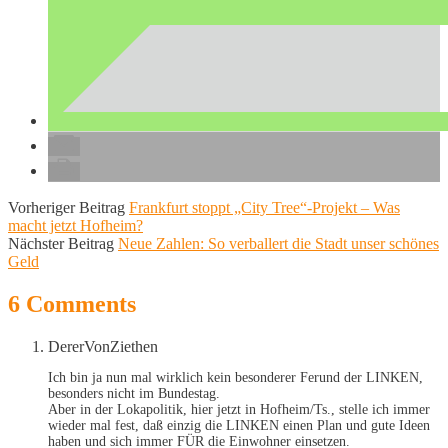
Vorheriger Beitrag
Frankfurt stoppt „City Tree“-Projekt – Was
macht jetzt Hofheim?
Nächster Beitrag
Neue Zahlen: So verballert die Stadt unser schönes
Geld
6 Comments
DererVonZiethen
Ich bin ja nun mal wirklich kein besonderer Ferund der LINKEN,
besonders nicht im Bundestag.
Aber in der Lokapolitik, hier jetzt in Hofheim/Ts., stelle ich immer
wieder mal fest, daß einzig die LINKEN einen Plan und gute Ideen
haben und sich immer FÜR die Einwohner einsetzen.