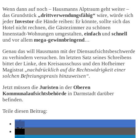
Wenn dann auf noch – Hausmanns Alptraum geht weiter –
das Grundstück
„drittverwendungsfähig“
wäre, würde sich
jeder
Investor
die Hände reiben: Er könnte, sollte sich das
Hotel nicht rechnen, die Gästezimmer zu schönen
Innenstadt-Wohnungen umgestalten,
einfach
und
schnell
und vor allem
mega-gewinnbringend
…
Genau das will Hausmann mit der Diensaufsichtsbeschwerde
zu verhindern versuchen. Im letzten Satz seines Schreibens
bittet der Linke, den Kreisausschuss und den Hofheimer
Magistrat „
nachdrücklich auf die Rechtswidrigkeit einer
solchen Befreiungspraxis hinzuweisen“.
Jetzt müssen die
Juristen
in der
Oberen
Kommunalaufsichtsbehörde
in Darmstadt darüber
befinden.
Teile diesen Beitrag: