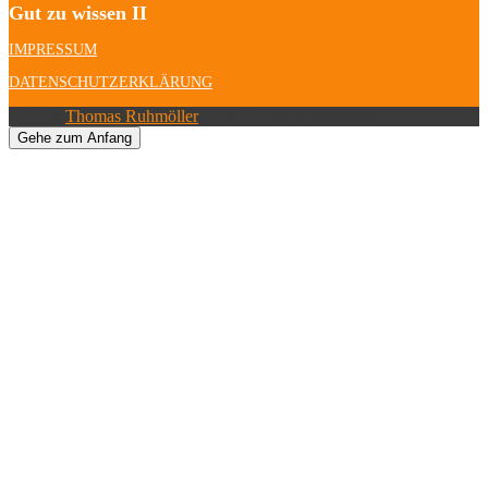
Gut zu wissen II
IMPRESSUM
DATENSCHUTZERKLÄRUNG
© 2026
Thomas Ruhmöller
| Alle Rechte vorbehalten.
Gehe zum Anfang