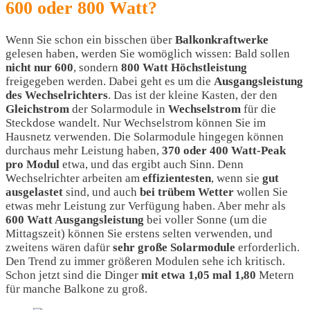
600 oder 800 Watt?
Wenn Sie schon ein bisschen über
Balkonkraftwerke
gelesen haben, werden Sie womöglich wissen: Bald sollen
nicht nur
600
, sondern
800 Watt Höchstleistung
freigegeben werden. Dabei geht es um die
Ausgangsleistung
des
Wechselrichters
. Das ist der kleine Kasten, der den
Gleichstrom
der Solarmodule in
Wechselstrom
für die
Steckdose wandelt. Nur Wechselstrom können Sie im
Hausnetz verwenden. Die Solarmodule hingegen können
durchaus mehr Leistung haben,
370 oder 400 Watt-Peak
pro Modul
etwa, und das ergibt auch Sinn. Denn
Wechselrichter arbeiten am
effizientesten
, wenn sie
gut
ausgelastet
sind, und auch
bei
trübem
Wetter
wollen Sie
etwas mehr Leistung zur Verfügung haben. Aber mehr als
600 Watt Ausgangsleistung
bei voller Sonne (um die
Mittagszeit) können Sie erstens selten verwenden, und
zweitens wären dafür
sehr große Solarmodule
erforderlich.
Den Trend zu immer größeren Modulen sehe ich kritisch.
Schon jetzt sind die Dinger
mit etwa 1,05 mal 1,80
Metern
für manche Balkone zu groß.