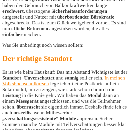
haben den Gebrauch von Balkonkraftwerken lange
erschwert
, überzogene
Sicherheitsanforderungen
aufgestellt und Nutzer mit
überbordender
Bürokratie
abgeschreckt. Das ist zum Glück weitgehend vorbei. Es sind
nun
etliche
Reformen
angestoßen worden, die alles
einfacher
machen.
Was Sie unbedingt noch wissen sollten:
Der richtige Standort
Es ist wie beim Hauskauf: Das mit Abstand Wichtigste ist der
Standort
!
Unverschattet
und
sonnig
soll er sein.
In meinen
Volkshochschulkursen
lege ich oft eine Postkarte auf ein
Solarmodul, um zu zeigen, wie stark schon dadurch die
Leistung
in die Knie geht. Wir haben das
Modul
dann an
einem
Messgerät
angeschlossen, und was die Teilnehmer
sehen,
überrascht
sie eigentlich immer. Deshalb finde ich es
auch
unseriös
, wenn Mitbewerber
„verschattungsresistente“ Module
anpreisen. Sicher
kommen manche Module mit Teilverschattungen besser klar