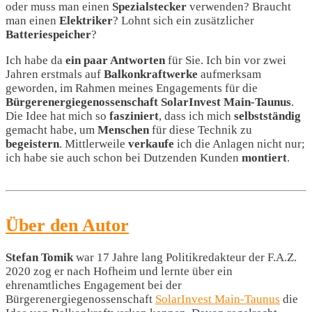
oder muss man einen
Spezialstecker
verwenden? Braucht
man einen
Elektriker
? Lohnt sich ein zusätzlicher
Batteriespeicher
?
Ich habe da
ein paar Antworten
für Sie. Ich bin vor zwei
Jahren erstmals auf
Balkonkraftwerke
aufmerksam
geworden, im Rahmen meines Engagements für die
Bürgerenergiegenossenschaft SolarInvest Main-Taunus
.
Die Idee hat mich so
fasziniert
, dass ich mich
selbstständig
gemacht habe, um
Menschen
für diese Technik zu
begeistern
. Mittlerweile
verkaufe
ich die Anlagen nicht nur;
ich habe sie auch schon bei Dutzenden Kunden
montiert
.
Über den Autor
Stefan Tomik
war 17 Jahre lang Politikredakteur der F.A.Z.
2020 zog er nach Hofheim und lernte über ein
ehrenamtliches Engagement bei der
Bürgerenergiegenossenschaft
SolarInvest Main-Taunus
die