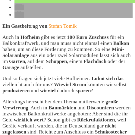
Ein Gastbeitrag von
Stefan Tomik
Auch in
Hofheim
gibt es jetzt
100 Euro Zuschuss
für ein
Balkonkraftwerk, und man muss nicht einmal einen
Balkon
haben, um an diese Förderung zu kommen. So eine
Mini-
Solaranlage
aus ein oder zwei Solarmodulen lässt sich auch
im
Garten
, auf dem
Schuppen
, einem
Flachdach
oder der
Garage
aufstellen.
Und so fragen sich jetzt viele Hofheimer:
Lohnt
sich
das
vielleicht auch für uns?
Wieviel
Strom
könnten wir selbst
produzieren
und
wieviel
dadurch
sparen
?
Allerdings herrscht bei dem Thema mittlerweile
große
Verwirrung
. Auch in
Baumärkten
und
Discountern
werden
inzwischen Balkonkraftwerke angeboten: Aber sind die ihr
Geld
wirklich
wert
? Schon gibt es
Rückrufaktionen
, weil
Geräte verkauft wurden, die in Deutschland gar
nicht
zugelassen
sind. Reicht zum Anschluss ein
Schukostecker