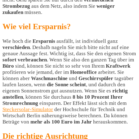
Strombezug
aus dem Netz, also indem Sie
weniger
zukaufen
müssen.
Wie viel Ersparnis?
Wie hoch die
Ersparnis
ausfällt, ist individuell ganz
verschieden
. Deshalb nageln Sie mich bitte nicht auf eine
genaue Aussage fest. Wichtig ist, dass Sie den eigenen Strom
sofort
verbrauchen
. Wenn Sie also den ganzen Tag über im
Büro
sind, können Sie nicht so sehr von Ihrem
Kraftwerk
profitieren wie jemand, der im
Homeoffice
arbeitet. Sie
können aber
Waschmaschine
und
Geschirrspüler
tagsüber
laufen lassen, wenn
die
Sonne
scheint
, und dadurch den
eigenen Sonnenstrom gut ausnutzen. Wenn Sie es
richtig
anstellen
, können Sie durchaus
8 bis 10 Prozent Ihrer
Stromrechnung
einsparen. Der Effekt lässt sich mit dem
Steckersolar-Simulator
der Hochschule für Technik und
Wirtschaft Berlin näherungsweise berechnen. Da können
Beträge von
mehr als 100 Euro im Jahr
herauskommen.
Die richtige Ausrichtung