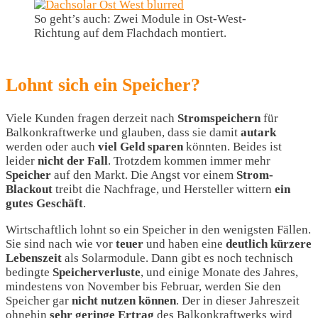
So geht’s auch: Zwei Module in Ost-West-
Richtung auf dem Flachdach montiert.
Lohnt sich ein Speicher?
Viele Kunden fragen derzeit nach
Stromspeichern
für
Balkonkraftwerke und glauben, dass sie damit
autark
werden oder auch
viel
Geld
sparen
könnten. Beides ist
leider
nicht
der
Fall
. Trotzdem kommen immer mehr
Speicher
auf den Markt. Die Angst vor einem
Strom-
Blackout
treibt die Nachfrage, und Hersteller wittern
ein
gutes
Geschäft
.
Wirtschaftlich lohnt so ein Speicher in den wenigsten Fällen.
Sie sind nach wie vor
teuer
und haben eine
deutlich kürzere
Lebenszeit
als Solarmodule. Dann gibt es noch technisch
bedingte
Speicherverluste
, und einige Monate des Jahres,
mindestens von November bis Februar, werden Sie den
Speicher gar
nicht nutzen können
. Der in dieser Jahreszeit
ohnehin
sehr geringe Ertrag
des Balkonkraftwerks wird