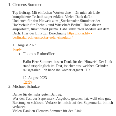
Clemens Sommer
Top Beitrag. Mit einfachen Worten eine – für mich als Laie –
komplizierte Technik super erklärt. Vielen Dank dafür.
Und auch für den Hinweis zum „Steckersolar-Simulator der
Hochschule für Technik und Wirtschaft Berlin“. Habe diesen
ausprobiert, funktioniert prima. Habe selbst zwei Module auf dem
Dach. Hier der Link zur Berechnung
https://solar.htw-
berlin.de/rechner/stecker-solar-simulator/
11. August 2023
|
Reply
Thomas Ruhmöller
Hallo Herr Sommer, besten Dank für den Hinweis! Der Link
stand ursprünglich im Text, ist aber aus iwelchen Gründen
rausgefallen. Ich habe ihn wieder ergänzt. TR
12. August 2023
|
Reply
Michael Schulze
Danke für den sehr guten Beitrag.
Wer den Test der Supermarkt Angebote gesehen hat, weiß eine gute
Beratung zu schätzen. Verlasse ich mich auf den Supermarkt, bin ich
verlassen.
Vielen Dank an Clemens Sommer für den Link.