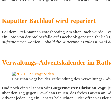
mit einer Nikolausmütze geschmückten Parkscheinautomaten.
Kaputter Bachlauf wird repariert
Bei dem Drei-Männer-Fotoshooting Am alten Bach wurde – ver
ein Foto von der Stolperfalle auf Facebook gepostet. Ihr ließ
B
aufgenommen worden. Sobald die Witterung es zulasst, wird de
Verwaltungs-Adventskalender im Rath
Christian Vogt bei der Verkündung des Verwaltungs-Adv
Und noch einmal sehen wir
Bürgermeister Christian Vogt
, j
über den Tag gegen Gewalt an Frauen, das freies Parken an A
Advent jeden Tag ein Fenster beleuchten. Oder öffnen? Oder e