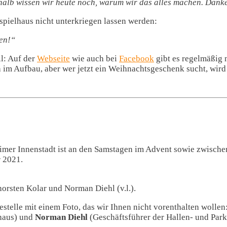
halb wissen wir heute noch, warum wir das alles machen. Dank
wspielhaus nicht unterkriegen lassen werden:
hen!“
l: Auf der
Webseite
wie auch bei
Facebook
gibt es regelmäßig
 im Aufbau, aber wer jetzt ein Weihnachtsgeschenk sucht, wird
mer Innenstadt ist an den Samstagen im Advent sowie zwischen 
r 2021.
horsten Kolar und Norman Diehl (v.l.).
stelle mit einem Foto, das wir Ihnen nicht vorenthalten wolle
thaus) und
Norman Diehl
(Geschäftsführer der Hallen- und Par