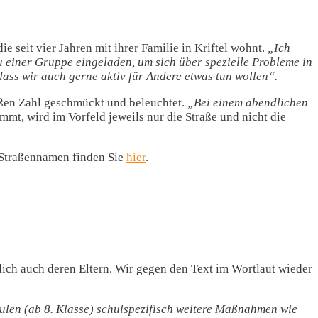
 die seit vier Jahren mit ihrer Familie in Kriftel wohnt.
„Ich
 einer Gruppe eingeladen, um sich über spezielle Probleme in
dass wir auch gerne aktiv für Andere etwas tun wollen“.
roßen Zahl geschmückt und beleuchtet.
„Bei einem abendlichen
mt, wird im Vorfeld jeweils nur die Straße und nicht die
e Straßennamen finden Sie
hier
.
lich auch deren Eltern. Wir gegen den Text im Wortlaut wieder
hulen (ab 8. Klasse) schulspezifisch weitere Maßnahmen wie