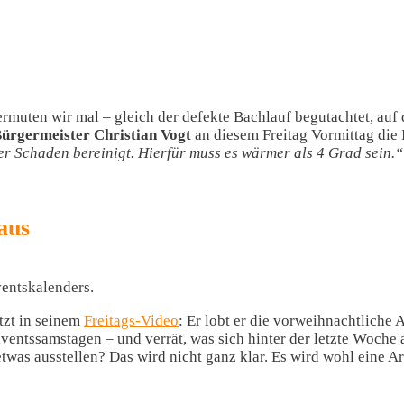
muten wir mal – gleich der defekte Bachlauf begutachtet, auf
ürgermeister Christian Vogt
an diesem Freitag Vormittag die
r Schaden bereinigt. Hierfür muss es wärmer als 4 Grad sein.“
aus
entskalenders.
etzt in seinem
Freitags-Video
: Er lobt er die vorweihnachtliche 
dventssamstagen – und verrät, was sich hinter der letzte Woch
twas ausstellen? Das wird nicht ganz klar. Es wird wohl eine A