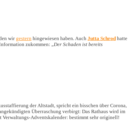
 den wir
gestern
hingewiesen haben. Auch
Jutta Schrod
hatte
 Information zukommen: „
Der Schaden ist bereits
Ausstaffierung der Altstadt, spricht ein bisschen über Corona,
e angekündigten Überraschung verbirgt: Das Rathaus wird im
rt Verwaltungs-Adventskalender: bestimmt sehr originell!