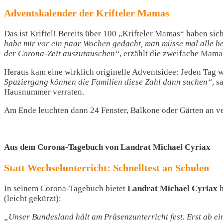
Adventskalender der Krifteler Mamas
Das ist Kriftel! Bereits über 100 „Krifteler Mamas“ haben 
habe mir vor ein paar Wochen gedacht, man müsse mal alle be
der Corona-Zeit auszutauschen“
, erzählt die zweifache Mama
Heraus kam eine wirklich originelle Adventsidee: Jeden Tag w
Spaziergang können die Familien diese Zahl dann suchen“
, s
Hausnummer verraten.
Am Ende leuchten dann 24 Fenster, Balkone oder Gärten an ve
Aus dem Corona-Tagebuch von Landrat Michael Cyriax
Statt Wechselunterricht: Schnelltest an Schulen
In seinem Corona-Tagebuch bietet
Landrat Michael Cyriax
h
(leicht gekürzt):
„Unser Bundesland hält am Präsenzunterricht fest. Erst ab ei