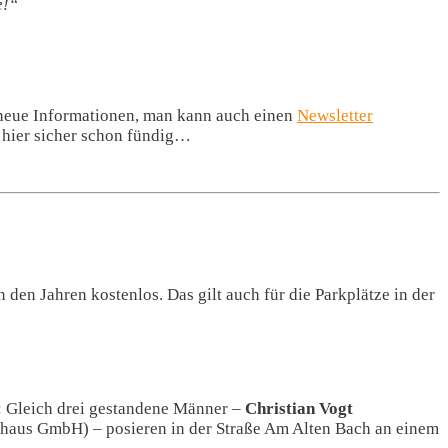
e!“
 neue Informationen, man kann auch einen
Newsletter
 hier sicher schon fündig…
den Jahren kostenlos. Das gilt auch für die Parkplätze in der
n: Gleich drei gestandene Männer –
Christian Vogt
khaus GmbH) – posieren in der Straße Am Alten Bach an einem