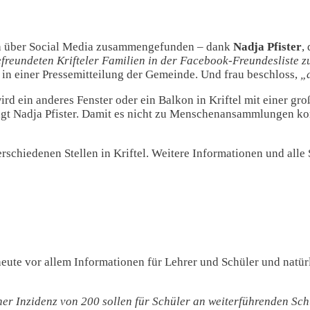
sich über Social Media zusammengefunden – dank
Nadja Pfister
,
freundeten Krifteler Familien in der Facebook-Freundesliste zu
 in einer Pressemitteilung der Gemeinde. Und frau beschloss,
„
ird ein anderes Fenster oder ein Balkon in Kriftel mit einer g
agt Nadja Pfister. Damit es nicht zu Menschenansammlungen kom
rschiedenen Stellen in Kriftel. Weitere Informationen und all
eute vor allem Informationen für Lehrer und Schüler und natür
ner Inzidenz von 200 sollen für Schüler an weiterführenden Sc