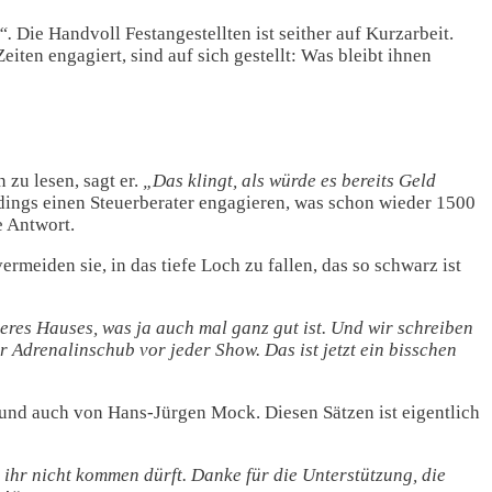
“.
Die Handvoll Festangestellten ist seither auf Kurzarbeit.
ten engagiert, sind auf sich gestellt: Was bleibt ihnen
zu lesen, sagt er.
„Das klingt, als würde es bereits Geld
rdings einen Steuerberater engagieren, was schon wieder 1500
e Antwort.
meiden sie, in das tiefe Loch zu fallen, das so schwarz ist
res Hauses, was ja auch mal ganz gut ist. Und wir schreiben
r Adrenalinschub vor jeder Show. Das ist jetzt ein bisschen
und auch von Hans-Jürgen Mock. Diesen Sätzen ist eigentlich
 ihr nicht kommen dürft. Danke für die Unterstützung, die