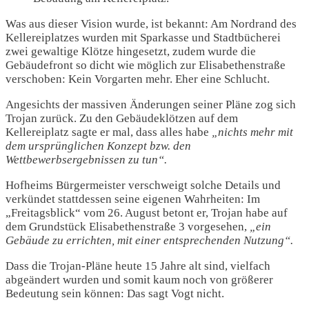
Was aus dieser Vision wurde, ist bekannt: Am Nordrand des
Kellereiplatzes wurden mit Sparkasse und Stadtbücherei
zwei gewaltige Klötze hingesetzt, zudem wurde die
Gebäudefront so dicht wie möglich zur Elisabethenstraße
verschoben: Kein Vorgarten mehr. Eher eine Schlucht.
Angesichts der massiven Änderungen seiner Pläne zog sich
Trojan zurück. Zu den Gebäudeklötzen auf dem
Kellereiplatz sagte er mal, dass alles habe
„nichts mehr mit
dem ursprünglichen Konzept bzw. den
Wettbewerbsergebnissen zu tun“.
Hofheims Bürgermeister verschweigt solche Details und
verkündet stattdessen seine eigenen Wahrheiten: Im
„Freitagsblick“ vom 26. August betont er, Trojan habe auf
dem Grundstück Elisabethenstraße 3 vorgesehen,
„ein
Gebäude zu errichten, mit einer entsprechenden Nutzung“.
Dass die Trojan-Pläne heute 15 Jahre alt sind, vielfach
abgeändert wurden und somit kaum noch von größerer
Bedeutung sein können: Das sagt Vogt nicht.