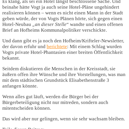
Es klang, als sei ein Hotel längst beschlossene Sache. Und
beinahe hätte Vogt ja auch seine Hotel-Pläne ungehindert
realisieren können – wenn es nicht einen Mann in der Stadt
geben würde, der von Vogts Plänen hörte, sich gegen einen
Hotel-Neubau
„an dieser Stelle
“ wandte und einen offenen
Brief an Hofheims Kommunalpolitiker verschickte.
Und dann gibt es ja noch den Hofheim/Krifteler-Newsletter,
der davon erfuhr und
berichtete
: Mit einem Schlag wurden
Vogts private Hotel-Phantasien einer breiten Öffentlichkeit
bekannt.
Seitdem diskutieren die Menschen in der Kreisstadt, sie
äußern offen ihre Wünsche und ihre Vorstellungen, was man
mit dem städtischen Grundstück Elisabethenstraße 3
anfangen könnte.
Wenn alles gut läuft, werden die Bürger bei der
Bürgerbeteiligung nicht nur mitreden, sondern auch
mitentscheiden können.
Das wird aber nur gelingen, wenn sie sehr wachsam bleiben.