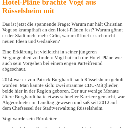
Hotel-Pläne brachte Vogt aus
Rüsselsheim mit
Das ist jetzt die spannende Frage: Warum nur hält Christian
Vogt so krampfhaft an den Hotel-Plänen fest? Warum gönnt
er der Stadt nicht mehr Grün, warum öffnet er sich nicht
neuen Ideen und Gedanken?
Eine Erklärung ist vielleicht in seiner jüngeren
Vergangenheit zu finden: Vogt hat sich die Hotel-Pläne wie
auch sein Vorgehen bei einem engen Parteifreund
abgeschaut.
2014 war er von Patrick Burghardt nach Rüsselsheim geholt
worden. Man kannte sich: zwei stramme CDU-Mitglieder,
beide hier in der Region geboren. Der nur wenige Monate
ältere Burghardt hatte etwas schneller Karriere gemacht, war
Abgeordneter im Landtag gewesen und saß seit 2012 auf
dem Chefsessel der Stadtverwaltung Rüsselsheim.
Vogt wurde sein Büroleiter.