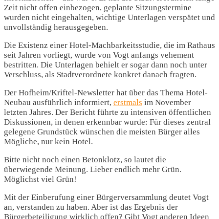
Zeit nicht offen einbezogen, geplante Sitzungstermine
wurden nicht eingehalten, wichtige Unterlagen verspätet und
unvollständig herausgegeben.
Die Existenz einer Hotel-Machbarkeitsstudie, die im Rathaus
seit Jahren vorliegt, wurde von Vogt anfangs vehement
bestritten. Die Unterlagen behielt er sogar dann noch unter
Verschluss, als Stadtverordnete konkret danach fragten.
Der Hofheim/Kriftel-Newsletter hat über das Thema Hotel-
Neubau ausführlich informiert,
erstmals
im November
letzten Jahres. Der Bericht führte zu intensiven öffentlichen
Diskussionen, in denen erkennbar wurde: Für dieses zentral
gelegene Grundstück wünschen die meisten Bürger alles
Mögliche, nur kein Hotel.
Bitte nicht noch einen Betonklotz, so lautet die
überwiegende Meinung. Lieber endlich mehr Grün.
Möglichst viel Grün!
Mit der Einberufung einer Bürgerversammlung deutet Vogt
an, verstanden zu haben. Aber ist das Ergebnis der
Bürgerbeteiligung wirklich offen? Gibt Vogt anderen Ideen