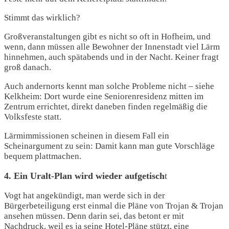
Stimmt das wirklich?
Großveranstaltungen gibt es nicht so oft in Hofheim, und
wenn, dann müssen alle Bewohner der Innenstadt viel Lärm
hinnehmen, auch spätabends und in der Nacht. Keiner fragt
groß danach.
Auch andernorts kennt man solche Probleme nicht – siehe
Kelkheim: Dort wurde eine Seniorenresidenz mitten im
Zentrum errichtet, direkt daneben finden regelmäßig die
Volksfeste statt.
Lärmimmissionen scheinen in diesem Fall ein
Scheinargument zu sein: Damit kann man gute Vorschläge
bequem plattmachen.
4. Ein Uralt-Plan wird wieder aufgetisch
t
Vogt hat angekündigt, man werde sich in der
Bürgerbeteiligung erst einmal die Pläne von Trojan & Trojan
ansehen müssen. Denn darin sei, das betont er mit
Nachdruck, weil es ja seine Hotel-Pläne stützt, eine