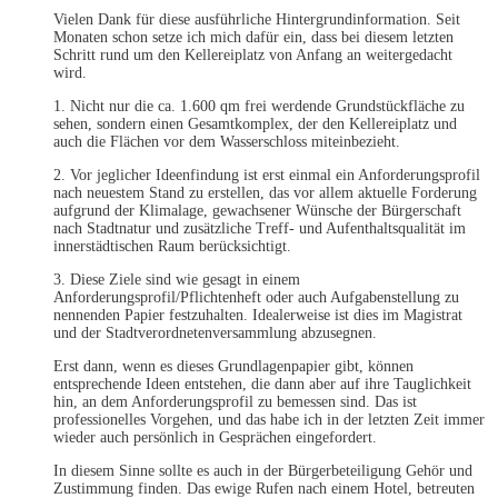
Vielen Dank für diese ausführliche Hintergrundinformation. Seit
Monaten schon setze ich mich dafür ein, dass bei diesem letzten
Schritt rund um den Kellereiplatz von Anfang an weitergedacht
wird.
1. Nicht nur die ca. 1.600 qm frei werdende Grundstückfläche zu
sehen, sondern einen Gesamtkomplex, der den Kellereiplatz und
auch die Flächen vor dem Wasserschloss miteinbezieht.
2. Vor jeglicher Ideenfindung ist erst einmal ein Anforderungsprofil
nach neuestem Stand zu erstellen, das vor allem aktuelle Forderung
aufgrund der Klimalage, gewachsener Wünsche der Bürgerschaft
nach Stadtnatur und zusätzliche Treff- und Aufenthaltsqualität im
innerstädtischen Raum berücksichtigt.
3. Diese Ziele sind wie gesagt in einem
Anforderungsprofil/Pflichtenheft oder auch Aufgabenstellung zu
nennenden Papier festzuhalten. Idealerweise ist dies im Magistrat
und der Stadtverordnetenversammlung abzusegnen.
Erst dann, wenn es dieses Grundlagenpapier gibt, können
entsprechende Ideen entstehen, die dann aber auf ihre Tauglichkeit
hin, an dem Anforderungsprofil zu bemessen sind. Das ist
professionelles Vorgehen, und das habe ich in der letzten Zeit immer
wieder auch persönlich in Gesprächen eingefordert.
In diesem Sinne sollte es auch in der Bürgerbeteiligung Gehör und
Zustimmung finden. Das ewige Rufen nach einem Hotel, betreuten