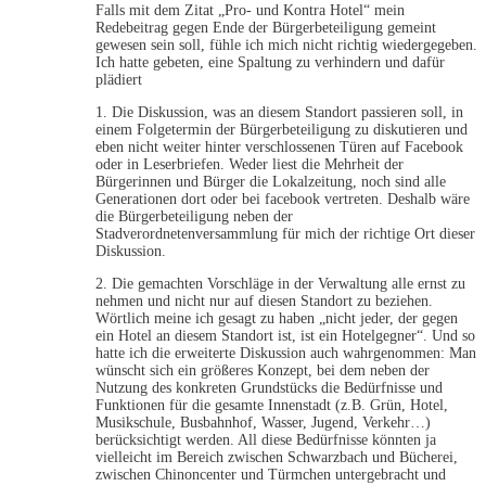
Falls mit dem Zitat „Pro- und Kontra Hotel“ mein
Redebeitrag gegen Ende der Bürgerbeteiligung gemeint
gewesen sein soll, fühle ich mich nicht richtig wiedergegeben.
Ich hatte gebeten, eine Spaltung zu verhindern und dafür
plädiert
1. Die Diskussion, was an diesem Standort passieren soll, in
einem Folgetermin der Bürgerbeteiligung zu diskutieren und
eben nicht weiter hinter verschlossenen Türen auf Facebook
oder in Leserbriefen. Weder liest die Mehrheit der
Bürgerinnen und Bürger die Lokalzeitung, noch sind alle
Generationen dort oder bei facebook vertreten. Deshalb wäre
die Bürgerbeteiligung neben der
Stadverordnetenversammlung für mich der richtige Ort dieser
Diskussion.
2. Die gemachten Vorschläge in der Verwaltung alle ernst zu
nehmen und nicht nur auf diesen Standort zu beziehen.
Wörtlich meine ich gesagt zu haben „nicht jeder, der gegen
ein Hotel an diesem Standort ist, ist ein Hotelgegner“. Und so
hatte ich die erweiterte Diskussion auch wahrgenommen: Man
wünscht sich ein größeres Konzept, bei dem neben der
Nutzung des konkreten Grundstücks die Bedürfnisse und
Funktionen für die gesamte Innenstadt (z.B. Grün, Hotel,
Musikschule, Busbahnhof, Wasser, Jugend, Verkehr…)
berücksichtigt werden. All diese Bedürfnisse könnten ja
vielleicht im Bereich zwischen Schwarzbach und Bücherei,
zwischen Chinoncenter und Türmchen untergebracht und