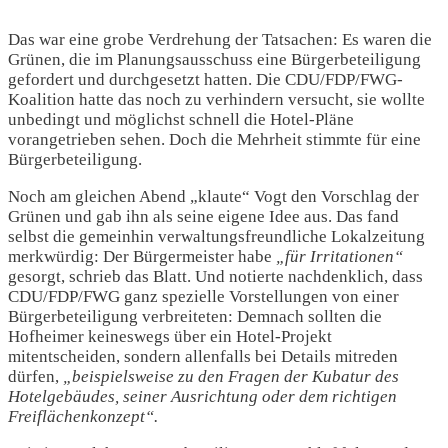
Das war eine grobe Verdrehung der Tatsachen: Es waren die
Grünen, die im Planungsausschuss eine Bürgerbeteiligung
gefordert und durchgesetzt hatten. Die CDU/FDP/FWG-
Koalition hatte das noch zu verhindern versucht, sie wollte
unbedingt und möglichst schnell die Hotel-Pläne
vorangetrieben sehen. Doch die Mehrheit stimmte für eine
Bürgerbeteiligung.
Noch am gleichen Abend „klaute“ Vogt den Vorschlag der
Grünen und gab ihn als seine eigene Idee aus. Das fand
selbst die gemeinhin verwaltungsfreundliche Lokalzeitung
merkwürdig: Der Bürgermeister habe
„für Irritationen“
gesorgt, schrieb das Blatt. Und notierte nachdenklich, dass
CDU/FDP/FWG ganz spezielle Vorstellungen von einer
Bürgerbeteiligung verbreiteten: Demnach sollten die
Hofheimer keineswegs über ein Hotel-Projekt
mitentscheiden, sondern allenfalls bei Details mitreden
dürfen,
„beispielsweise zu den Fragen der Kubatur des
Hotelgebäudes, seiner Ausrichtung oder dem richtigen
Freiflächenkonzept“.