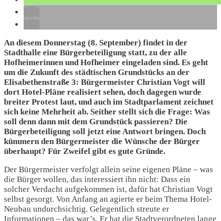
An diesem Donnerstag (8. September) findet in der
Stadthalle eine Bürgerbeteiligung statt, zu der alle
Hofheimerinnen und Hofheimer eingeladen sind. Es geht
um die Zukunft des städtischen Grundstücks an der
Elisabethenstraße 3: Bürgermeister Christian Vogt will
dort Hotel-Pläne realisiert sehen, doch dagegen wurde
breiter Protest laut, und auch im Stadtparlament zeichnet
sich keine Mehrheit ab. Seither stellt sich die Frage: Was
soll denn dann mit dem Grundstück passieren? Die
Bürgerbeteiligung soll jetzt eine Antwort bringen. Doch
kümmern den Bürgermeister die Wünsche der Bürger
überhaupt? Für Zweifel gibt es gute Gründe.
Der Bürgermeister verfolgt allein seine eigenen Pläne – was
die Bürger wollen, das interessiert ihn nicht: Dass ein
solcher Verdacht aufgekommen ist, dafür hat Christian Vogt
selbst gesorgt. Von Anfang an agierte er beim Thema Hotel-
Neubau undurchsichtig. Gelegentlich streute er
Informationen – das war’s. Er hat die Stadtverordneten lange