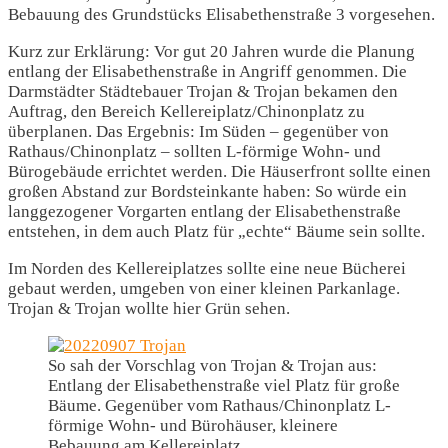
Bebauung des Grundstücks Elisabethenstraße 3 vorgesehen.
Kurz zur Erklärung: Vor gut 20 Jahren wurde die Planung
entlang der Elisabethenstraße in Angriff genommen. Die
Darmstädter Städtebauer Trojan & Trojan bekamen den
Auftrag, den Bereich Kellereiplatz/Chinonplatz zu
überplanen. Das Ergebnis: Im Süden – gegenüber von
Rathaus/Chinonplatz – sollten L-förmige Wohn- und
Bürogebäude errichtet werden. Die Häuserfront sollte einen
großen Abstand zur Bordsteinkante haben: So würde ein
langgezogener Vorgarten entlang der Elisabethenstraße
entstehen, in dem auch Platz für „echte“ Bäume sein sollte.
Im Norden des Kellereiplatzes sollte eine neue Bücherei
gebaut werden, umgeben von einer kleinen Parkanlage.
Trojan & Trojan wollte hier Grün sehen.
So sah der Vorschlag von Trojan & Trojan aus:
Entlang der Elisabethenstraße viel Platz für große
Bäume. Gegenüber vom Rathaus/Chinonplatz L-
förmige Wohn- und Bürohäuser, kleinere
Bebauung am Kellereiplatz.