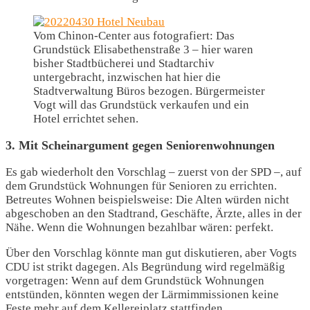
Vom Chinon-Center aus fotografiert: Das
Grundstück Elisabethenstraße 3 – hier waren
bisher Stadtbücherei und Stadtarchiv
untergebracht, inzwischen hat hier die
Stadtverwaltung Büros bezogen. Bürgermeister
Vogt will das Grundstück verkaufen und ein
Hotel errichtet sehen.
3. Mit Scheinargument gegen Seniorenwohnungen
Es gab wiederholt den Vorschlag – zuerst von der SPD –, auf
dem Grundstück Wohnungen für Senioren zu errichten.
Betreutes Wohnen beispielsweise: Die Alten würden nicht
abgeschoben an den Stadtrand, Geschäfte, Ärzte, alles in der
Nähe. Wenn die Wohnungen bezahlbar wären: perfekt.
Über den Vorschlag könnte man gut diskutieren, aber Vogts
CDU ist strikt dagegen. Als Begründung wird regelmäßig
vorgetragen: Wenn auf dem Grundstück Wohnungen
entstünden, könnten wegen der Lärmimmissionen keine
Feste mehr auf dem Kellereiplatz stattfinden.