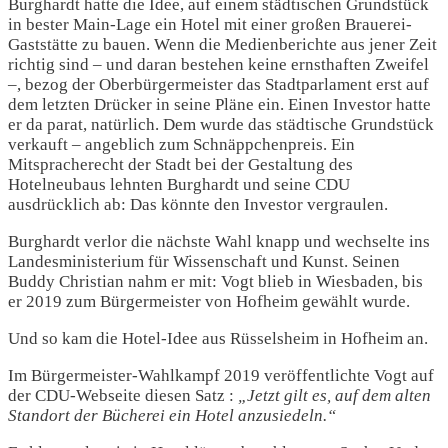
Burghardt hatte die Idee, auf einem städtischen Grundstück
in bester Main-Lage ein Hotel mit einer großen Brauerei-
Gaststätte zu bauen. Wenn die Medienberichte aus jener Zeit
richtig sind – und daran bestehen keine ernsthaften Zweifel
–, bezog der Oberbürgermeister das Stadtparlament erst auf
dem letzten Drücker in seine Pläne ein. Einen Investor hatte
er da parat, natürlich. Dem wurde das städtische Grundstück
verkauft – angeblich zum Schnäppchenpreis. Ein
Mitspracherecht der Stadt bei der Gestaltung des
Hotelneubaus lehnten Burghardt und seine CDU
ausdrücklich ab: Das könnte den Investor vergraulen.
Burghardt verlor die nächste Wahl knapp und wechselte ins
Landesministerium für Wissenschaft und Kunst. Seinen
Buddy Christian nahm er mit: Vogt blieb in Wiesbaden, bis
er 2019 zum Bürgermeister von Hofheim gewählt wurde.
Und so kam die Hotel-Idee aus Rüsselsheim in Hofheim an.
Im Bürgermeister-Wahlkampf 2019 veröffentlichte Vogt auf
der CDU-Webseite diesen Satz :
„Jetzt gilt es, auf dem alten
Standort der Bücherei ein Hotel anzusiedeln.“