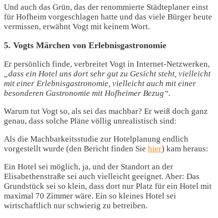
Und auch das Grün, das der renommierte Städteplaner einst
für Hofheim vorgeschlagen hatte und das viele Bürger heute
vermissen, erwähnt Vogt mit keinem Wort.
5. Vogts Märchen von Erlebnisgastronomie
Er persönlich finde, verbreitet Vogt in Internet-Netzwerken,
„dass ein Hotel uns dort sehr gut zu Gesicht steht, vielleicht
mit einer Erlebnisgastronomie, vielleicht auch mit einer
besonderen Gastronomie mit Hofheimer Bezug“.
Warum tut Vogt so, als sei das machbar? Er weiß doch ganz
genau, dass solche Pläne völlig unrealistisch sind:
Als die Machbarkeitsstudie zur Hotelplanung endlich
vorgestellt wurde (den Bericht finden Sie
hier
) kam heraus:
Ein Hotel sei möglich, ja, und der Standort an der
Elisabethenstraße sei auch vielleicht geeignet. Aber: Das
Grundstück sei so klein, dass dort nur Platz für ein Hotel mit
maximal 70 Zimmer wäre. Ein so kleines Hotel sei
wirtschaftlich nur schwierig zu betreiben.