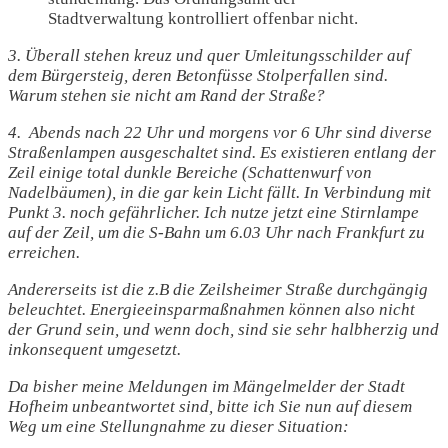
Stadtverwaltung kontrolliert offenbar nicht.
3. Überall stehen kreuz und quer Umleitungsschilder auf
dem Bürgersteig, deren Betonfüsse Stolperfallen sind.
Warum stehen sie nicht am Rand der Straße?
4. Abends nach 22 Uhr und morgens vor 6 Uhr sind diverse
Straßenlampen ausgeschaltet sind. Es existieren entlang der
Zeil einige total dunkle Bereiche (Schattenwurf von
Nadelbäumen), in die gar kein Licht fällt. In Verbindung mit
Punkt 3. noch gefährlicher. Ich nutze jetzt eine Stirnlampe
auf der Zeil, um die S-Bahn um 6.03 Uhr nach Frankfurt zu
erreichen.
Andererseits ist die z.B die Zeilsheimer Straße durchgängig
beleuchtet. Energieeinsparmaßnahmen können also nicht
der Grund sein, und wenn doch, sind sie sehr halbherzig und
inkonsequent umgesetzt.
Da bisher meine Meldungen im Mängelmelder der Stadt
Hofheim unbeantwortet sind, bitte ich Sie nun auf diesem
Weg um eine Stellungnahme zu dieser Situation: