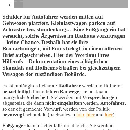
Schilder für Autofahrer werden mitten auf
Gehwegen platziert. Kleinlastwagen parken auf
Zebrastreifen, stundenlang… Eine Fußgängerin hat
versucht, solche Ärgernisse im Rathaus vorzutragen
– keine Chance. Deshalb hat sie ihre
Beobachtungen, mit Fotos belegt, in einem offenen
Brief aufgeschrieben. Hier der Wortlaut ihres
Hilferufs – Dokumentation eines alltäglichen
Skandals auf Hofheims Straßen bei gleichzeitigem
Versagen der zuständigen Behörde.
Es ist hinlänglich bekannt:
Radfahrer
werden in Hofheim
benachteiligt
. Ihnen
fehlen Radwege
, sie beklagen
mangelnde Sicherheit
. Sie werden mit
Versprechungen
abgespeist, die dann
nicht eingehalten
werden.
Autofahrer
,
so der oft gemachte Vorwurf, werden von der Politik
bevorzugt
behandelt. (nachzulesen
hier
,
hier
und
hier
)
Fußgänger
haben’s ebenfalls nicht leicht: Sie werden