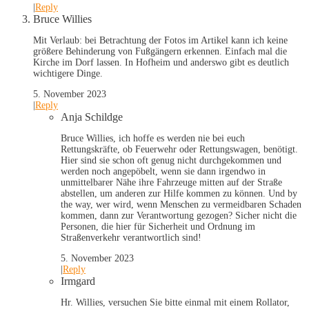
|
Reply
Bruce Willies
Mit Verlaub: bei Betrachtung der Fotos im Artikel kann ich keine
größere Behinderung von Fußgängern erkennen. Einfach mal die
Kirche im Dorf lassen. In Hofheim und anderswo gibt es deutlich
wichtigere Dinge.
5. November 2023
|
Reply
Anja Schildge
Bruce Willies, ich hoffe es werden nie bei euch
Rettungskräfte, ob Feuerwehr oder Rettungswagen, benötigt.
Hier sind sie schon oft genug nicht durchgekommen und
werden noch angepöbelt, wenn sie dann irgendwo in
unmittelbarer Nähe ihre Fahrzeuge mitten auf der Straße
abstellen, um anderen zur Hilfe kommen zu können. Und by
the way, wer wird, wenn Menschen zu vermeidbaren Schaden
kommen, dann zur Verantwortung gezogen? Sicher nicht die
Personen, die hier für Sicherheit und Ordnung im
Straßenverkehr verantwortlich sind!
5. November 2023
|
Reply
Irmgard
Hr. Willies, versuchen Sie bitte einmal mit einem Rollator,