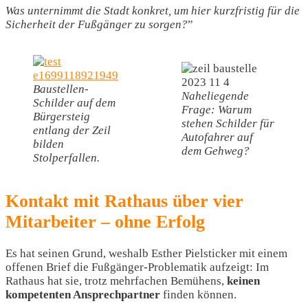
Was unternimmt die Stadt konkret, um hier kurzfristig für die
Sicherheit der Fußgänger zu sorgen?
”
Baustellen-
Naheliegende
Schilder auf dem
Frage: Warum
Bürgersteig
stehen Schilder für
entlang der Zeil
Autofahrer auf
bilden
dem Gehweg?
Stolperfallen.
Kontakt mit Rathaus über vier
Mitarbeiter – ohne Erfolg
Es hat seinen Grund, weshalb Esther Pielsticker mit einem
offenen Brief die Fußgänger-Problematik aufzeigt: Im
Rathaus hat sie, trotz mehrfachen Bemühens,
keinen
kompetenten Ansprechpartner
finden können.