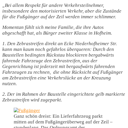
„Bei allem Respekt für andere Verkehrsteilnehmer,
insbesondere den motorisierten Verkehr, aber die Zustände
für die Fußgänger auf der Zeil werden immer schlimmer.
Momentan fühlt sich meine Familie, die ihre Autos
abgeschafft hat, als Bürger zweiter Klasse in Hofheim.
1. Den Zebrastreifen direkt an Ecke Niederhofheimer Str.
kann man kaum noch gefahrlos überqueren: Durch den
Baustellen bedingten Rückstau blockieren bergabwärts
fahrende Fahrzeuge den Zebrastreifen, aus der
Gegenrichtung ist jederzeit mit bergaufwärts fahrenden
Fahrzeugen zu rechnen, die ohne Rücksicht auf Fußgänger
am Zebrastreifen eine Verkehrslücke an der Kreuzung
nutzen.
2. Der im Rahmen der Baustelle eingerichtete gelb markierte
Zebrastreifen wird zugeparkt.
Ganz schön dreist: Ein Lieferfahrzeug parkt
mitten auf dem Fußgängerüberweg auf der Zeil –
stundenlang. Das Ordnungsamt der