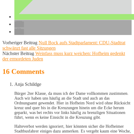
Vorheriger Beitrag
Null Bock aufs Stadtparlament: CDU-Stadtrat
schwänzt fast alle Sitzungen
Nächster Beitrag
Weinfass muss kurz weichen: Hofheim gedenkt
der ermordeten Juden
16 Comments
Anja Schildge
Bürger 2ter Klasse, da muss ich der Dame vollkommen zustimmen.
Auch wir haben uns häufig an die Stadt und auch an das
Ordnungsamt gewendet. Hier in Hofheim Nord wird ohne Rücksicht
kreuz und quer bis in die Kreuzungen hinein um die Ecke herum
geparkt, was bei rechts vor links häufig zu brenzligen Situationen
führt, wenn es keine Einsicht in die Kreuzung gibt.
Halteverbot werden ignoriert, hier könnten sicher die Hofheimer
Stadtbusfahrer einiges dazu anmerken. Es vergeht kaum eine Woche,