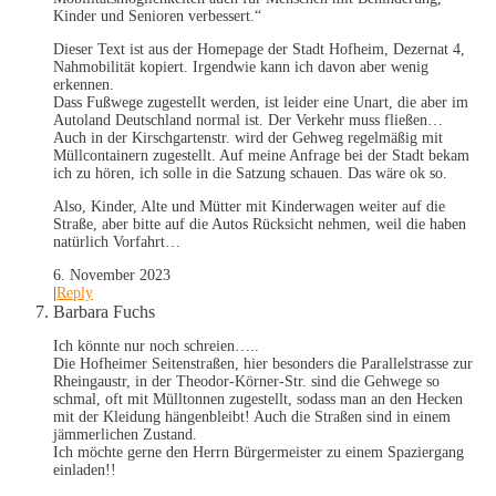
Kinder und Senioren verbessert.“
Dieser Text ist aus der Homepage der Stadt Hofheim, Dezernat 4,
Nahmobilität kopiert. Irgendwie kann ich davon aber wenig
erkennen.
Dass Fußwege zugestellt werden, ist leider eine Unart, die aber im
Autoland Deutschland normal ist. Der Verkehr muss fließen…
Auch in der Kirschgartenstr. wird der Gehweg regelmäßig mit
Müllcontainern zugestellt. Auf meine Anfrage bei der Stadt bekam
ich zu hören, ich solle in die Satzung schauen. Das wäre ok so.
Also, Kinder, Alte und Mütter mit Kinderwagen weiter auf die
Straße, aber bitte auf die Autos Rücksicht nehmen, weil die haben
natürlich Vorfahrt…
6. November 2023
|
Reply
Barbara Fuchs
Ich könnte nur noch schreien…..
Die Hofheimer Seitenstraßen, hier besonders die Parallelstrasse zur
Rheingaustr, in der Theodor-Körner-Str. sind die Gehwege so
schmal, oft mit Mülltonnen zugestellt, sodass man an den Hecken
mit der Kleidung hängenbleibt! Auch die Straßen sind in einem
jämmerlichen Zustand.
Ich möchte gerne den Herrn Bürgermeister zu einem Spaziergang
einladen!!