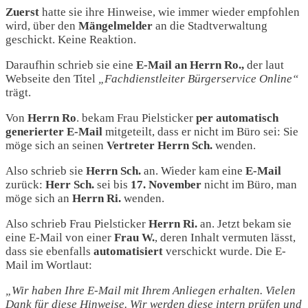
Zuerst
hatte sie ihre Hinweise, wie immer wieder empfohlen
wird, über den
Mängelmelder
an die Stadtverwaltung
geschickt. Keine Reaktion.
Daraufhin schrieb sie eine
E-Mail an Herrn Ro.,
der laut
Webseite den Titel
„Fachdienstleiter Bürgerservice Online“
trägt.
Von
Herrn Ro
. bekam Frau Pielsticker
per automatisch
generierter E-Mail
mitgeteilt, dass er nicht im Büro sei: Sie
möge sich an seinen
Vertreter Herrn Sch.
wenden.
Also schrieb sie
Herrn Sch.
an. Wieder kam eine
E-Mail
zurück:
Herr Sch.
sei bis
17. November
nicht im Büro, man
möge sich an
Herrn Ri.
wenden.
Also schrieb Frau Pielsticker
Herrn Ri.
an. Jetzt bekam sie
eine E-Mail von einer
Frau W.
, deren Inhalt vermuten lässt,
dass sie ebenfalls
automatisiert
verschickt wurde. Die E-
Mail im Wortlaut:
„Wir haben Ihre E-Mail mit Ihrem Anliegen erhalten. Vielen
Dank für diese Hinweise. Wir werden diese intern prüfen und