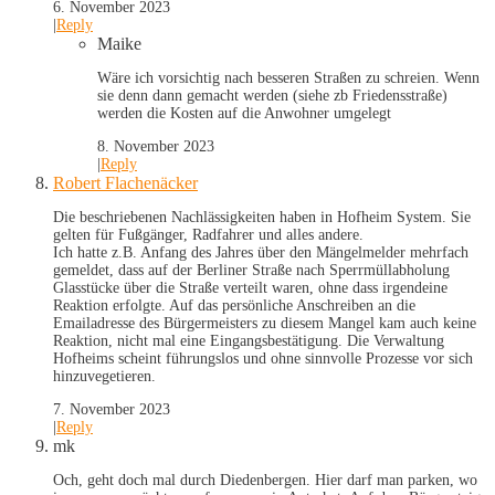
6. November 2023
|
Reply
Maike
Wäre ich vorsichtig nach besseren Straßen zu schreien. Wenn
sie denn dann gemacht werden (siehe zb Friedensstraße)
werden die Kosten auf die Anwohner umgelegt
8. November 2023
|
Reply
Robert Flachenäcker
Die beschriebenen Nachlässigkeiten haben in Hofheim System. Sie
gelten für Fußgänger, Radfahrer und alles andere.
Ich hatte z.B. Anfang des Jahres über den Mängelmelder mehrfach
gemeldet, dass auf der Berliner Straße nach Sperrmüllabholung
Glasstücke über die Straße verteilt waren, ohne dass irgendeine
Reaktion erfolgte. Auf das persönliche Anschreiben an die
Emailadresse des Bürgermeisters zu diesem Mangel kam auch keine
Reaktion, nicht mal eine Eingangsbestätigung. Die Verwaltung
Hofheims scheint führungslos und ohne sinnvolle Prozesse vor sich
hinzuvegetieren.
7. November 2023
|
Reply
mk
Och, geht doch mal durch Diedenbergen. Hier darf man parken, wo