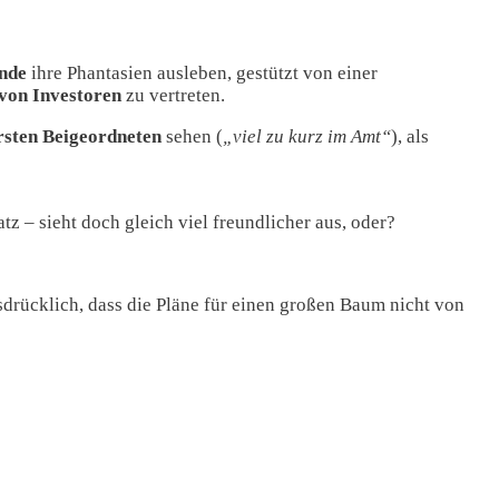
unde
ihre Phantasien ausleben, gestützt von einer
 von Investoren
zu vertreten.
rsten Beigeordneten
sehen (
„viel zu kurz im Amt“
), als
 – sieht doch gleich viel freundlicher aus, oder?
sdrücklich, dass die Pläne für einen großen Baum nicht von