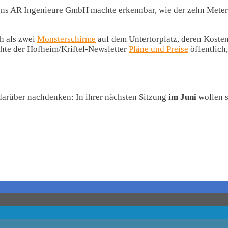
ens AR Ingenieure GmbH machte erkennbar, wie der zehn Meter 
ch als zwei
Monsterschirme
auf dem Untertorplatz, deren Kosten
hte der Hofheim/Kriftel-Newsletter
Pläne und Preise
öffentlich
arüber nachdenken: In ihrer nächsten Sitzung
im Juni
wollen s