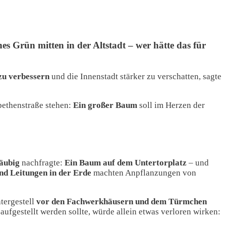
es Grün mitten in der Altstadt – wer hätte das für
zu verbessern
und die Innenstadt stärker zu verschatten, sagte
abethenstraße stehen:
Ein großer Baum
soll im Herzen der
äubig
nachfragte:
Ein Baum auf dem Untertorplatz
– und
nd Leitungen in der Erde
machten Anpflanzungen von
tergestell
vor den Fachwerkhäusern und dem Türmchen
 aufgestellt werden sollte, würde allein etwas verloren wirken: