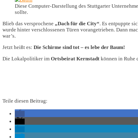
Diese Computer-Darstellung des Stuttgarter Unternehm
sollte.
Blieb das versprochene
„Dach für die City“
. Es entpuppte si
wurde hinter verschlossenen Türen vorangetrieben. Dann mac
war’s.
Jetzt heißt es:
Die Schirme sind tot – es lebe der Baum!
Die Lokalpolitiker im
Ortsbeirat Kernstadt
können in Ruhe d
Teile diesen Beitrag: