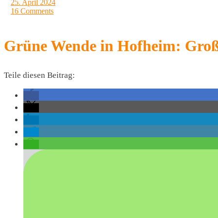
25. April 2024
16 Comments
Grüne Wende in Hofheim: Große
Teile diesen Beitrag: