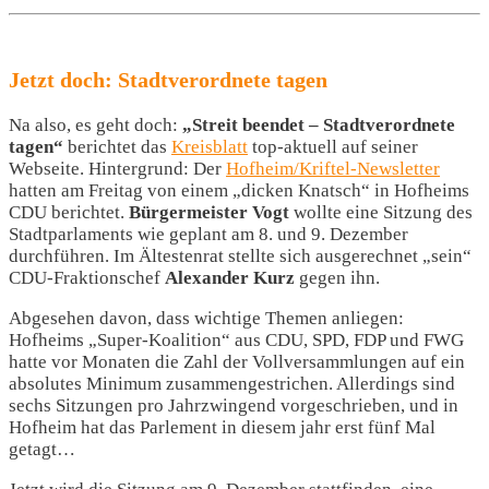
Jetzt doch: Stadtverordnete tagen
Na also, es geht doch:
„Streit beendet – Stadtverordnete
tagen“
berichtet das
Kreisblatt
top-aktuell auf seiner
Webseite. Hintergrund: Der
Hofheim/Kriftel-Newsletter
hatten am Freitag von einem „dicken Knatsch“ in Hofheims
CDU berichtet.
Bürgermeister Vogt
wollte eine Sitzung des
Stadtparlaments wie geplant am 8. und 9. Dezember
durchführen. Im Ältestenrat stellte sich ausgerechnet „sein“
CDU-Fraktionschef
Alexander Kurz
gegen ihn.
Abgesehen davon, dass wichtige Themen anliegen:
Hofheims „Super-Koalition“ aus CDU, SPD, FDP und FWG
hatte vor Monaten die Zahl der Vollversammlungen auf ein
absolutes Minimum zusammengestrichen. Allerdings sind
sechs Sitzungen pro Jahrzwingend vorgeschrieben, und in
Hofheim hat das Parlement in diesem jahr erst fünf Mal
getagt…