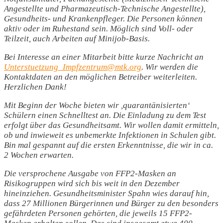
Angestellte und Pharmazeutisch-Technische Angestellte),
Gesundheits- und Krankenpfleger. Die Personen können
aktiv oder im Ruhestand sein. Möglich sind Voll- oder
Teilzeit, auch Arbeiten auf Minijob-Basis.
Bei Interesse an einer Mitarbeit bitte kurze Nachricht an
Unterstuetzung_Impfzentrum@mtk.org
. Wir werden die
Kontaktdaten an den möglichen Betreiber weiterleiten.
Herzlichen Dank!
Mit Beginn der Woche bieten wir ,quarantänisierten‘
Schülern einen Schnelltest an. Die Einladung zu dem Test
erfolgt über das Gesundheitsamt. Wir wollen damit ermitteln,
ob und inwieweit es unbemerkte Infektionen in Schulen gibt.
Bin mal gespannt auf die ersten Erkenntnisse, die wir in ca.
2 Wochen erwarten.
Die versprochene Ausgabe von FFP2-Masken an
Risikogruppen wird sich bis weit in den Dezember
hineinziehen. Gesundheitsminister Spahn wies darauf hin,
dass 27 Millionen Bürgerinnen und Bürger zu den besonders
gefährdeten Personen gehörten, die jeweils 15 FFP2-