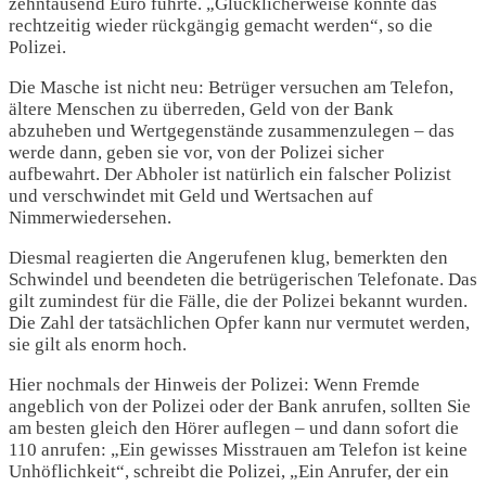
zehntausend Euro führte. „Glücklicherweise konnte das
rechtzeitig wieder rückgängig gemacht werden“, so die
Polizei.
Die Masche ist nicht neu: Betrüger versuchen am Telefon,
ältere Menschen zu überreden, Geld von der Bank
abzuheben und Wertgegenstände zusammenzulegen – das
werde dann, geben sie vor, von der Polizei sicher
aufbewahrt. Der Abholer ist natürlich ein falscher Polizist
und verschwindet mit Geld und Wertsachen auf
Nimmerwiedersehen.
Diesmal reagierten die Angerufenen klug, bemerkten den
Schwindel und beendeten die betrügerischen Telefonate. Das
gilt zumindest für die Fälle, die der Polizei bekannt wurden.
Die Zahl der tatsächlichen Opfer kann nur vermutet werden,
sie gilt als enorm hoch.
Hier nochmals der Hinweis der Polizei: Wenn Fremde
angeblich von der Polizei oder der Bank anrufen, sollten Sie
am besten gleich den Hörer auflegen – und dann sofort die
110 anrufen: „Ein gewisses Misstrauen am Telefon ist keine
Unhöflichkeit“, schreibt die Polizei, „Ein Anrufer, der ein