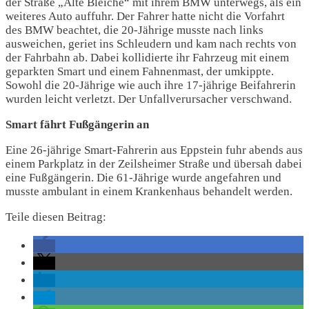
der Straße „Alte Bleiche“ mit ihrem BMW unterwegs, als ein
weiteres Auto auffuhr. Der Fahrer hatte nicht die Vorfahrt
des BMW beachtet, die 20-Jährige musste nach links
ausweichen, geriet ins Schleudern und kam nach rechts von
der Fahrbahn ab. Dabei kollidierte ihr Fahrzeug mit einem
geparkten Smart und einem Fahnenmast, der umkippte.
Sowohl die 20-Jährige wie auch ihre 17-jährige Beifahrerin
wurden leicht verletzt. Der Unfallverursacher verschwand.
Smart fährt Fußgängerin an
Eine 26-jährige Smart-Fahrerin aus Eppstein fuhr abends aus
einem Parkplatz in der Zeilsheimer Straße und übersah dabei
eine Fußgängerin. Die 61-Jährige wurde angefahren und
musste ambulant in einem Krankenhaus behandelt werden.
Teile diesen Beitrag: