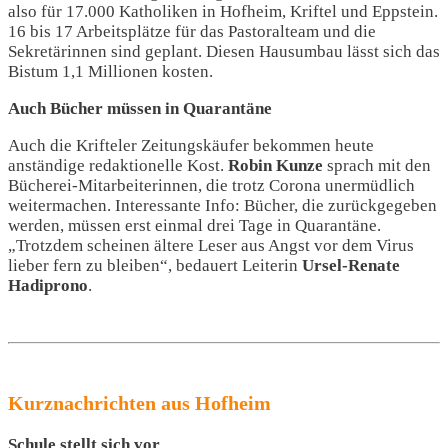
also für 17.000 Katholiken in Hofheim, Kriftel und Eppstein.
16 bis 17 Arbeitsplätze für das Pastoralteam und die
Sekretärinnen sind geplant. Diesen Hausumbau lässt sich das
Bistum 1,1 Millionen kosten.
Auch Bücher müssen in Quarantäne
Auch die Krifteler Zeitungskäufer bekommen heute
anständige redaktionelle Kost.
Robin Kunze
sprach mit den
Bücherei-Mitarbeiterinnen, die trotz Corona unermüdlich
weitermachen. Interessante Info: Bücher, die zurückgegeben
werden, müssen erst einmal drei Tage in Quarantäne.
„Trotzdem scheinen ältere Leser aus Angst vor dem Virus
lieber fern zu bleiben“, bedauert Leiterin
Ursel-Renate
Hadiprono
.
Kurznachrichten aus Hofheim
Schule stellt sich vor