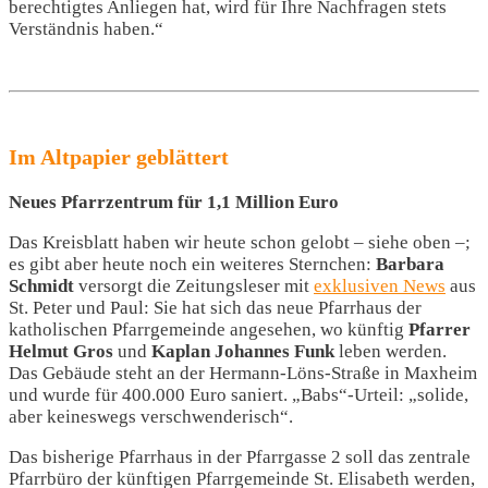
berechtigtes Anliegen hat, wird für Ihre Nachfragen stets
Verständnis haben.“
Im Altpapier geblättert
Neues Pfarrzentrum für 1,1 Million Euro
Das Kreisblatt haben wir heute schon gelobt – siehe oben –;
es gibt aber heute noch ein weiteres Sternchen:
Barbara
Schmidt
versorgt die Zeitungsleser mit
exklusiven News
aus
St. Peter und Paul: Sie hat sich das neue Pfarrhaus der
katholischen Pfarrgemeinde angesehen, wo künftig
Pfarrer
Helmut Gros
und
Kaplan Johannes Funk
leben werden.
Das Gebäude steht an der Hermann-Löns-Straße in Maxheim
und wurde für 400.000 Euro saniert. „Babs“-Urteil: „solide,
aber keineswegs verschwenderisch“.
Das bisherige Pfarrhaus in der Pfarrgasse 2 soll das zentrale
Pfarrbüro der künftigen Pfarrgemeinde St. Elisabeth werden,