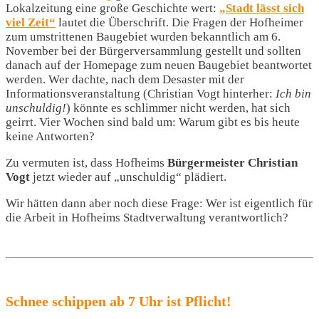
Lokalzeitung eine große Geschichte wert:
„Stadt lässt sich
viel Zeit“
lautet die Überschrift. Die Fragen der Hofheimer
zum umstrittenen Baugebiet wurden bekanntlich am 6.
November bei der Bürgerversammlung gestellt und sollten
danach auf der Homepage zum neuen Baugebiet beantwortet
werden. Wer dachte, nach dem Desaster mit der
Informationsveranstaltung (Christian Vogt hinterher:
Ich bin
unschuldig!
) könnte es schlimmer nicht werden, hat sich
geirrt. Vier Wochen sind bald um: Warum gibt es bis heute
keine Antworten?
Zu vermuten ist, dass Hofheims
Bürgermeister Christian
Vogt
jetzt wieder auf „unschuldig“ plädiert.
Wir hätten dann aber noch diese Frage: Wer ist eigentlich für
die Arbeit in Hofheims Stadtverwaltung verantwortlich?
Schnee schippen ab 7 Uhr ist Pflicht!