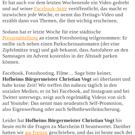
Er hat auch vor dem letzten Wochenende ein Video gedreht
und auf seiner
Facebook-Seite
veröffentlicht, das macht er
inzwischen jede Woche, er nennt das Freitags-Video und
erzählt dann von Themen, die ihm wichtig erscheinen.
Sodann hat er letzte Woche für eine städtische
Pressemitteilung
an einem Fotoshooting teilgenommen: Er
stellte sich neben einen Parkscheinautomaten (der eine
Zipfelmütze trug) und gab bekannt, dass Autofahrer an den
Samstagen im Advent kostenlos in der Altstadt parken
können.
Facebook, Fotoshooting, Filme… Sage bitte keiner,
Hofheims Bürgermeister Christian Vogt
sei überlastet und
habe keine Zeit! Wir treffen ihn nahezu täglich in den
sozialen Medien, er ist bei Facebook, auf Instagram und bei
Twitter unterwegs, zeigt auch regelmäßig Videos von sich
auf Youtube: Das nennt man neudeutsch Self-Promotion,
also Eigenwerbung oder auch Selbstbeweihräucherung.
Leider hat
Hofheims Bürgermeister Christian Vogt
bis
heute
nicht
die Fragen zu Marxheim II beantwortet. Darüber
hatten wir
am Freitag
geschrieben, und das ist heute auch der