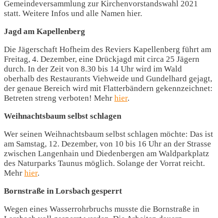
Gemeindeversammlung zur Kirchenvorstandswahl 2021
statt. Weitere Infos und alle Namen hier.
Jagd am Kapellenberg
Die Jägerschaft Hofheim des Reviers Kapellenberg führt am
Freitag, 4. Dezember, eine Drückjagd mit circa 25 Jägern
durch. In der Zeit von 8.30 bis 14 Uhr wird im Wald
oberhalb des Restaurants Viehweide und Gundelhard gejagt,
der genaue Bereich wird mit Flatterbändern gekennzeichnet:
Betreten streng verboten! Mehr
hier
.
Weihnachtsbaum selbst schlagen
Wer seinen Weihnachtsbaum selbst schlagen möchte: Das ist
am Samstag, 12. Dezember, von 10 bis 16 Uhr an der Strasse
zwischen Langenhain und Diedenbergen am Waldparkplatz
des Naturparks Taunus möglich. Solange der Vorrat reicht.
Mehr
hier
.
Bornstraße in Lorsbach gesperrt
Wegen eines Wasserrohrbruchs musste die Bornstraße in