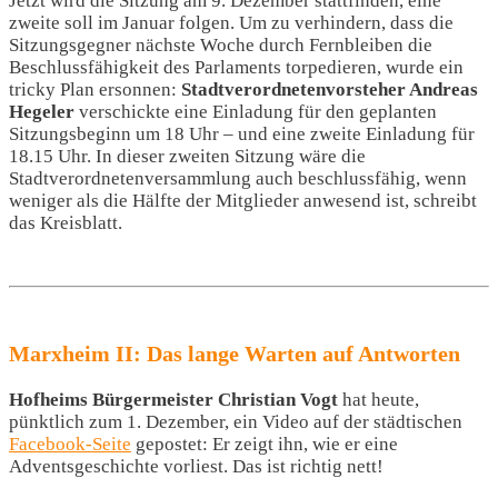
Jetzt wird die Sitzung am 9. Dezember stattfinden, eine
zweite soll im Januar folgen. Um zu verhindern, dass die
Sitzungsgegner nächste Woche durch Fernbleiben die
Beschlussfähigkeit des Parlaments torpedieren, wurde ein
tricky Plan ersonnen:
Stadtverordnetenvorsteher Andreas
Hegeler
verschickte eine Einladung für den geplanten
Sitzungsbeginn um 18 Uhr – und eine zweite Einladung für
18.15 Uhr. In dieser zweiten Sitzung wäre die
Stadtverordnetenversammlung auch beschlussfähig, wenn
weniger als die Hälfte der Mitglieder anwesend ist, schreibt
das Kreisblatt.
Marxheim II: Das lange Warten auf Antworten
Hofheims Bürgermeister Christian Vogt
hat heute,
pünktlich zum 1. Dezember, ein Video auf der städtischen
Facebook-Seite
gepostet: Er zeigt ihn, wie er eine
Adventsgeschichte vorliest. Das ist richtig nett!