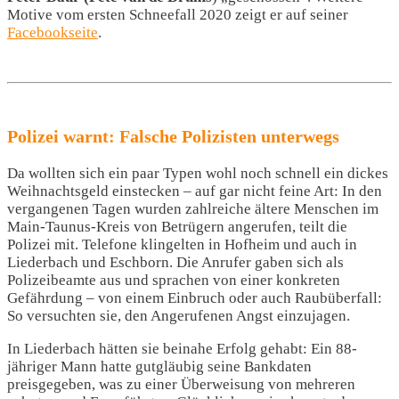
Motive vom ersten Schneefall 2020 zeigt er auf seiner
Facebookseite
.
Polizei warnt: Falsche Polizisten unterwegs
Da wollten sich ein paar Typen wohl noch schnell ein dickes
Weihnachtsgeld einstecken – auf gar nicht feine Art: In den
vergangenen Tagen wurden zahlreiche ältere Menschen im
Main-Taunus-Kreis von Betrügern angerufen, teilt die
Polizei mit. Telefone klingelten in Hofheim und auch in
Liederbach und Eschborn. Die Anrufer gaben sich als
Polizeibeamte aus und sprachen von einer konkreten
Gefährdung – von einem Einbruch oder auch Raubüberfall:
So versuchten sie, den Angerufenen Angst einzujagen.
In Liederbach hätten sie beinahe Erfolg gehabt: Ein 88-
jähriger Mann hatte gutgläubig seine Bankdaten
preisgegeben, was zu einer Überweisung von mehreren