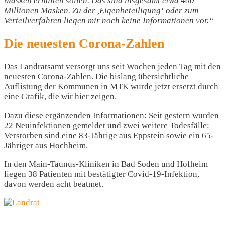
Masken erhalten sollen. Das sind insgesamt etwa 400
Millionen Masken. Zu der ,Eigenbeteiligung‘ oder zum
Verteilverfahren liegen mir noch keine Informationen vor.“
Die neuesten Corona-Zahlen
Das Landratsamt versorgt uns seit Wochen jeden Tag mit den
neuesten Corona-Zahlen. Die bislang übersichtliche
Auflistung der Kommunen in MTK wurde jetzt ersetzt durch
eine Grafik, die wir hier zeigen.
Dazu diese ergänzenden Informationen: Seit gestern wurden
22 Neuinfektionen gemeldet und zwei weitere Todesfälle:
Verstorben sind eine 83-Jährige aus Eppstein sowie ein 65-
Jähriger aus Hochheim.
In den Main-Taunus-Kliniken in Bad Soden und Hofheim
liegen 38 Patienten mit bestätigter Covid-19-Infektion,
davon werden acht beatmet.