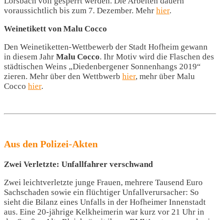
Lorsbach voll gesperrt werden. Die Arbeiten dauern
voraussichtlich bis zum 7. Dezember. Mehr
hier
.
Weinetikett von Malu Cocco
Den Weinetiketten-Wettbewerb der Stadt Hofheim gewann
in diesem Jahr
Malu Cocco
. Ihr Motiv wird die Flaschen des
städtischen Weins „Diedenbergener Sonnenhangs 2019“
zieren. Mehr über den Wettbwerb
hier
, mehr über Malu
Cocco
hier
.
Aus den Polizei-Akten
Zwei Verletzte: Unfallfahrer verschwand
Zwei leichtverletzte junge Frauen, mehrere Tausend Euro
Sachschaden sowie ein flüchtiger Unfallverursacher: So
sieht die Bilanz eines Unfalls in der Hofheimer Innenstadt
aus. Eine 20-jährige Kelkheimerin war kurz vor 21 Uhr in