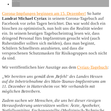
Corona-Impfungen beginnen am 15. Dezember!
So hatte
Landrat Michael Cyriax
in seinem Corona-Tagebuch auf
Facebook vor zehn Tagen berichtet. Das war wohl doch ein
bisschen zu optimistisch, nun holt uns die Realität wieder
ein. In seinem heutigen Tagebucheintrag lesen wir, dass
dringend Personal fürs Impfzentrum gesucht wird (auch
Ruheständler sollten sich melden), dass man beginnt,
Schülern Schnelltests anzubieten, und dass die
versprochenen Schutzmasken für Risikogruppen noch nicht
da sind.
Wir veröffentlichen hier Auszüge aus dem
Cyriax-Tagebuch
:
„Wir bereiten uns gemäß dem ,Befehl‘ des Landes Hessen
auf die Inbetriebnahme des Main-Taunus-Impfzentrums am
11. Dezember in Hattersheim vor. Wir verhandeln mit
möglichen Betreibern.
Zudem suchen wir Menschen, die uns bei dieser riesigen
Herausforderung unterstützen wollen: Ärzte, Apotheker,
Notfallsanitäter, Fachangestellte (Medizinisch-Technische