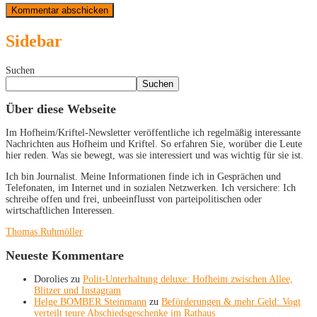
Sidebar
Suchen
Suchen
Über diese Webseite
Im Hofheim/Kriftel-Newsletter veröffentliche ich regelmäßig interessante
Nachrichten aus Hofheim und Kriftel. So erfahren Sie, worüber die Leute
hier reden. Was sie bewegt, was sie interessiert und was wichtig für sie ist.
Ich bin Journalist. Meine Informationen finde ich in Gesprächen und
Telefonaten, im Internet und in sozialen Netzwerken. Ich versichere: Ich
schreibe offen und frei, unbeeinflusst von parteipolitischen oder
wirtschaftlichen Interessen.
Thomas Ruhmöller
Neueste Kommentare
Dorolies
zu
Polit-Unterhaltung deluxe: Hofheim zwischen Allee,
Blitzer und Instagram
Helge BOMBER Steinmann
zu
Beförderungen & mehr Geld: Vogt
verteilt teure Abschiedsgeschenke im Rathaus