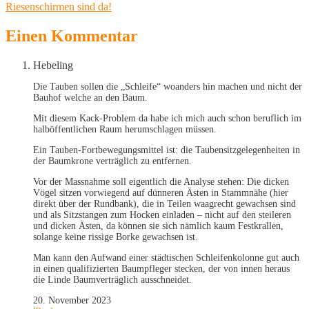
Riesenschirmen sind da!
Einen Kommentar
Hebeling
Die Tauben sollen die „Schleife“ woanders hin machen und nicht der
Bauhof welche an den Baum.
Mit diesem Kack-Problem da habe ich mich auch schon beruflich im
halböffentlichen Raum herumschlagen müssen.
Ein Tauben-Fortbewegungsmittel ist: die Taubensitzgelegenheiten in
der Baumkrone verträglich zu entfernen.
Vor der Massnahme soll eigentlich die Analyse stehen: Die dicken
Vögel sitzen vorwiegend auf dünneren Ästen in Stammnähe (hier
direkt über der Rundbank), die in Teilen waagrecht gewachsen sind
und als Sitzstangen zum Hocken einladen – nicht auf den steileren
und dicken Ästen, da können sie sich nämlich kaum Festkrallen,
solange keine rissige Borke gewachsen ist.
Man kann den Aufwand einer städtischen Schleifenkolonne gut auch
in einen qualifizierten Baumpfleger stecken, der von innen heraus
die Linde Baumverträglich ausschneidet.
20. November 2023